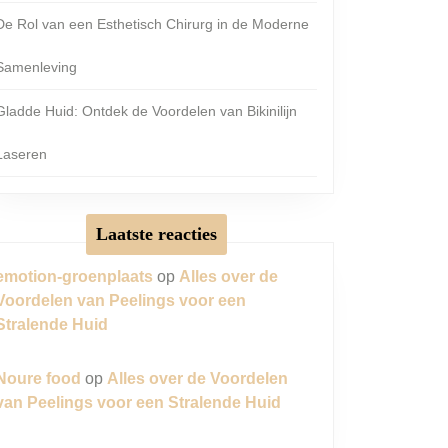
De Rol van een Esthetisch Chirurg in de Moderne
Samenleving
Gladde Huid: Ontdek de Voordelen van Bikinilijn
Laseren
Laatste reacties
emotion-groenplaats
op
Alles over de
Voordelen van Peelings voor een
Stralende Huid
Noure food
op
Alles over de Voordelen
van Peelings voor een Stralende Huid
ie: