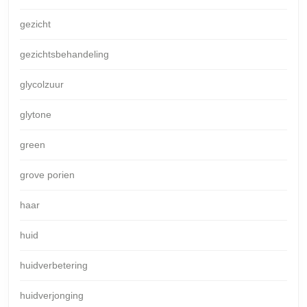
gezicht
gezichtsbehandeling
glycolzuur
glytone
green
grove porien
haar
huid
huidverbetering
huidverjonging