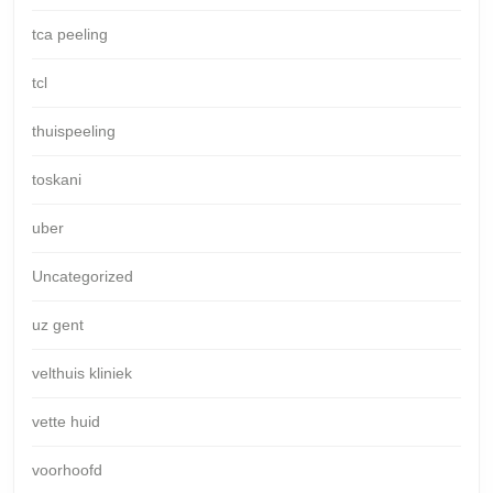
tca peeling
tcl
thuispeeling
toskani
uber
Uncategorized
uz gent
velthuis kliniek
vette huid
voorhoofd