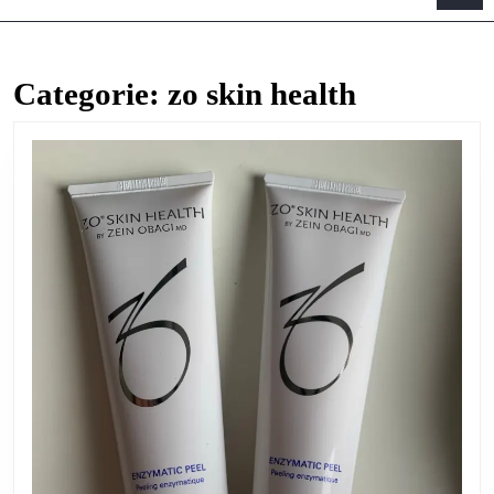
B
Categorie:
zo skin health