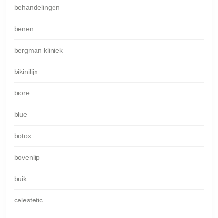
behandelingen
benen
bergman kliniek
bikinilijn
biore
blue
botox
bovenlip
buik
celestetic