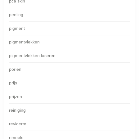
pca skin
peeling
pigment
pigmentvlekken
pigmentvlekken laseren
porien
prijs
prijzen
reiniging
reviderm
rimpels