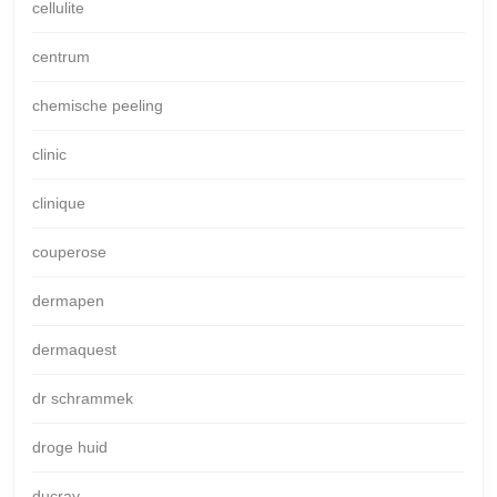
cellulite
centrum
chemische peeling
clinic
clinique
couperose
dermapen
dermaquest
dr schrammek
droge huid
ducray