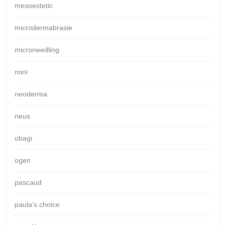
mesoestetic
microdermabrasie
microneedling
mini
neoderma
neus
obagi
ogen
pascaud
paula's choice