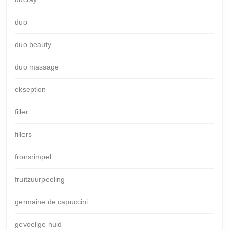
duo
duo beauty
duo massage
ekseption
filler
fillers
fronsrimpel
fruitzuurpeeling
germaine de capuccini
gevoelige huid