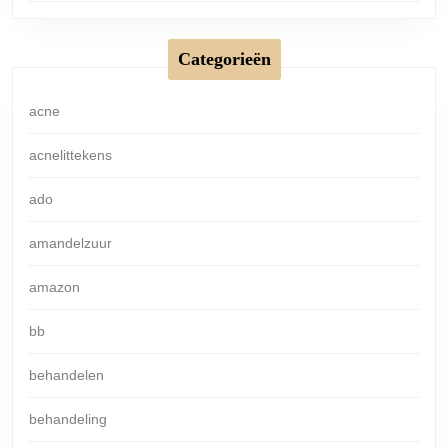
Categorieën
acne
acnelittekens
ado
amandelzuur
amazon
bb
behandelen
behandeling