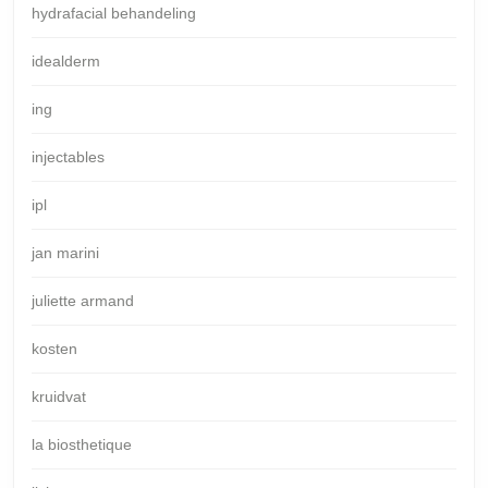
hydrafacial behandeling
idealderm
ing
injectables
ipl
jan marini
juliette armand
kosten
kruidvat
la biosthetique