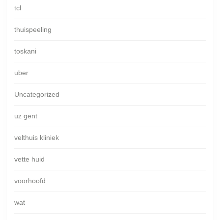
tcl
thuispeeling
toskani
uber
Uncategorized
uz gent
velthuis kliniek
vette huid
voorhoofd
wat