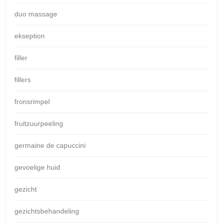
duo massage
ekseption
filler
fillers
fronsrimpel
fruitzuurpeeling
germaine de capuccini
gevoelige huid
gezicht
gezichtsbehandeling