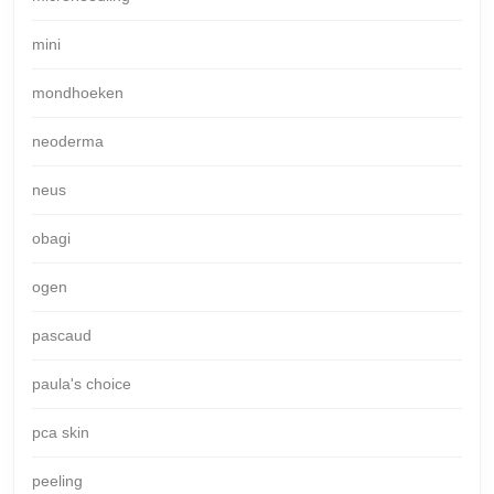
mini
mondhoeken
neoderma
neus
obagi
ogen
pascaud
paula's choice
pca skin
peeling