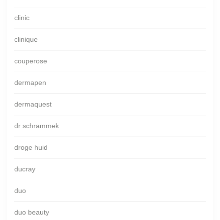
clinic
clinique
couperose
dermapen
dermaquest
dr schrammek
droge huid
ducray
duo
duo beauty