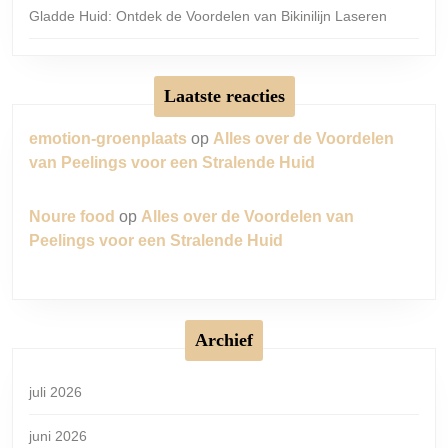
Gladde Huid: Ontdek de Voordelen van Bikinilijn Laseren
Laatste reacties
emotion-groenplaats
op
Alles over de Voordelen
van Peelings voor een Stralende Huid
Noure food
op
Alles over de Voordelen van
Peelings voor een Stralende Huid
Archief
juli 2026
juni 2026