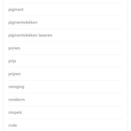
pigment
pigmentvlekken
pigmentvlekken laseren
porien
prijs
prijzen
reiniging
reviderm
rimpels
rode