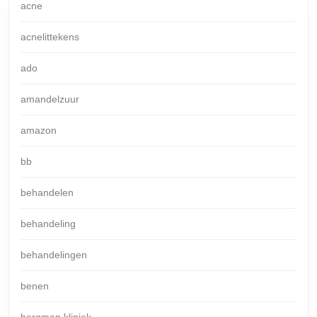
acne
acnelittekens
ado
amandelzuur
amazon
bb
behandelen
behandeling
behandelingen
benen
bergman kliniek