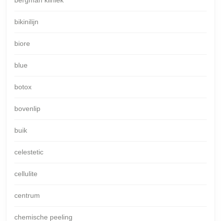
bikinilijn
biore
blue
botox
bovenlip
buik
celestetic
cellulite
centrum
chemische peeling