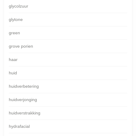
glycolzuur
glytone
green
grove porien
haar
huid
huidverbetering
huidverjonging
huidverstrakking
hydrafacial