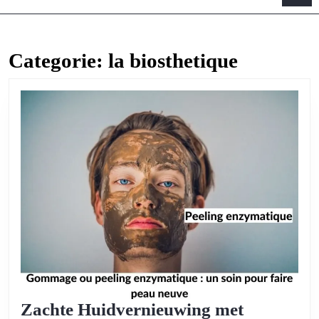
B
Categorie:
la biosthetique
Zachte Huidvernieuwing met