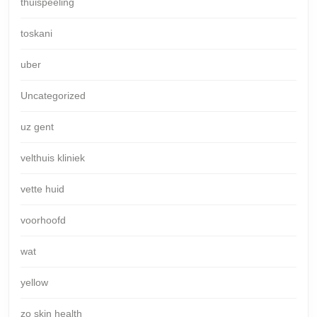
thuispeeling
toskani
uber
Uncategorized
uz gent
velthuis kliniek
vette huid
voorhoofd
wat
yellow
zo skin health