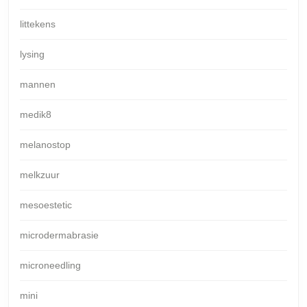
littekens
lysing
mannen
medik8
melanostop
melkzuur
mesoestetic
microdermabrasie
microneedling
mini