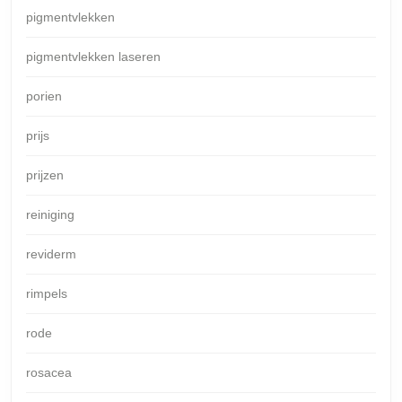
pigmentvlekken
pigmentvlekken laseren
porien
prijs
prijzen
reiniging
reviderm
rimpels
rode
rosacea