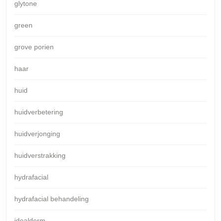
glytone
green
grove porien
haar
huid
huidverbetering
huidverjonging
huidverstrakking
hydrafacial
hydrafacial behandeling
idealderm