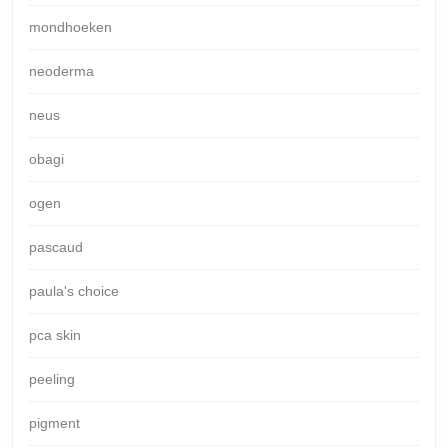
mondhoeken
neoderma
neus
obagi
ogen
pascaud
paula's choice
pca skin
peeling
pigment