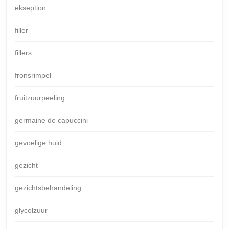
ekseption
filler
fillers
fronsrimpel
fruitzuurpeeling
germaine de capuccini
gevoelige huid
gezicht
gezichtsbehandeling
glycolzuur