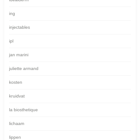
ing
injectables
ipl
jan marini
juliette armand
kosten
kruidvat
la biosthetique
lichaam
lippen