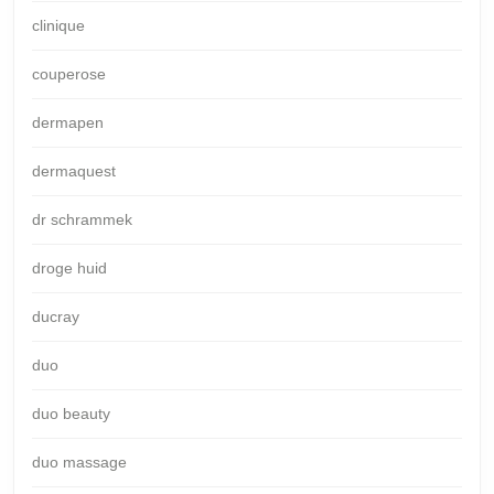
clinique
couperose
dermapen
dermaquest
dr schrammek
droge huid
ducray
duo
duo beauty
duo massage