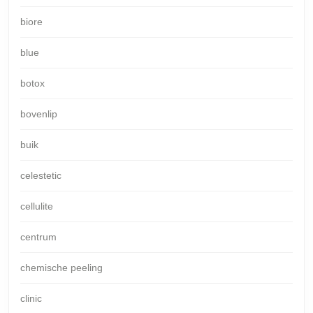
biore
blue
botox
bovenlip
buik
celestetic
cellulite
centrum
chemische peeling
clinic