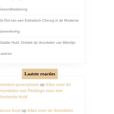
Gezondheidszorg
De Rol van een Esthetisch Chirurg in de Moderne
Samenleving
Gladde Huid: Ontdek de Voordelen van Bikinilijn
Laseren
ng
Laatste reacties
emotion-groenplaats
op
Alles over de
Voordelen van Peelings voor een
Stralende Huid
Noure food
op
Alles over de Voordelen