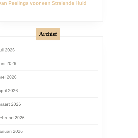
van Peelings voor een Stralende Huid
Archief
juli 2026
en?
juni 2026
mei 2026
april 2026
maart 2026
februari 2026
januari 2026