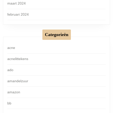
maart 2024
februari 2024
Categorieën
acne
acnelittekens
ado
amandelzuur
amazon
bb