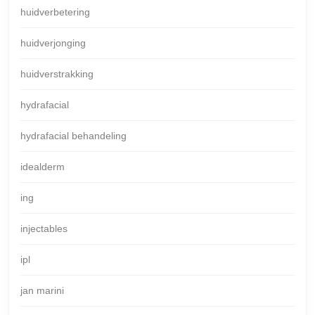
huidverbetering
huidverjonging
huidverstrakking
hydrafacial
hydrafacial behandeling
idealderm
ing
injectables
ipl
jan marini