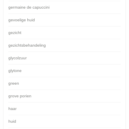
germaine de capuccini
gevoelige huid
gezicht
gezichtsbehandeling
glycolzuur
glytone
green
grove porien
haar
huid