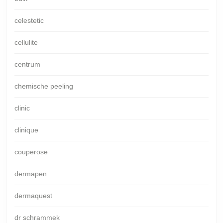
celestetic
cellulite
centrum
chemische peeling
clinic
clinique
couperose
dermapen
dermaquest
dr schrammek