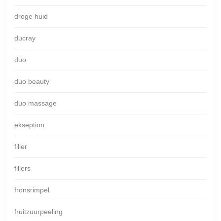
droge huid
ducray
duo
duo beauty
duo massage
ekseption
filler
fillers
fronsrimpel
fruitzuurpeeling