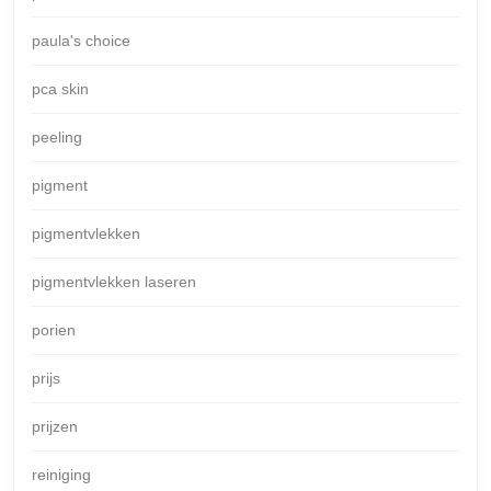
paula's choice
pca skin
peeling
pigment
pigmentvlekken
pigmentvlekken laseren
porien
prijs
prijzen
reiniging