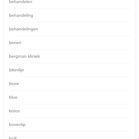
behandelen
behandeling
behandelingen
benen
bergman kliniek
bikinilijn
biore
blue
botox
bovenlip
buik