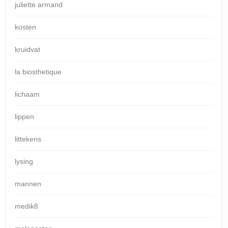
juliette armand
kosten
kruidvat
la biosthetique
lichaam
lippen
littekens
lysing
mannen
medik8