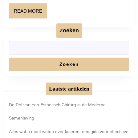
READ
READ MORE
MORE
Zoeken
Zoeken
Laatste artikelen
De Rol van een Esthetisch Chirurg in de Moderne
Samenleving
Alles wat u moet weten over laseren: een gids voor effectieve