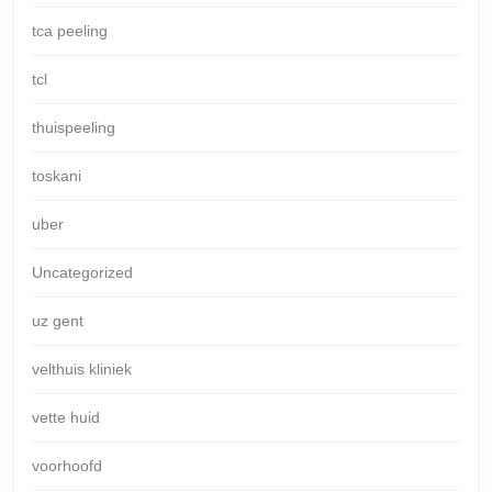
tca peeling
tcl
thuispeeling
toskani
uber
Uncategorized
uz gent
velthuis kliniek
vette huid
voorhoofd