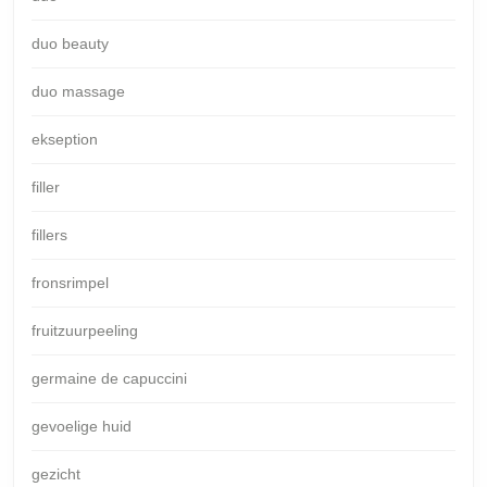
duo beauty
duo massage
ekseption
filler
fillers
fronsrimpel
fruitzuurpeeling
germaine de capuccini
gevoelige huid
gezicht