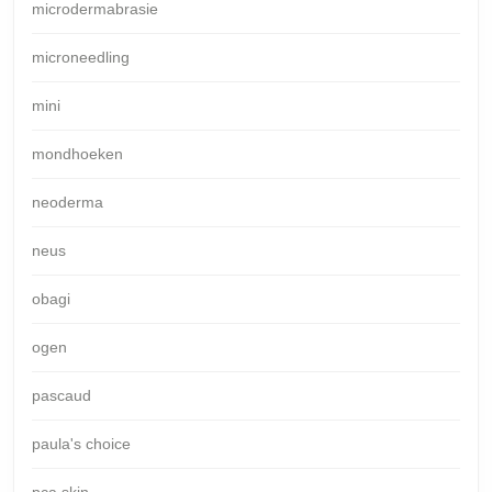
microdermabrasie
microneedling
mini
mondhoeken
neoderma
neus
obagi
ogen
pascaud
paula's choice