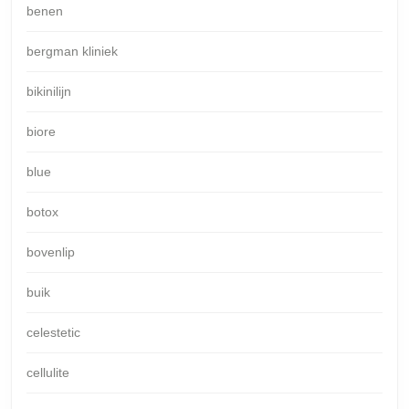
benen
bergman kliniek
bikinilijn
biore
blue
botox
bovenlip
buik
celestetic
cellulite