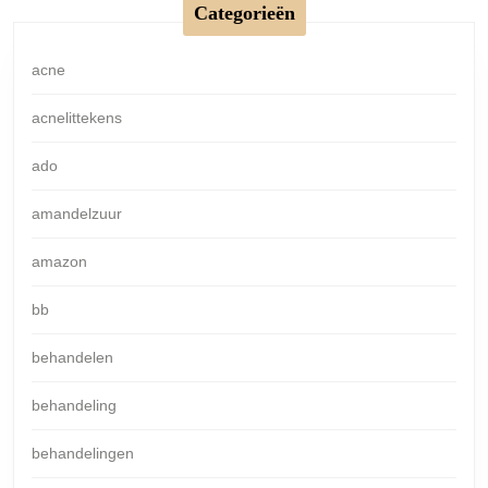
Categorieën
acne
acnelittekens
ado
amandelzuur
amazon
bb
behandelen
behandeling
behandelingen