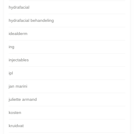
hydrafacial
hydrafacial behandeling
idealderm
ing
injectables
ipl
jan marini
juliette armand
kosten
kruidvat