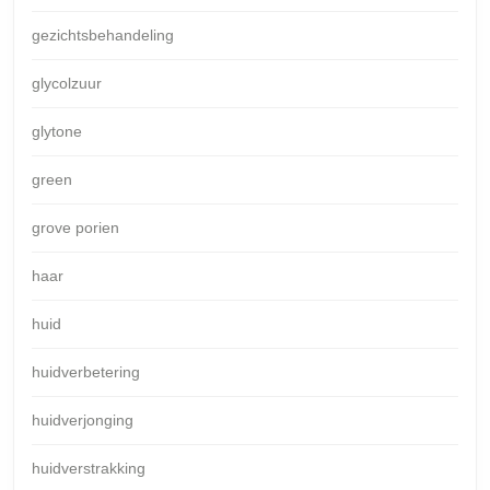
gezichtsbehandeling
glycolzuur
glytone
green
grove porien
haar
huid
huidverbetering
huidverjonging
huidverstrakking