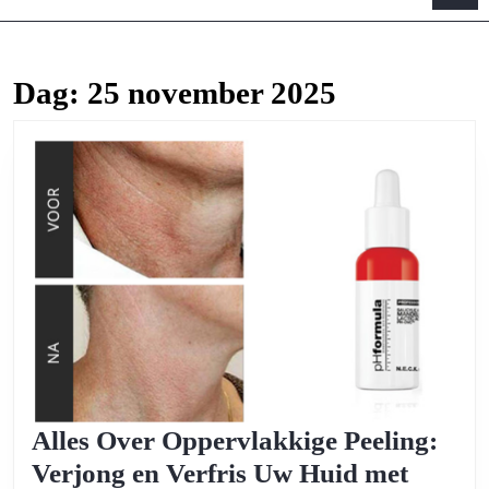
B
Dag:
25 november 2025
Alles Over Oppervlakkige Peeling:
Verjong en Verfris Uw Huid met