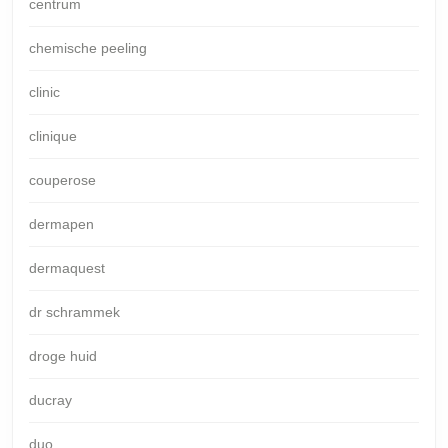
centrum
chemische peeling
clinic
clinique
couperose
dermapen
dermaquest
dr schrammek
droge huid
ducray
duo