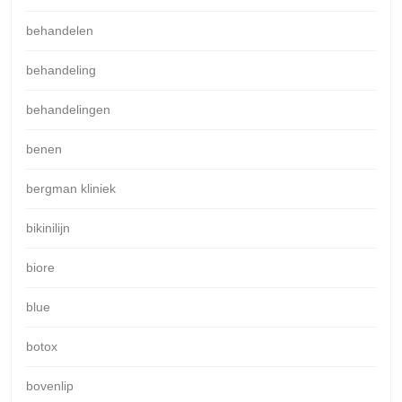
behandelen
behandeling
behandelingen
benen
bergman kliniek
bikinilijn
biore
blue
botox
bovenlip