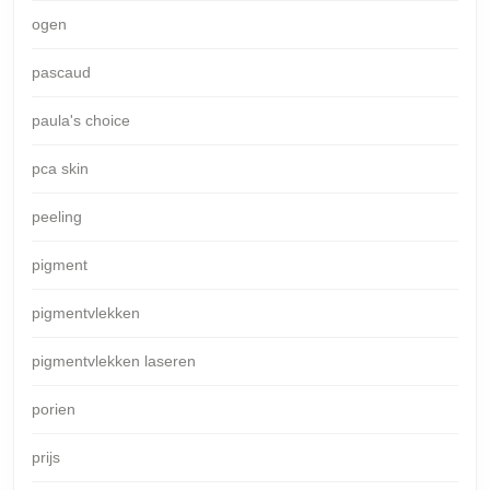
ogen
pascaud
paula's choice
pca skin
peeling
pigment
pigmentvlekken
pigmentvlekken laseren
porien
prijs