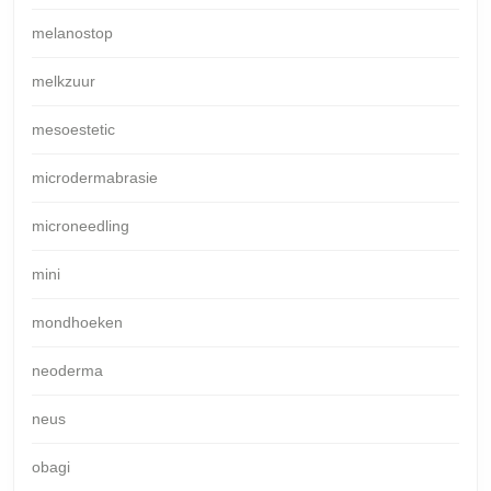
melanostop
melkzuur
mesoestetic
microdermabrasie
microneedling
mini
mondhoeken
neoderma
neus
obagi