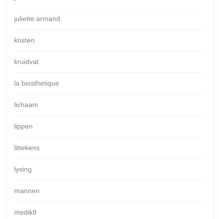
juliette armand
kosten
kruidvat
la biosthetique
lichaam
lippen
littekens
lysing
mannen
medik8