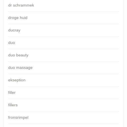
dr schrammek
droge huid
ducray
duo
duo beauty
duo massage
ekseption
filler
fillers
fronsrimpel