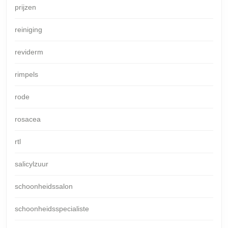
prijzen
reiniging
reviderm
rimpels
rode
rosacea
rtl
salicylzuur
schoonheidssalon
schoonheidsspecialiste