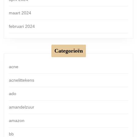
maart 2024
februari 2024
Categorieën
acne
acnelittekens
ado
amandelzuur
amazon
bb