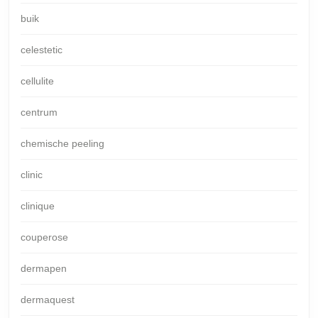
buik
celestetic
cellulite
centrum
chemische peeling
clinic
clinique
couperose
dermapen
dermaquest