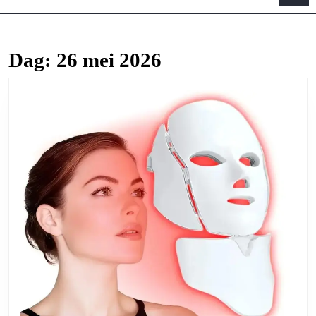
B
Dag:
26 mei 2026