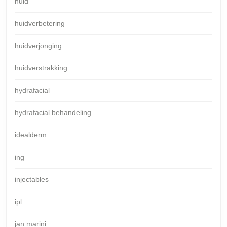
huid
huidverbetering
huidverjonging
huidverstrakking
hydrafacial
hydrafacial behandeling
idealderm
ing
injectables
ipl
jan marini