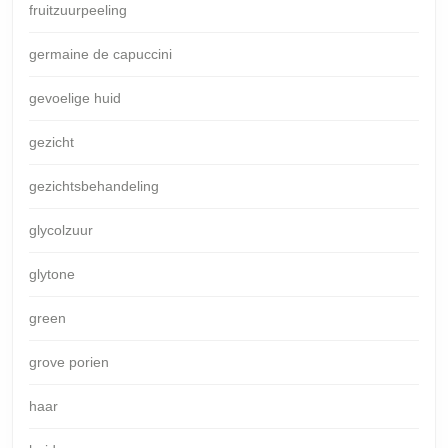
fruitzuurpeeling
germaine de capuccini
gevoelige huid
gezicht
gezichtsbehandeling
glycolzuur
glytone
green
grove porien
haar