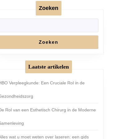
Zoeken
Zoeken
Laatste artikelen
HBO Verpleegkunde: Een Cruciale Rol in de
Gezondheidszorg
De Rol van een Esthetisch Chirurg in de Moderne
Samenleving
Alles wat u moet weten over laseren: een gids