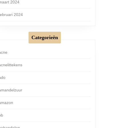
maart 2024
februari 2024
Categorieën
acne
acnelittekens
ado
amandelzuur
amazon
bb
behandelen