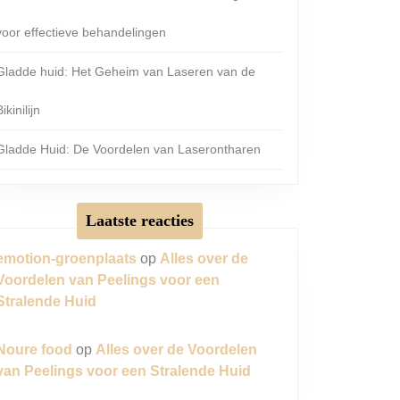
voor effectieve behandelingen
Gladde huid: Het Geheim van Laseren van de
ikinilijn
Gladde Huid: De Voordelen van Laserontharen
Laatste reacties
emotion-groenplaats
op
Alles over de
Voordelen van Peelings voor een
Stralende Huid
Noure food
op
Alles over de Voordelen
van Peelings voor een Stralende Huid