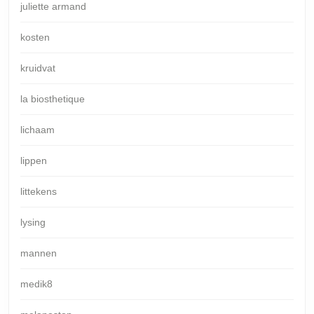
juliette armand
kosten
kruidvat
la biosthetique
lichaam
lippen
littekens
lysing
mannen
medik8