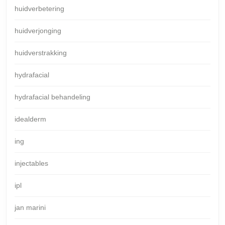
huidverbetering
huidverjonging
huidverstrakking
hydrafacial
hydrafacial behandeling
idealderm
ing
injectables
ipl
jan marini