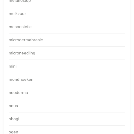
melanostop
melkzuur
mesoestetic
microdermabrasie
microneedling
mini
mondhoeken
neoderma
neus
obagi
ogen