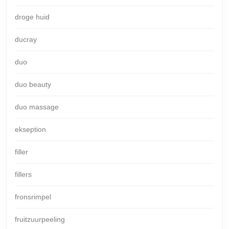
droge huid
ducray
duo
duo beauty
duo massage
ekseption
filler
fillers
fronsrimpel
fruitzuurpeeling