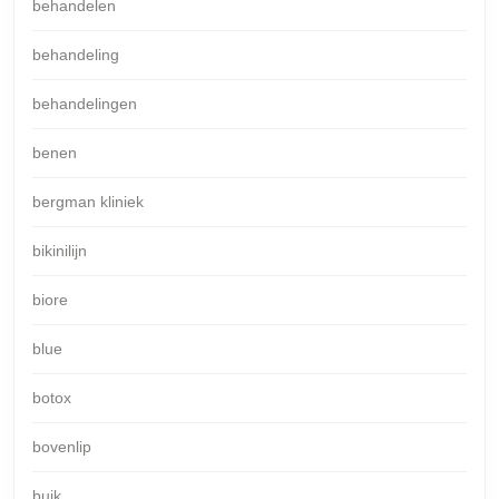
behandelen
behandeling
behandelingen
benen
bergman kliniek
bikinilijn
biore
blue
botox
bovenlip
buik