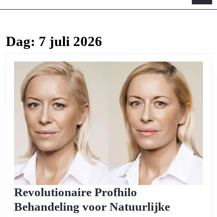
B
Dag:
7 juli 2026
Revolutionaire Profhilo
Behandeling voor Natuurlijke