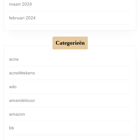
maart 2024
februari 2024
Categorieën
acne
acnelittekens
ado
amandelzuur
amazon
bb