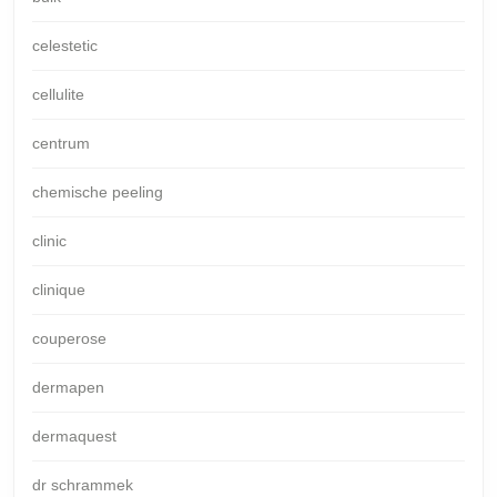
celestetic
cellulite
centrum
chemische peeling
clinic
clinique
couperose
dermapen
dermaquest
dr schrammek