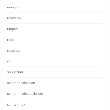
reiniging
reviderm
rimpels
rode
rosacea
rtl
salicylzuur
schoonheidssalon
schoonheidsspecialiste
schrammek