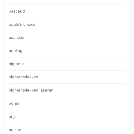
pascaud
paula's choice
pca skin
peeling
pigment
pigmentvlekken
pigmentvlekken laseren
porien
prijs
prijzen