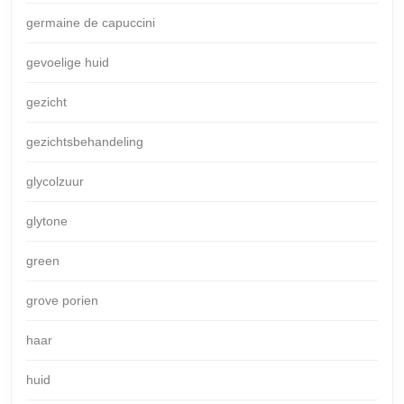
germaine de capuccini
gevoelige huid
gezicht
gezichtsbehandeling
glycolzuur
glytone
green
grove porien
haar
huid