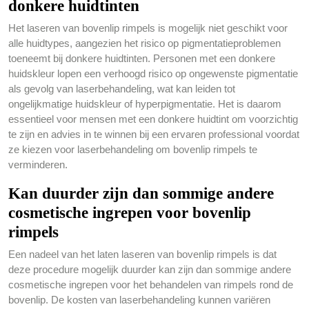
donkere huidtinten
Het laseren van bovenlip rimpels is mogelijk niet geschikt voor
alle huidtypes, aangezien het risico op pigmentatieproblemen
toeneemt bij donkere huidtinten. Personen met een donkere
huidskleur lopen een verhoogd risico op ongewenste pigmentatie
als gevolg van laserbehandeling, wat kan leiden tot
ongelijkmatige huidskleur of hyperpigmentatie. Het is daarom
essentieel voor mensen met een donkere huidtint om voorzichtig
te zijn en advies in te winnen bij een ervaren professional voordat
ze kiezen voor laserbehandeling om bovenlip rimpels te
verminderen.
Kan duurder zijn dan sommige andere
cosmetische ingrepen voor bovenlip
rimpels
Een nadeel van het laten laseren van bovenlip rimpels is dat
deze procedure mogelijk duurder kan zijn dan sommige andere
cosmetische ingrepen voor het behandelen van rimpels rond de
bovenlip. De kosten van laserbehandeling kunnen variëren