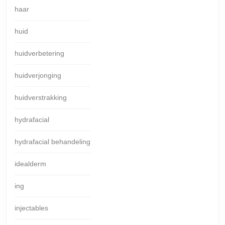
haar
huid
huidverbetering
huidverjonging
huidverstrakking
hydrafacial
hydrafacial behandeling
idealderm
ing
injectables