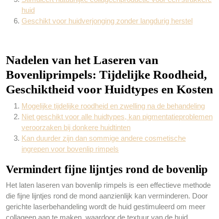
huid
Geschikt voor huidverjonging zonder langdurig herstel
Nadelen van het Laseren van
Bovenliprimpels: Tijdelijke Roodheid,
Geschiktheid voor Huidtypes en Kosten
Mogelijke tijdelijke roodheid en zwelling na de behandeling
Niet geschikt voor alle huidtypes, kan pigmentatieproblemen
veroorzaken bij donkere huidtinten
Kan duurder zijn dan sommige andere cosmetische
ingrepen voor bovenlip rimpels
Vermindert fijne lijntjes rond de bovenlip
Het laten laseren van bovenlip rimpels is een effectieve methode
die fijne lijntjes rond de mond aanzienlijk kan verminderen. Door
gerichte laserbehandeling wordt de huid gestimuleerd om meer
collageen aan te maken, waardoor de textuur van de huid