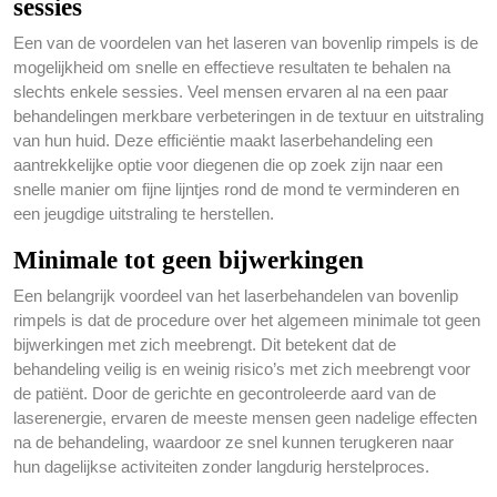
sessies
Een van de voordelen van het laseren van bovenlip rimpels is de
mogelijkheid om snelle en effectieve resultaten te behalen na
slechts enkele sessies. Veel mensen ervaren al na een paar
behandelingen merkbare verbeteringen in de textuur en uitstraling
van hun huid. Deze efficiëntie maakt laserbehandeling een
aantrekkelijke optie voor diegenen die op zoek zijn naar een
snelle manier om fijne lijntjes rond de mond te verminderen en
een jeugdige uitstraling te herstellen.
Minimale tot geen bijwerkingen
Een belangrijk voordeel van het laserbehandelen van bovenlip
rimpels is dat de procedure over het algemeen minimale tot geen
bijwerkingen met zich meebrengt. Dit betekent dat de
behandeling veilig is en weinig risico’s met zich meebrengt voor
de patiënt. Door de gerichte en gecontroleerde aard van de
laserenergie, ervaren de meeste mensen geen nadelige effecten
na de behandeling, waardoor ze snel kunnen terugkeren naar
hun dagelijkse activiteiten zonder langdurig herstelproces.