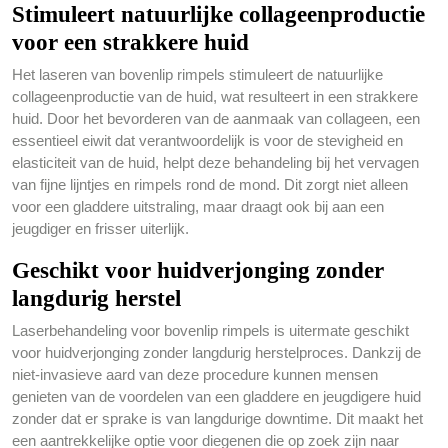
Stimuleert natuurlijke collageenproductie
voor een strakkere huid
Het laseren van bovenlip rimpels stimuleert de natuurlijke
collageenproductie van de huid, wat resulteert in een strakkere
huid. Door het bevorderen van de aanmaak van collageen, een
essentieel eiwit dat verantwoordelijk is voor de stevigheid en
elasticiteit van de huid, helpt deze behandeling bij het vervagen
van fijne lijntjes en rimpels rond de mond. Dit zorgt niet alleen
voor een gladdere uitstraling, maar draagt ook bij aan een
jeugdiger en frisser uiterlijk.
Geschikt voor huidverjonging zonder
langdurig herstel
Laserbehandeling voor bovenlip rimpels is uitermate geschikt
voor huidverjonging zonder langdurig herstelproces. Dankzij de
niet-invasieve aard van deze procedure kunnen mensen
genieten van de voordelen van een gladdere en jeugdigere huid
zonder dat er sprake is van langdurige downtime. Dit maakt het
een aantrekkelijke optie voor diegenen die op zoek zijn naar