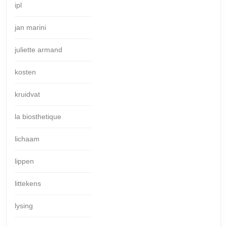
ipl
jan marini
juliette armand
kosten
kruidvat
la biosthetique
lichaam
lippen
littekens
lysing