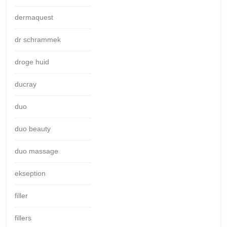
dermaquest
dr schrammek
droge huid
ducray
duo
duo beauty
duo massage
ekseption
filler
fillers