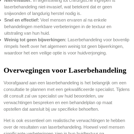
Niet-invasief:
In tegenstelling tot chirurgische ingrepen is
laserbehandeling niet-invasief, wat betekent dat er geen
snijwonden of langdurig herstel nodig is.
Snel en effectief:
Veel mensen ervaren al na enkele
behandelingen merkbare verbeteringen in de textuur en
uitstraling van hun huid.
Weinig tot geen bijwerkingen:
Laserbehandeling voor bovenlip
rimpels heeft over het algemeen weinig tot geen bijwerkingen,
waardoor het een veilige optie is voor huidverjonging.
Overwegingen voor Laserbehandeling
Voorafgaand aan een laserbehandeling is het belangrijk om een
consultatie te plannen met een gekwalificeerde specialist. Tijdens
dit consult zal uw specialist uw huid beoordelen, uw
verwachtingen bespreken en een behandelplan op maat
opstellen dat aansluit bij uw specifieke behoeften.
Het is ook essentieel om realistische verwachtingen te hebben
over de resultaten van laserbehandeling. Hoewel veel mensen
significante verbeteringen zien in hun huidtextuur na