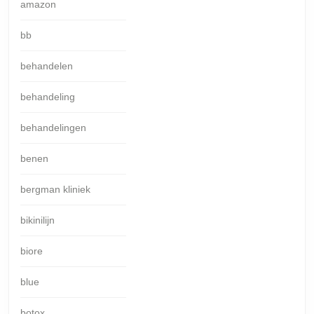
amazon
bb
behandelen
behandeling
behandelingen
benen
bergman kliniek
bikinilijn
biore
blue
botox