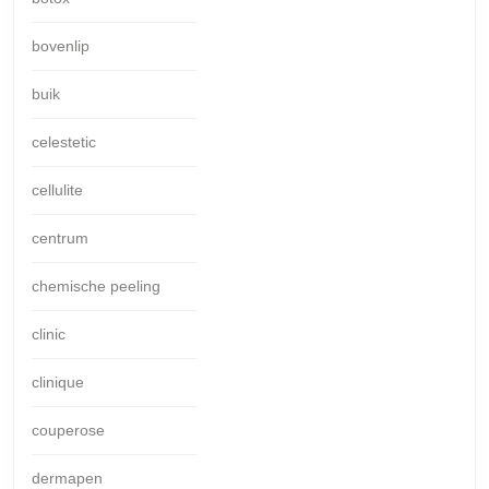
bovenlip
buik
celestetic
cellulite
centrum
chemische peeling
clinic
clinique
couperose
dermapen