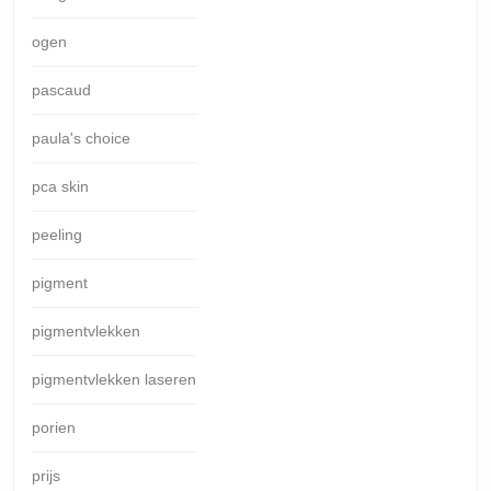
ogen
pascaud
paula's choice
pca skin
peeling
pigment
pigmentvlekken
pigmentvlekken laseren
porien
prijs