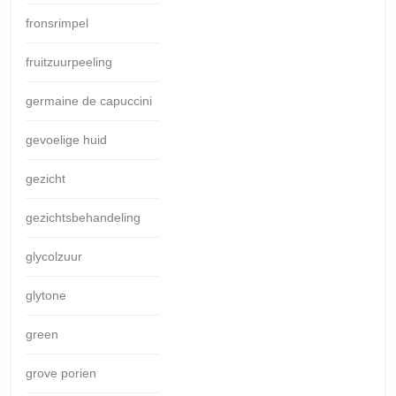
fronsrimpel
fruitzuurpeeling
germaine de capuccini
gevoelige huid
gezicht
gezichtsbehandeling
glycolzuur
glytone
green
grove porien