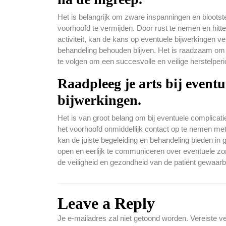
Het is belangrijk om zware inspanningen en blootste
voorhoofd te vermijden. Door rust te nemen en hitte
activiteit, kan de kans op eventuele bijwerkingen 
behandeling behouden blijven. Het is raadzaam om 
te volgen om een succesvolle en veilige herstelper
Raadpleeg je arts bij event
bijwerkingen.
Het is van groot belang om bij eventuele complicat
het voorhoofd onmiddellijk contact op te nemen met
kan de juiste begeleiding en behandeling bieden in 
open en eerlijk te communiceren over eventuele zo
de veiligheid en gezondheid van de patiënt gewaarbo
Leave a Reply
Je e-mailadres zal niet getoond worden.
Vereiste v