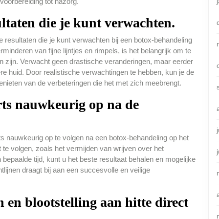
voorbereiding tot nazorg.
ultaten die je kunt verwachten.
de resultaten die je kunt verwachten bij een botox-behandeling
rminderen van fijne lijntjes en rimpels, is het belangrijk om te
llen zijn. Verwacht geen drastische veranderingen, maar eerder
re huid. Door realistische verwachtingen te hebben, kun je de
enieten van de verbeteringen die het met zich meebrengt.
arts nauwkeurig op na de
rts nauwkeurig op te volgen na een botox-behandeling op het
 te volgen, zoals het vermijden van wrijven over het
bepaalde tijd, kunt u het beste resultaat behalen en mogelijke
ijnen draagt bij aan een succesvolle en veilige
en blootstelling aan hitte direct