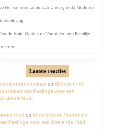
De Rol van een Esthetisch Chirurg in de Moderne
Samenleving
Gladde Huid: Ontdek de Voordelen van Bikinilijn
Laseren
Laatste reacties
emotion-groenplaats
op
Alles over de
Voordelen van Peelings voor een
Stralende Huid
Noure food
op
Alles over de Voordelen
van Peelings voor een Stralende Huid