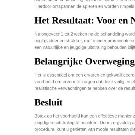
Hierdoor ontspannen de spieren en worden rimpels 
Het Resultaat: Voor en 
Na ongeveer 1 tot 2 weken na de behandeling wordt 
oogt gladder en strakker, met minder prominente r
een natuurlijke en jeugdige uitstraling behouden blijft
Belangrijke Overwegin
Het is essentieel om een ervaren en gekwalificeerd
voorhoofd om ervoor te zorgen dat deze veilig en ef
realistische verwachtingen te hebben over de resul
Besluit
Botox op het voorhoofd kan een effectieve manier zi
jeugdigere uitstraling te bereiken. Door zorgvuldig 
procedure, kunt u genieten van mooie resultaten di