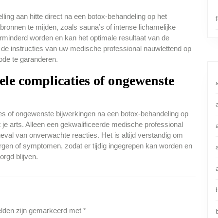
lling aan hitte direct na een botox-behandeling op het
bronnen te mijden, zoals sauna’s of intense lichamelijke
verminderd worden en kan het optimale resultaat van de
de instructies van uw medische professional nauwlettend op
iode te garanderen.
uele complicaties of ongewenste
ies of ongewenste bijwerkingen na een botox-behandeling op
 je arts. Alleen een gekwalificeerde medische professional
geval van onverwachte reacties. Het is altijd verstandig om
rgen of symptomen, zodat er tijdig ingegrepen kan worden en
rgd blijven.
elden zijn gemarkeerd met
*