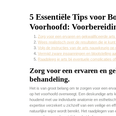
5 Essentiële Tips voor 
Voorhoofd: Voorbereidi
Zorg voor een ervaren en gekwalificeerde arts
Wees realistisch over de resultaten die je kun
Volg de instructies van de arts nauwkeurig op
Vermijd zware inspanningen en blootstelling aan
Raadpleeg je arts bij eventuele complicaties 
Zorg voor een ervaren en ge
behandeling.
Het is van groot belang om te zorgen voor een erv
op het voorhoofd overweegt. Een deskundige arts ka
houdend met uw individuele anatomie en esthetisch
expertise verzekert u zichzelf van een veilige en e
natuurlijke wijze wordt bereikt. Het raadplegen van 