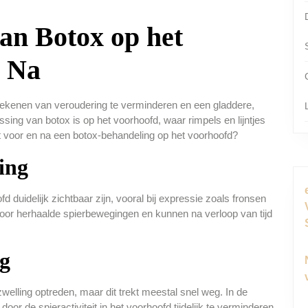
van Botox op het
n Na
kenen van veroudering te verminderen en een gladdere,
assing van botox is op het voorhoofd, waar rimpels en lijntjes
uit voor en na een botox-behandeling op het voorhoofd?
ing
 duidelijk zichtbaar zijn, vooral bij expressie zoals fronsen
oor herhaalde spierbewegingen en kunnen na verloop van tijd
g
zwelling optreden, maar dit trekt meestal snel weg. In de
or de spieractiviteit in het voorhoofd tijdelijk te verminderen.