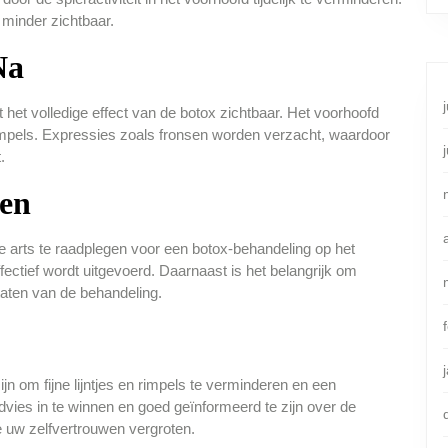
minder zichtbaar.
Na
het volledige effect van de botox zichtbaar. Het voorhoofd
impels. Expressies zoals fronsen worden verzacht, waardoor
.
gen
e arts te raadplegen voor een botox-behandeling op het
fectief wordt uitgevoerd. Daarnaast is het belangrijk om
taten van de behandeling.
jn om fijne lijntjes en rimpels te verminderen en een
advies in te winnen en goed geïnformeerd te zijn over de
e uw zelfvertrouwen vergroten.