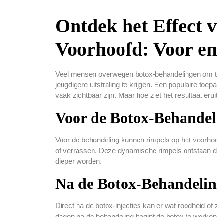
Ontdek het Effect 
Voorhoofd: Voor e
Veel mensen overwegen botox-behandelingen om te
jeugdigere uitstraling te krijgen. Een populaire toep
vaak zichtbaar zijn. Maar hoe ziet het resultaat er
Voor de Botox-Behandel
Voor de behandeling kunnen rimpels op het voorhoofd
of verrassen. Deze dynamische rimpels ontstaan d
dieper worden.
Na de Botox-Behandelin
Direct na de botox-injecties kan er wat roodheid of 
dagen na de behandeling begint de botox te werken do