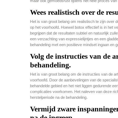
maar ook gemoedsrust tijdens het hele proces van 
Wees realistisch over de res
Het is van groot belang om realistisch te zijn over 
op het voorhoofd. Hoewel botox effectief is in het ve
begrijpen dat de resultaten subtiel en natuurlijk zu
een verzachting van expressielijntjes en een gladde
behandeling met een positieve mindset ingaan en g
Volg de instructies van de 
behandeling.
Het is van groot belang om de instructies van de a
voorhoofd. Door de aanbevelingen van de specialist
behandelde gebied en het niet liggen gedurende een 
complicaties voorkomen. Het naleven van deze richtl
herstelperiode na de behandeling.
Vermijd zware inspanningen 
na de ingreep.