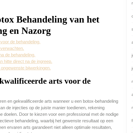
Botox Behandeling van het
ng en Nazorg
 voor de behandeling.
t verwachten.
 na de behandeling.
 hitte direct na de ingreep.
of ongewenste bijwerkingen.
kwalificeerde arts voor de
aren en gekwalificeerde arts wanneer u een botox-behandeling
n de injecties op de juiste manier toedienen, rekening
e doelen. Door te kiezen voor een professional met de nodige
ffectieve behandeling, waarbij het gewenste resultaat op een
een ervaren arts garandeert niet alleen optimale resultaten,