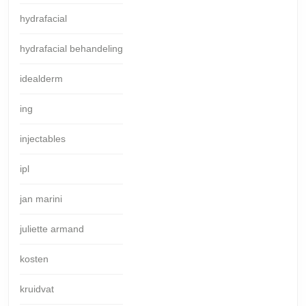
hydrafacial
hydrafacial behandeling
idealderm
ing
injectables
ipl
jan marini
juliette armand
kosten
kruidvat