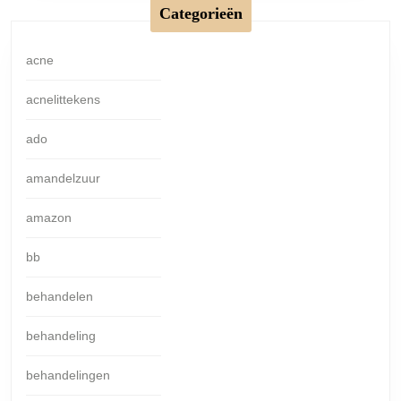
Categorieën
acne
acnelittekens
ado
amandelzuur
amazon
bb
behandelen
behandeling
behandelingen