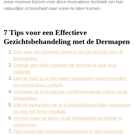
meer mensen kiezen voor deze innovatieve techniek om hun
natuurlijke schoonheid naar voren te laten komen.
7 Tips voor een Effectieve
Gezichtsbehandeling met de Dermapen
Zorg voor een grondige reiniging van het gezicht voor de
behandeling.
Gebruik een milde cleanser die geschikt is voor jouw
huidtype.
Laat de huid na de dermapen behandeling goed herstellen
en vermijd direct zonlicht.
Hydrateer de huid met een vochtinbrengende crème na de
behandeling.
Volg de instructies van je schoonheidsspecialist nauwkeurig
op voor het beste resultaat.
Vermijd make-up direct na de behandeling om irritatie te
voorkomen.
Plan regelmatig vervolgbehandelingen in voor langdurige