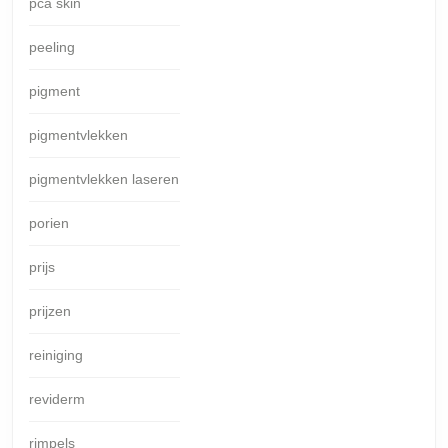
pca skin
peeling
pigment
pigmentvlekken
pigmentvlekken laseren
porien
prijs
prijzen
reiniging
reviderm
rimpels