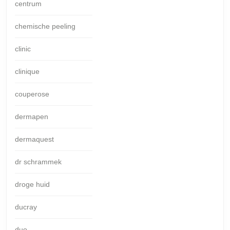
centrum
chemische peeling
clinic
clinique
couperose
dermapen
dermaquest
dr schrammek
droge huid
ducray
duo