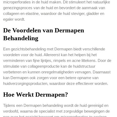
microperforaties in de huid maken. Dit stimuleert het natuurlijke
genezingsproces van de huid en bevordert de aanmaak van
collageen en elastine, waardoor de huid steviger, gladder en
egaler wordt.
De Voordelen van Dermapen
Behandeling
Een gezichtsbehandeling met Dermapen biedt verschillende
voordelen voor de huid. Allereerst kan het helpen bij het
verminderen van fijne lijntjes, rimpels en acne littekens. Door de
stimulatie van collageenproductie kan de huidstructuur
verbeteren en kunnen onregelmatigheden vervagen. Daarnaast
kan Dermapen ook zorgen voor een betere opname van
huidverzorgingsproducten, waardoor deze effectiever worden.
Hoe Werkt Dermapen?
Tijdens een Dermapen behandeling wordt de huid gereinigd en
verdoofd, waarna de specialist met zorgvuldige bewegingen de
pen over het gezicht beweegt om microperforaties te creëren.