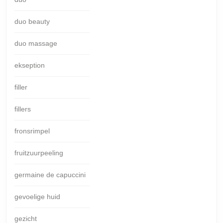
duo beauty
duo massage
ekseption
filler
fillers
fronsrimpel
fruitzuurpeeling
germaine de capuccini
gevoelige huid
gezicht