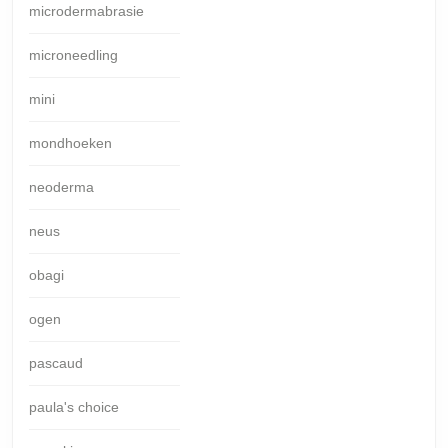
microdermabrasie
microneedling
mini
mondhoeken
neoderma
neus
obagi
ogen
pascaud
paula's choice