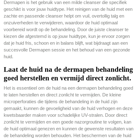
Dermapen is het gebruik van een milde cleanser die specifiek
geschikt is voor jouw huidtype. Het reinigen van de huid met een
zachte en passende cleanser helpt om vuil, overtollig talg en
onzuiverheden te verwijderen, waardoor de huid optimaal
voorbereid wordt op de behandeling. Door de juiste cleanser te
kiezen die afgestemd is op jouw huidtype, kun je ervoor zorgen
dat je huid fris, schoon en in balans blijft, wat bijdraagt aan een
succesvolle Dermapen sessie en het behoud van een gezonde
huid.
Laat de huid na de dermapen behandeling
goed herstellen en vermijd direct zonlicht.
Het is essentieel om de huid na een dermapen behandeling goed
te laten herstellen en direct zonlicht te vermijden. De kleine
microperforaties die tijdens de behandeling in de huid zijn
gemaakt, kunnen de gevoeligheid van de huid verhogen en deze
kwetsbaarder maken voor schadelijke UV-stralen. Door direct
zonlicht te vermijden en een goede nazorgroutine te volgen, kan
de huid optimaal genezen en kunnen de gewenste resultaten van
de behandeling worden behouden. Het beschermen van de huid