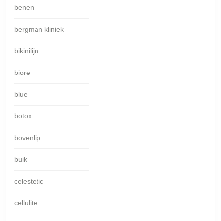
benen
bergman kliniek
bikinilijn
biore
blue
botox
bovenlip
buik
celestetic
cellulite