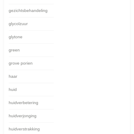
gezichtsbehandeling
glycolzuur
glytone
green
grove porien
haar
huid
huidverbetering
huidverjonging
huidverstrakking