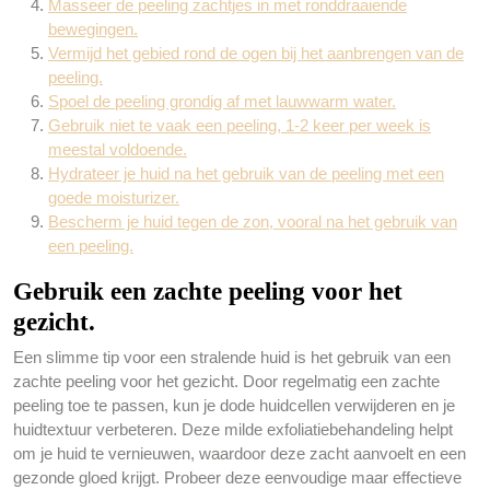
Masseer de peeling zachtjes in met ronddraaiende
bewegingen.
Vermijd het gebied rond de ogen bij het aanbrengen van de
peeling.
Spoel de peeling grondig af met lauwwarm water.
Gebruik niet te vaak een peeling, 1-2 keer per week is
meestal voldoende.
Hydrateer je huid na het gebruik van de peeling met een
goede moisturizer.
Bescherm je huid tegen de zon, vooral na het gebruik van
een peeling.
Gebruik een zachte peeling voor het
gezicht.
Een slimme tip voor een stralende huid is het gebruik van een
zachte peeling voor het gezicht. Door regelmatig een zachte
peeling toe te passen, kun je dode huidcellen verwijderen en je
huidtextuur verbeteren. Deze milde exfoliatiebehandeling helpt
om je huid te vernieuwen, waardoor deze zacht aanvoelt en een
gezonde gloed krijgt. Probeer deze eenvoudige maar effectieve