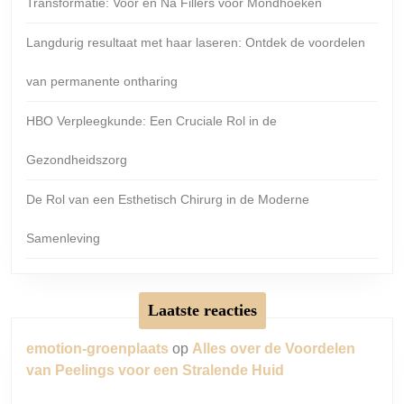
Transformatie: Voor en Na Fillers voor Mondhoeken
Langdurig resultaat met haar laseren: Ontdek de voordelen
van permanente ontharing
HBO Verpleegkunde: Een Cruciale Rol in de
Gezondheidszorg
De Rol van een Esthetisch Chirurg in de Moderne
Samenleving
Laatste reacties
emotion-groenplaats
op
Alles over de Voordelen
van Peelings voor een Stralende Huid