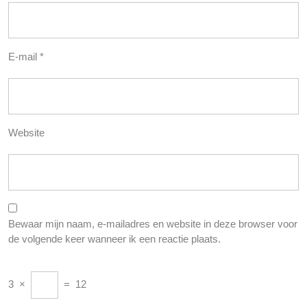
E-mail
*
Website
Bewaar mijn naam, e-mailadres en website in deze browser voor
de volgende keer wanneer ik een reactie plaats.
3
×
=
12