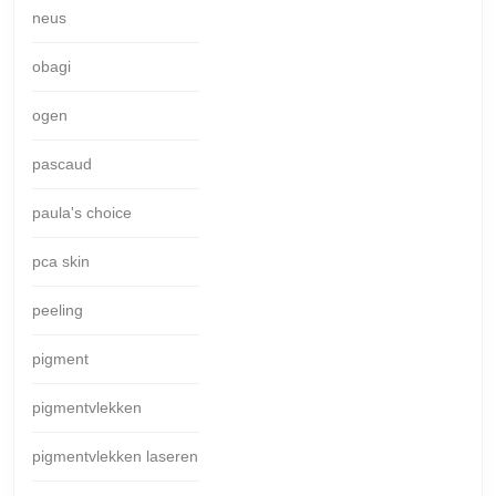
neus
obagi
ogen
pascaud
paula's choice
pca skin
peeling
pigment
pigmentvlekken
pigmentvlekken laseren