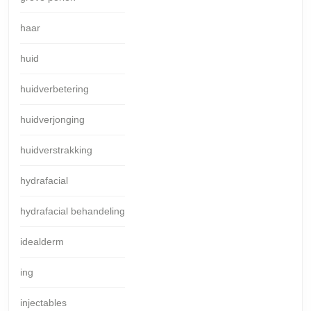
haar
huid
huidverbetering
huidverjonging
huidverstrakking
hydrafacial
hydrafacial behandeling
idealderm
ing
injectables