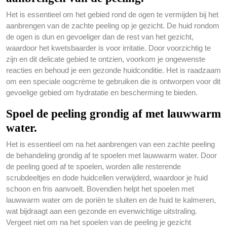
Het is essentieel om het gebied rond de ogen te vermijden bij het
aanbrengen van de zachte peeling op je gezicht. De huid rondom
de ogen is dun en gevoeliger dan de rest van het gezicht,
waardoor het kwetsbaarder is voor irritatie. Door voorzichtig te
zijn en dit delicate gebied te ontzien, voorkom je ongewenste
reacties en behoud je een gezonde huidconditie. Het is raadzaam
om een speciale oogcrème te gebruiken die is ontworpen voor dit
gevoelige gebied om hydratatie en bescherming te bieden.
Spoel de peeling grondig af met lauwwarm
water.
Het is essentieel om na het aanbrengen van een zachte peeling
de behandeling grondig af te spoelen met lauwwarm water. Door
de peeling goed af te spoelen, worden alle resterende
scrubdeeltjes en dode huidcellen verwijderd, waardoor je huid
schoon en fris aanvoelt. Bovendien helpt het spoelen met
lauwwarm water om de poriën te sluiten en de huid te kalmeren,
wat bijdraagt aan een gezonde en evenwichtige uitstraling.
Vergeet niet om na het spoelen van de peeling je gezicht