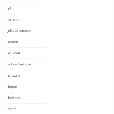
ipl
jan marini
juliette armand
kosten
kruidvat
la biosthetique
lichaam
lippen
littekens
lysing