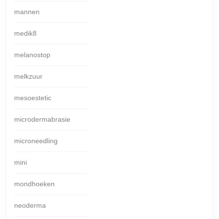
mannen
medik8
melanostop
melkzuur
mesoestetic
microdermabrasie
microneedling
mini
mondhoeken
neoderma