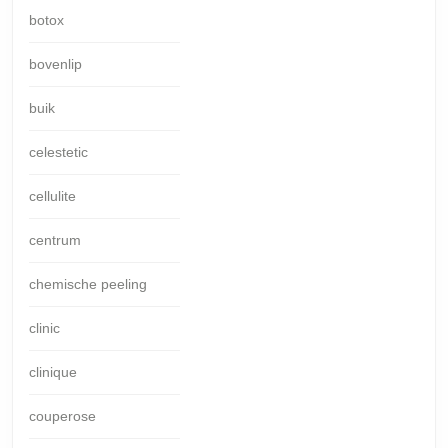
botox
bovenlip
buik
celestetic
cellulite
centrum
chemische peeling
clinic
clinique
couperose