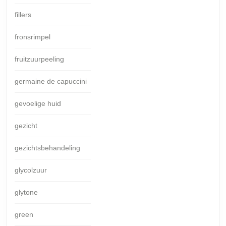
fillers
fronsrimpel
fruitzuurpeeling
germaine de capuccini
gevoelige huid
gezicht
gezichtsbehandeling
glycolzuur
glytone
green