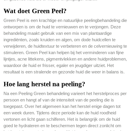
Wat doet Green Peel?
Green Peel is een krachtige en natuurlijke peelingbehandeling die
ontworpen is om de huid te vernieuwen en te verjongen. Deze
behandeling maakt gebruik van een mix van plantaardige
ingrediënten, zoals kruiden en algen, om dode huidcellen te
verwijderen, de huidtextuur te verbeteren en de celvernieuwing te
stimuleren. Green Peel kan helpen bij het verminderen van fijne
lijntjes, acne littekens, pigmentvlekken en andere huidproblemen,
waardoor de huid er frisser, egaler en jeugdiger uitziet. Het
resultaat is een stralende en gezonde huid die weer in balans is.
Hoe lang herstel na peeling?
Na een Peeling Green behandeling varieert het herstelproces per
persoon en hangt af van de intensiteit van de peeling die is
toegepast. Over het algemeen kan het herstel enige dagen tot
een week duren. Tijdens deze periode kan de huid roodheid
vertonen en licht gaan schilferen. Het is belangrijk om de huid
goed te hydrateren en te beschermen tegen direct zonlicht om