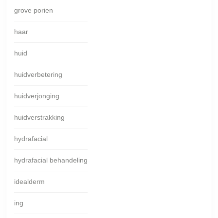
grove porien
haar
huid
huidverbetering
huidverjonging
huidverstrakking
hydrafacial
hydrafacial behandeling
idealderm
ing