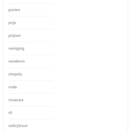
porien
prijs
prijzen
reiniging
reviderm
rimpels
rode
rosacea
rtl
salicylzuur