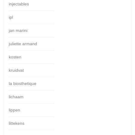
injectables
ipl
jan marini
juliette armand
kosten
kruidvat
la biosthetique
lichaam
lippen
littekens