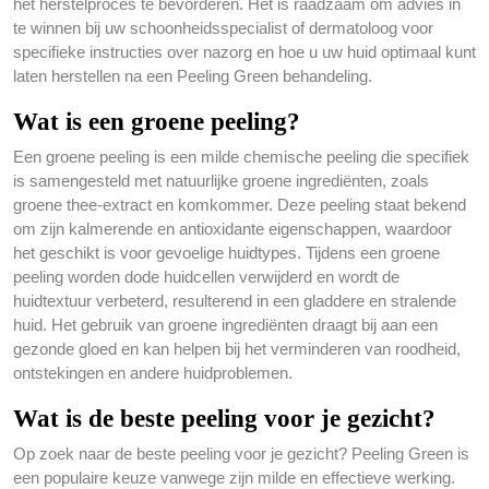
het herstelproces te bevorderen. Het is raadzaam om advies in
te winnen bij uw schoonheidsspecialist of dermatoloog voor
specifieke instructies over nazorg en hoe u uw huid optimaal kunt
laten herstellen na een Peeling Green behandeling.
Wat is een groene peeling?
Een groene peeling is een milde chemische peeling die specifiek
is samengesteld met natuurlijke groene ingrediënten, zoals
groene thee-extract en komkommer. Deze peeling staat bekend
om zijn kalmerende en antioxidante eigenschappen, waardoor
het geschikt is voor gevoelige huidtypes. Tijdens een groene
peeling worden dode huidcellen verwijderd en wordt de
huidtextuur verbeterd, resulterend in een gladdere en stralende
huid. Het gebruik van groene ingrediënten draagt bij aan een
gezonde gloed en kan helpen bij het verminderen van roodheid,
ontstekingen en andere huidproblemen.
Wat is de beste peeling voor je gezicht?
Op zoek naar de beste peeling voor je gezicht? Peeling Green is
een populaire keuze vanwege zijn milde en effectieve werking.