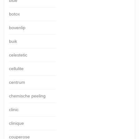
blue
botox
bovenlip
buik
celestetic
cellulite
centrum
chemische peeling
clinic
clinique
couperose