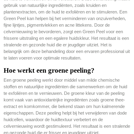
gebruik van natuurlijke ingrediënten, zoals kruiden en
plantenextracten, om de huid te exfoliëren en te stimuleren. Een
Green Peel kan helpen bij het verminderen van onzuiverheden,
fijne lijntjes, pigmentvlekken en acne littekens. Door de
celvernieuwing te bevorderen, zorgt een Green Peel voor een
frissere uitstraling en een egalere huidskleur. Het resultaat is een
stralende en gezonde huid die er jeugdiger uitziet. Het is
belangrijk om deze behandeling door een ervaren professional uit
te laten voeren voor optimale resultaten.
Hoe werkt een groene peeling?
Een groene peeling werkt door middel van milde chemische
stoffen en natuurlijke ingrediënten die samenwerken om de huid
te exfoliëren en te vernieuwen. De groene kleur van de peeling
komt vaak van antioxidantrijke ingrediënten zoals groene thee-
extract en komkommer, die bekend staan om hun kalmerende
eigenschappen. Deze peeling helpt bij het verwijderen van dode
huidcellen, waardoor de huidtextuur verbetert en de
celvernieuwing wordt gestimuleerd. Het resultaat is een stralende
en gezonde huid die er frisser en jeugdiger uitziet.