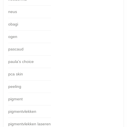
neus
obagi
ogen
pascaud
paula's choice
pca skin
peeling
pigment
pigmentvlekken
pigmentvlekken laseren