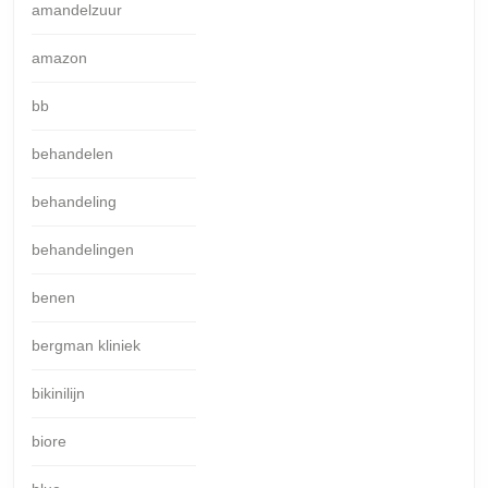
amandelzuur
amazon
bb
behandelen
behandeling
behandelingen
benen
bergman kliniek
bikinilijn
biore