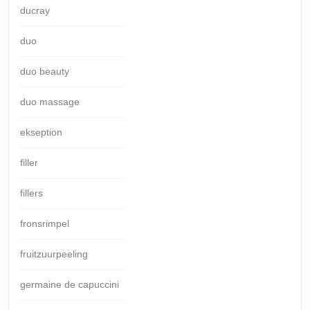
ducray
duo
duo beauty
duo massage
ekseption
filler
fillers
fronsrimpel
fruitzuurpeeling
germaine de capuccini