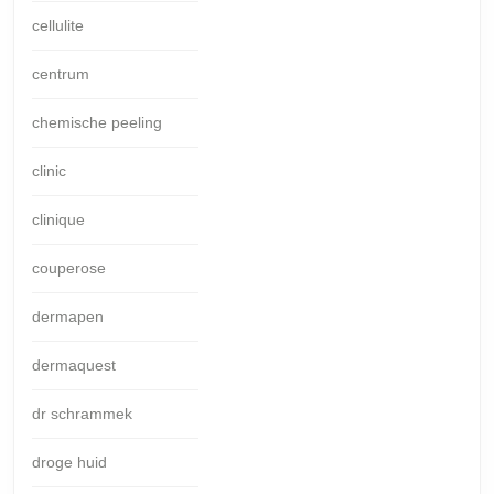
cellulite
centrum
chemische peeling
clinic
clinique
couperose
dermapen
dermaquest
dr schrammek
droge huid