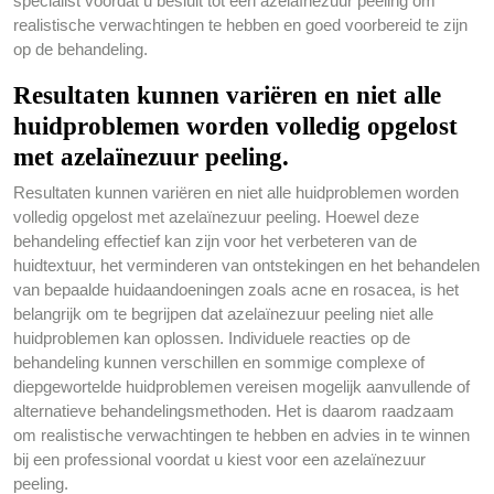
specialist voordat u besluit tot een azelaïnezuur peeling om
realistische verwachtingen te hebben en goed voorbereid te zijn
op de behandeling.
Resultaten kunnen variëren en niet alle
huidproblemen worden volledig opgelost
met azelaïnezuur peeling.
Resultaten kunnen variëren en niet alle huidproblemen worden
volledig opgelost met azelaïnezuur peeling. Hoewel deze
behandeling effectief kan zijn voor het verbeteren van de
huidtextuur, het verminderen van ontstekingen en het behandelen
van bepaalde huidaandoeningen zoals acne en rosacea, is het
belangrijk om te begrijpen dat azelaïnezuur peeling niet alle
huidproblemen kan oplossen. Individuele reacties op de
behandeling kunnen verschillen en sommige complexe of
diepgewortelde huidproblemen vereisen mogelijk aanvullende of
alternatieve behandelingsmethoden. Het is daarom raadzaam
om realistische verwachtingen te hebben en advies in te winnen
bij een professional voordat u kiest voor een azelaïnezuur
peeling.