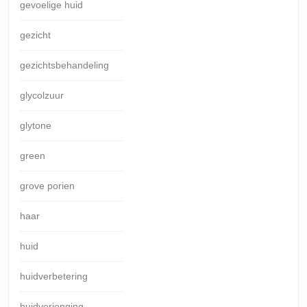
gevoelige huid
gezicht
gezichtsbehandeling
glycolzuur
glytone
green
grove porien
haar
huid
huidverbetering
huidverjonging