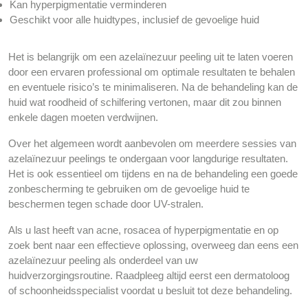
Kan hyperpigmentatie verminderen
Geschikt voor alle huidtypes, inclusief de gevoelige huid
Het is belangrijk om een azelaïnezuur peeling uit te laten voeren
door een ervaren professional om optimale resultaten te behalen
en eventuele risico’s te minimaliseren. Na de behandeling kan de
huid wat roodheid of schilfering vertonen, maar dit zou binnen
enkele dagen moeten verdwijnen.
Over het algemeen wordt aanbevolen om meerdere sessies van
azelaïnezuur peelings te ondergaan voor langdurige resultaten.
Het is ook essentieel om tijdens en na de behandeling een goede
zonbescherming te gebruiken om de gevoelige huid te
beschermen tegen schade door UV-stralen.
Als u last heeft van acne, rosacea of hyperpigmentatie en op
zoek bent naar een effectieve oplossing, overweeg dan eens een
azelaïnezuur peeling als onderdeel van uw
huidverzorgingsroutine. Raadpleeg altijd eerst een dermatoloog
of schoonheidsspecialist voordat u besluit tot deze behandeling.