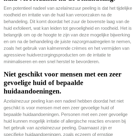
Een potentieel nadeel van azelaïnezuur peeling is dat het tijdelijke
roodheid en irritatie van de huid kan veroorzaken na de
behandeling. Dit komt doordat het zuur de bovenste laag van de
huid exfolieert, wat kan leiden tot gevoeligheid en roodheid. Het is
belangrijk om op de hoogte te zijn van deze mogelijke bijwerking
en om na de behandeling de juiste nazorgmaatregelen te nemen,
zoals het gebruik van kalmerende crèmes en het vermijden van
agressieve huidverzorgingsproducten om de irritatie te
minimaliseren en een snel herstel te bevorderen.
Niet geschikt voor mensen met een zeer
gevoelige huid of bepaalde
huidaandoeningen.
Azelaïnezuur peeling kan een nadeel hebben doordat het niet
geschikt is voor mensen met een zeer gevoelige huid of
bepaalde huidaandoeningen. Personen met een zeer gevoelige
huid kunnen mogelijk irritatie of allergische reacties ervaren bij
het gebruik van azelaïnezuur peeling. Daarnaast zijn er
specifieke huidaandoeningen, zoals eczeem of ernstige