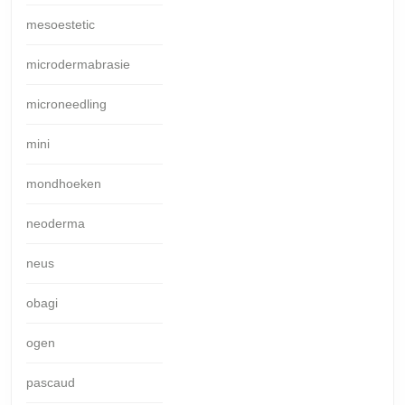
mesoestetic
microdermabrasie
microneedling
mini
mondhoeken
neoderma
neus
obagi
ogen
pascaud