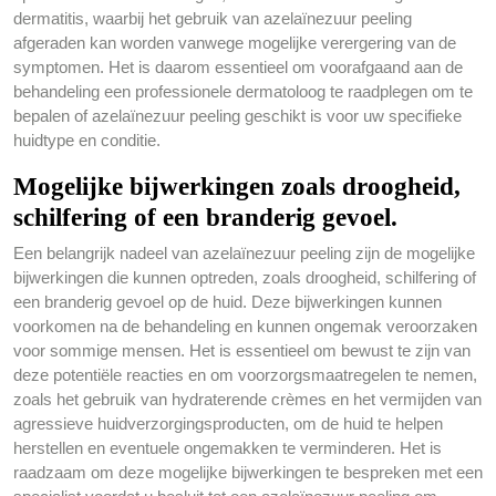
dermatitis, waarbij het gebruik van azelaïnezuur peeling
afgeraden kan worden vanwege mogelijke verergering van de
symptomen. Het is daarom essentieel om voorafgaand aan de
behandeling een professionele dermatoloog te raadplegen om te
bepalen of azelaïnezuur peeling geschikt is voor uw specifieke
huidtype en conditie.
Mogelijke bijwerkingen zoals droogheid,
schilfering of een branderig gevoel.
Een belangrijk nadeel van azelaïnezuur peeling zijn de mogelijke
bijwerkingen die kunnen optreden, zoals droogheid, schilfering of
een branderig gevoel op de huid. Deze bijwerkingen kunnen
voorkomen na de behandeling en kunnen ongemak veroorzaken
voor sommige mensen. Het is essentieel om bewust te zijn van
deze potentiële reacties en om voorzorgsmaatregelen te nemen,
zoals het gebruik van hydraterende crèmes en het vermijden van
agressieve huidverzorgingsproducten, om de huid te helpen
herstellen en eventuele ongemakken te verminderen. Het is
raadzaam om deze mogelijke bijwerkingen te bespreken met een