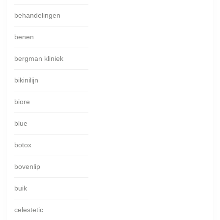
behandelingen
benen
bergman kliniek
bikinilijn
biore
blue
botox
bovenlip
buik
celestetic