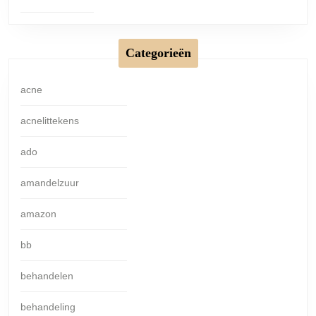
Categorieën
acne
acnelittekens
ado
amandelzuur
amazon
bb
behandelen
behandeling