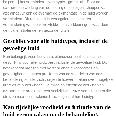
helpen bij het verminderen van hyperpigmentatie. Door de
exfoliërende werking van de peeling en de eigenschappen van
azelaïnezuur kan de overmatige pigmentatie in de huid worden
verminderd. Dit resulteert in een egalere teint en een
vermindering van donkere vlekken en verkleuringen, waardoor
de huid er stralender en gezonder uitziet.
Geschikt voor alle huidtypes, inclusief de
gevoelige huid
Een belangrijk voordeel van azelaïnezuur peeling is dat het
geschikt is voor alle huidtypes, inclusief de gevoelige huid. Dit
betekent dat mensen met verschillende huidcondities en
gevoeligheden kunnen profiteren van de voordelen van deze
behandeling zonder zich zorgen te hoeven maken over mogelijke
irritaties of bijwerkingen. De milde en effectieve werking van
azelaïnezuur maakt het een veelzijdige keuze voor diegenen die
streven naar een stralende huid, ongeacht hun huidtype.
Kan tijdelijke roodheid en irritatie van de
huid veroorzaken na de behandeling.