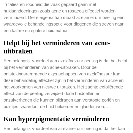
irritaties en roodheid die vaak gepaard gaan met
huidaandoeningen zoals acne en rosacea effectief worden
verminderd. Deze eigenschap maakt azelaïnezuur peeling een
waardevolle behandelingsoptie voor diegenen die streven naar
een kalme en egalere huidtextuur.
Helpt bij het verminderen van acne-
uitbraken
Een belangrijk voordeel van azelaïnezuur peeling is dat het helpt
bij het verminderen van acne-uitbraken. Door de
ontstekingsremmende eigenschappen van azelaïnezuur kan
deze behandeling effectief zijn in het verminderen van acne en
het voorkomen van nieuwe uitbraken. Het zachte exfoliërende
effect van de peeling verwijdert dode huidcellen en
onzuiverheden die kunnen bijdragen aan verstopte poriën en
puistjes, waardoor de huid helderder en gladder wordt.
Kan hyperpigmentatie verminderen
Een belangrijk voordeel van azelaïnezuur peeling is dat het kan