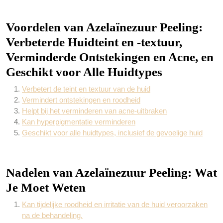
Voordelen van Azelaïnezuur Peeling:
Verbeterde Huidteint en -textuur,
Verminderde Ontstekingen en Acne, en
Geschikt voor Alle Huidtypes
Verbetert de teint en textuur van de huid
Vermindert ontstekingen en roodheid
Helpt bij het verminderen van acne-uitbraken
Kan hyperpigmentatie verminderen
Geschikt voor alle huidtypes, inclusief de gevoelige huid
Nadelen van Azelaïnezuur Peeling: Wat
Je Moet Weten
Kan tijdelijke roodheid en irritatie van de huid veroorzaken
na de behandeling.