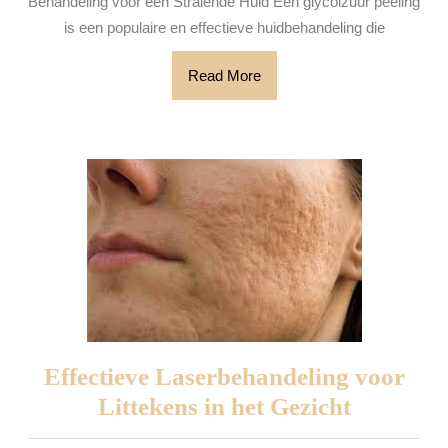
Behandeling voor een Stralende Huid Een glycolzuur peeling
is een populaire en effectieve huidbehandeling die
Read
Read More
More
Effectieve Laserbehandeling voor
Effectiev
Littekens in het Gezicht
Laserbeh