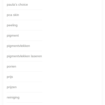
paula's choice
pca skin
peeling
pigment
pigmentvlekken
pigmentvlekken laseren
porien
prijs
prijzen
reiniging