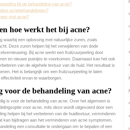
urpeeling bij de behandeling van acne?
andere acnebehandelingen?
dtypes met acne?
en hoe werkt het bij acne?
g waarbij een oplossing met natuurlijke zuren, zoals
acht. Deze zuren helpen bij het verwijderen van dode
celvernieuwing. Bij acne werkt een fruitzuurpeeling door
leren en nieuwe puistjes te voorkomen. Daarnaast kan het ook
rbeteren van de algehele textuur van de huid. Het resultaat is
en. Het is belangrijk om een fruitzuurpeeling te laten
effectiviteit ervan te waarborgen.
lig voor de behandeling van acne?
eilig is voor de behandeling van acne. Over het algemeen is
ndelingsoptie voor acne, mits deze wordt uitgevoerd door een
ling helpen bij het verbeteren van de huidtextuur, verminderen
wat kan bijdragen aan het verminderen van acne symptomen.
andeling een consultatie te ondergaan om te bepalen of een