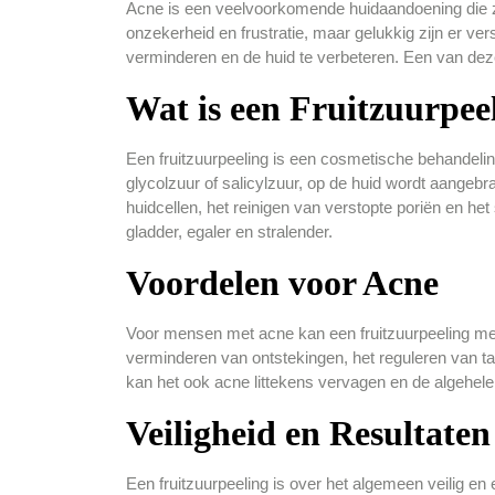
Acne is een veelvoorkomende huidaandoening die zow
onzekerheid en frustratie, maar gelukkig zijn er v
verminderen en de huid te verbeteren. Een van deze 
Wat is een Fruitzuurpee
Een fruitzuurpeeling is een cosmetische behandelin
glycolzuur of salicylzuur, op de huid wordt aangebr
huidcellen, het reinigen van verstopte poriën en he
gladder, egaler en stralender.
Voordelen voor Acne
Voor mensen met acne kan een fruitzuurpeeling mee
verminderen van ontstekingen, het reguleren van t
kan het ook acne littekens vervagen en de algehele
Veiligheid en Resultaten
Een fruitzuurpeeling is over het algemeen veilig en 