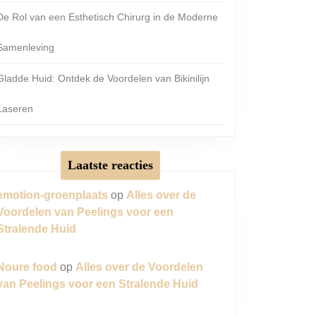
De Rol van een Esthetisch Chirurg in de Moderne
Samenleving
Gladde Huid: Ontdek de Voordelen van Bikinilijn
Laseren
Laatste reacties
emotion-groenplaats
op
Alles over de
Voordelen van Peelings voor een
Stralende Huid
Noure food
op
Alles over de Voordelen
van Peelings voor een Stralende Huid