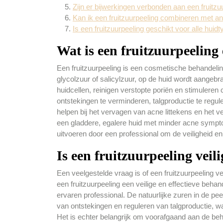
Zijn er bijwerkingen verbonden aan een fruitzu
Kan ik een fruitzuurpeeling combineren met 
Is een fruitzuurpeeling geschikt voor alle hui
Wat is een fruitzuurpeeling 
Een fruitzuurpeeling is een cosmetische behandelin
glycolzuur of salicylzuur, op de huid wordt aangebr
huidcellen, reinigen verstopte poriën en stimuleren 
ontstekingen te verminderen, talgproductie te regu
helpen bij het vervagen van acne littekens en het ve
een gladdere, egalere huid met minder acne symptom
uitvoeren door een professional om de veiligheid en 
Is een fruitzuurpeeling vei
Een veelgestelde vraag is of een fruitzuurpeeling v
een fruitzuurpeeling een veilige en effectieve beha
ervaren professional. De natuurlijke zuren in de pee
van ontstekingen en reguleren van talgproductie, 
Het is echter belangrijk om voorafgaand aan de beh