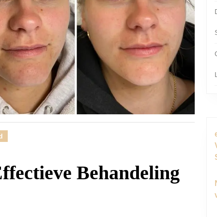
d
Effectieve Behandeling