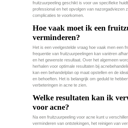
fruitzuurpeeling geschikt is voor uw specifieke huid
professional en het opvolgen van nazorgadviezen zi
complicaties te voorkomen.
Hoe vaak moet ik een fruit
verminderen?
Het is een veelgestelde vraag hoe vaak men een f
frequentie van fruitzuurpeelingen kan variëren afha
en het gewenste resultaat. Over het algemeen wordt
herhalen voor optimale resultaten bij acnebehandel
kan een behandelplan op maat opstellen en de ideal
en behoeften. Het is belangrijk om geduld te hebbe
verbeteringen in acne te zien.
Welke resultaten kan ik ver
voor acne?
Na een fruitzuurpeeling voor acne kunt u verschillen
verminderen van ontstekingen, het reinigen van ver