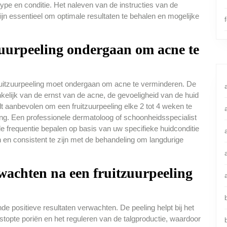
type en conditie. Het naleven van de instructies van de
jn essentieel om optimale resultaten te behalen en mogelijke
zuurpeeling ondergaan om acne te
ruitzuurpeeling moet ondergaan om acne te verminderen. De
nkelijk van de ernst van de acne, de gevoeligheid van de huid
 aanbevolen om een fruitzuurpeeling elke 2 tot 4 weken te
ing. Een professionele dermatoloog of schoonheidsspecialist
e frequentie bepalen op basis van uw specifieke huidconditie
n en consistent te zijn met de behandeling om langdurige
wachten na een fruitzuurpeeling
de positieve resultaten verwachten. De peeling helpt bij het
stopte poriën en het reguleren van de talgproductie, waardoor