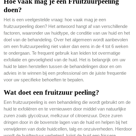
Hoe vaak mag je een Fruitzuurpeeling
doen?
Het is een veelgestelde vraag: hoe vaak mag je een
fruitzuurpeeling doen? Het antwoord hangt af van verschillende
factoren, waaronder uw huidtype, de conditie van uw huid en het
doel van de behandeling. Over het algemeen wordt aanbevolen
om een fruitzuurpeeling niet vaker dan eens in de 4 tot 6 weken
te ondergaan. Te frequent gebruik kan leiden tot overmatige
exfoliatie en gevoeligheid van de huid. Het is belangrijk om uw
huid te laten herstellen tussen de behandelingen door en om
advies in te winnen bij een professional om de juiste frequentie
voor uw specifieke behoeften te bepalen.
Wat doet een fruitzuur peeling?
Een fruitzuurpeeling is een behandeling die wordt gebruikt om de
huid te exfoliëren en te vernieuwen door middel van natuurlijke
zuren zoals glycolzuur, melkzuur of citroenzuur. Deze zuren
dringen door in de bovenste lagen van de huid en helpen bij het
verwijderen van dode huidcellen, talg en onzuiverheden. Hierdoor
wordt de huidtextuur verbeterd, krijgt de huid een frissere