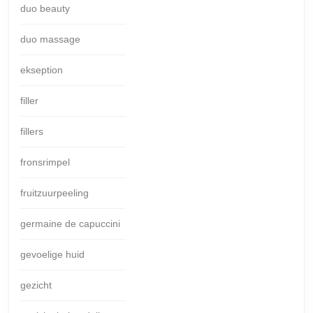
duo beauty
duo massage
ekseption
filler
fillers
fronsrimpel
fruitzuurpeeling
germaine de capuccini
gevoelige huid
gezicht