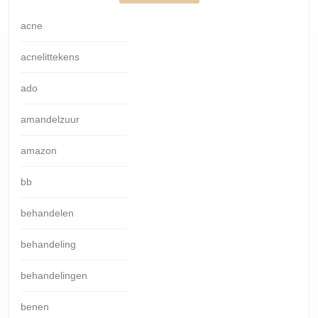
acne
acnelittekens
ado
amandelzuur
amazon
bb
behandelen
behandeling
behandelingen
benen