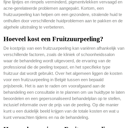
fijne lijntjes en rimpels verminderd, pigmentvlekken vervaagd en
acne-gerelateerde problemen aangepakt. Kortom, een
fruitzuurpeeling kan helpen om een gezondere, stralende huid te
onthullen door verschillende huidproblemen aan te pakken en de
algehele uitstraling te verbeteren.
Hoeveel kost een Fruitzuurpeeling?
De kostprijs van een fruitzuurpeeling kan variëren afhankelijk van
verschillende factoren, zoals de kliniek of schoonheidssalon
waar de behandeling wordt uitgevoerd, de ervaring van de
professional die de peeling toepast, en het specifieke type
fruitzuur dat wordt gebruikt. Over het algemeen liggen de kosten
voor een fruitzuurpeeling in België tussen een bepaald
prijsbereik. Het is aan te raden om voorafgaand aan de
behandeling een consultatie in te plannen om uw huidtype te laten
beoordelen en een gepersonaliseerd behandelplan op te stellen,
inclusief informatie over de prijs van de peeling. Op die manier
kunt u een duidelijk beeld krijgen van de totale kosten en wat u
kunt verwachten tijdens en na de behandeling.