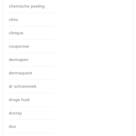
chemische peeling
clinic
clinique
couperose
dermapen
dermaquest
dr schrammek
droge huid
ducray
duo