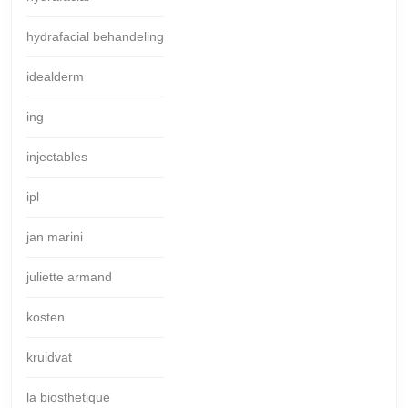
hydrafacial behandeling
idealderm
ing
injectables
ipl
jan marini
juliette armand
kosten
kruidvat
la biosthetique