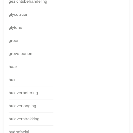
gezichtsbehandeling
glycolzuur
glytone
green
grove porien
haar
huid
huidverbetering
huidverjonging
huidverstrakking
hydrafacial