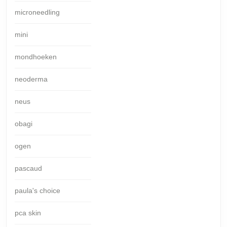
microneedling
mini
mondhoeken
neoderma
neus
obagi
ogen
pascaud
paula's choice
pca skin