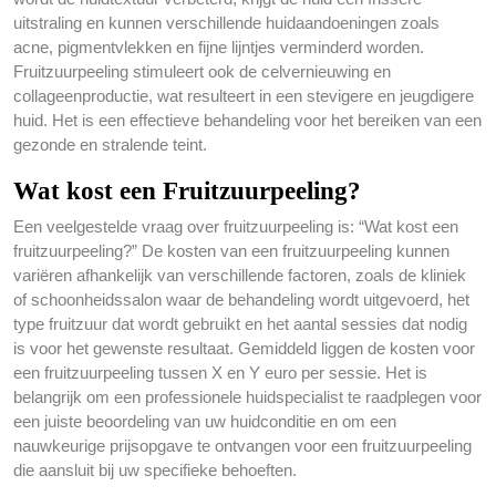
uitstraling en kunnen verschillende huidaandoeningen zoals
acne, pigmentvlekken en fijne lijntjes verminderd worden.
Fruitzuurpeeling stimuleert ook de celvernieuwing en
collageenproductie, wat resulteert in een stevigere en jeugdigere
huid. Het is een effectieve behandeling voor het bereiken van een
gezonde en stralende teint.
Wat kost een Fruitzuurpeeling?
Een veelgestelde vraag over fruitzuurpeeling is: “Wat kost een
fruitzuurpeeling?” De kosten van een fruitzuurpeeling kunnen
variëren afhankelijk van verschillende factoren, zoals de kliniek
of schoonheidssalon waar de behandeling wordt uitgevoerd, het
type fruitzuur dat wordt gebruikt en het aantal sessies dat nodig
is voor het gewenste resultaat. Gemiddeld liggen de kosten voor
een fruitzuurpeeling tussen X en Y euro per sessie. Het is
belangrijk om een professionele huidspecialist te raadplegen voor
een juiste beoordeling van uw huidconditie en om een
nauwkeurige prijsopgave te ontvangen voor een fruitzuurpeeling
die aansluit bij uw specifieke behoeften.