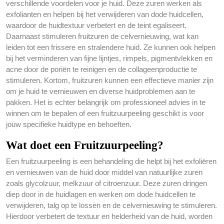
verschillende voordelen voor je huid. Deze zuren werken als
exfolianten en helpen bij het verwijderen van dode huidcellen,
waardoor de huidtextuur verbetert en de teint egaliseert.
Daarnaast stimuleren fruitzuren de celvernieuwing, wat kan
leiden tot een frissere en stralendere huid. Ze kunnen ook helpen
bij het verminderen van fijne lijntjes, rimpels, pigmentvlekken en
acne door de poriën te reinigen en de collageenproductie te
stimuleren. Kortom, fruitzuren kunnen een effectieve manier zijn
om je huid te vernieuwen en diverse huidproblemen aan te
pakken. Het is echter belangrijk om professioneel advies in te
winnen om te bepalen of een fruitzuurpeeling geschikt is voor
jouw specifieke huidtype en behoeften.
Wat doet een Fruitzuurpeeling?
Een fruitzuurpeeling is een behandeling die helpt bij het exfoliëren
en vernieuwen van de huid door middel van natuurlijke zuren
zoals glycolzuur, melkzuur of citroenzuur. Deze zuren dringen
diep door in de huidlagen en werken om dode huidcellen te
verwijderen, talg op te lossen en de celvernieuwing te stimuleren.
Hierdoor verbetert de textuur en helderheid van de huid, worden