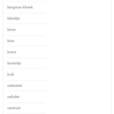
bergman kliniek
bikinilijn
biore
blue
botox
bovenlip
buik
celestetic
cellulite
centrum