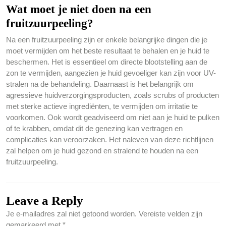
Wat moet je niet doen na een
fruitzuurpeeling?
Na een fruitzuurpeeling zijn er enkele belangrijke dingen die je
moet vermijden om het beste resultaat te behalen en je huid te
beschermen. Het is essentieel om directe blootstelling aan de
zon te vermijden, aangezien je huid gevoeliger kan zijn voor UV-
stralen na de behandeling. Daarnaast is het belangrijk om
agressieve huidverzorgingsproducten, zoals scrubs of producten
met sterke actieve ingrediënten, te vermijden om irritatie te
voorkomen. Ook wordt geadviseerd om niet aan je huid te pulken
of te krabben, omdat dit de genezing kan vertragen en
complicaties kan veroorzaken. Het naleven van deze richtlijnen
zal helpen om je huid gezond en stralend te houden na een
fruitzuurpeeling.
Leave a Reply
Je e-mailadres zal niet getoond worden.
Vereiste velden zijn
gemarkeerd met
*