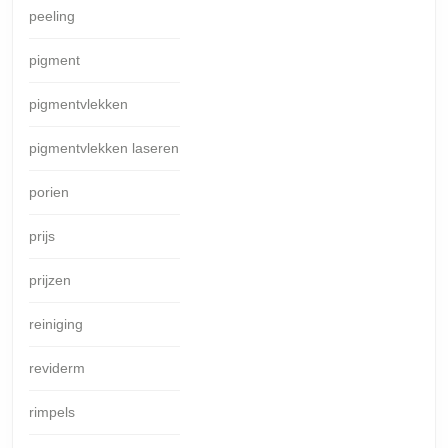
peeling
pigment
pigmentvlekken
pigmentvlekken laseren
porien
prijs
prijzen
reiniging
reviderm
rimpels