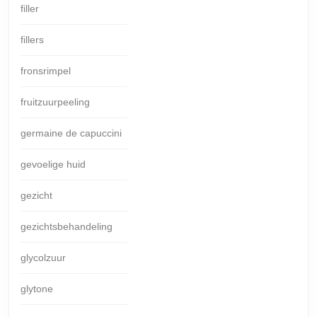
filler
fillers
fronsrimpel
fruitzuurpeeling
germaine de capuccini
gevoelige huid
gezicht
gezichtsbehandeling
glycolzuur
glytone