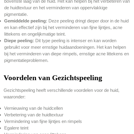
bovenste laag van de huid. Het kan helpen bij het verbeteren van
de huidtextuur en het verminderen van oppervlakkige
pigmentatie.
Gemiddelde peeling:
Deze peeling dringt dieper door in de huid
en kan effectief zijn bij het verminderen van fijne lijntjes, acne
littekens en ongelijkmatige teint.
Diepe peeling:
Dit type peeling is intenser en kan worden
gebruikt voor meer ernstige huidaandoeningen. Het kan helpen
bij het verminderen van diepe rimpels, ernstige acne littekens en
pigmentatieproblemen.
Voordelen van Gezichtspeeling
Gezichtspeeling heeft verschillende voordelen voor de huid,
waaronder:
Vernieuwing van de huidcellen
Verbetering van de huidtextuur
Vermindering van fijne lijntjes en rimpels
Egalere teint