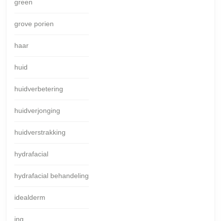
green
grove porien
haar
huid
huidverbetering
huidverjonging
huidverstrakking
hydrafacial
hydrafacial behandeling
idealderm
ing