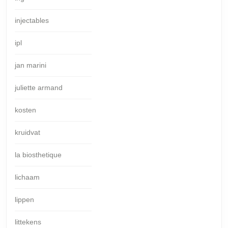
injectables
ipl
jan marini
juliette armand
kosten
kruidvat
la biosthetique
lichaam
lippen
littekens