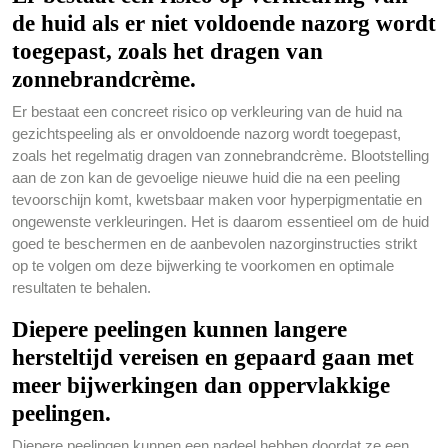
de huid als er niet voldoende nazorg wordt
toegepast, zoals het dragen van
zonnebrandcrème.
Er bestaat een concreet risico op verkleuring van de huid na
gezichtspeeling als er onvoldoende nazorg wordt toegepast,
zoals het regelmatig dragen van zonnebrandcrème. Blootstelling
aan de zon kan de gevoelige nieuwe huid die na een peeling
tevoorschijn komt, kwetsbaar maken voor hyperpigmentatie en
ongewenste verkleuringen. Het is daarom essentieel om de huid
goed te beschermen en de aanbevolen nazorginstructies strikt
op te volgen om deze bijwerking te voorkomen en optimale
resultaten te behalen.
Diepere peelingen kunnen langere
hersteltijd vereisen en gepaard gaan met
meer bijwerkingen dan oppervlakkige
peelingen.
Diepere peelingen kunnen een nadeel hebben doordat ze een