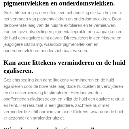
pigmentvlekken en ouderdomsvlekken.
Gezichtspeeling is een effectieve behandeling die kan helpen bij
het vervagen van pigmentvlekken en ouderdomsvlekken. Door
de bovenste laag van de huid te exfoliëren en te vernieuwen,
kunnen gezichtspeelingen pigmentatieproblemen aanpakken en
de huid een egalere teint geven. Dit resulteert in een frissere en
jeugdigere uitstraling, waardoor pigmentvlekken en
ouderdomsvlekken minder zichtbaar worden.
Kan acne littekens verminderen en de huid
egaliseren.
Gezichtspeeling kan acne littekens verminderen en de huid
egaliseren door de bovenste laag dode huidcellen te verwijderen
en de celvernieuwing te stimuleren. Hierdoor worden
oneffenheden gladgestreken en krijgt de huid een egalere textuur
en teint. Het resultaat is een gladdere, zachtere huid met
verminderde zichtbaarheid van acne littekens, waardoor de huid
er gezonder en stralender uitziet.