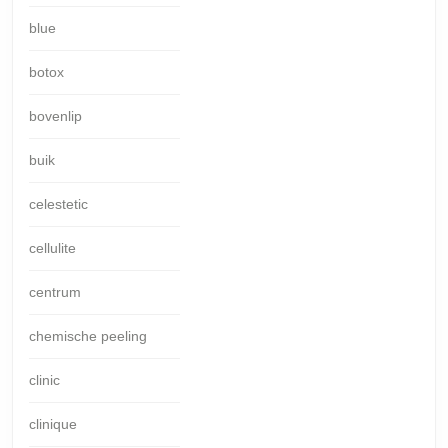
blue
botox
bovenlip
buik
celestetic
cellulite
centrum
chemische peeling
clinic
clinique