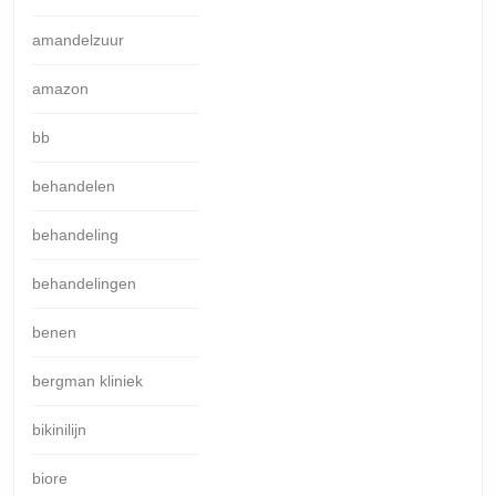
amandelzuur
amazon
bb
behandelen
behandeling
behandelingen
benen
bergman kliniek
bikinilijn
biore