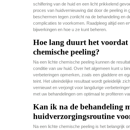
schilfering van de huid en een licht prikkelend gevo
proces van huidvernieuwing dat door de peeling in 
beschermen tegen zonlicht na de behandeling en de 
complicaties te voorkomen. Raadpleeg altijd een er
bijwerkingen en hoe u ze kunt beheren.
Hoe lang duurt het voordat i
chemische peeling?
Na een lichte chemische peeling kunnen de resultat
conditie van uw huid. Over het algemeen kunt u bi
verbeteringen opmerken, zoals een gladdere en egale
teint. Het uiteindelijke resultaat wordt geleidelijk
vernieuwt en verjongt voor langdurige verbeteringen
met uw behandelingen om optimaal te profiteren va
Kan ik na de behandeling 
huidverzorgingsroutine voo
Na een lichte chemische peeling is het belangrijk