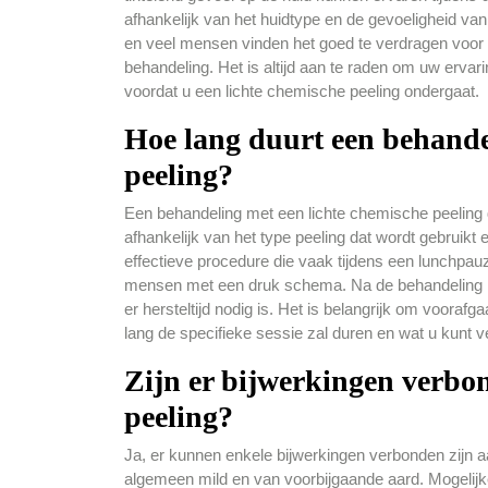
afhankelijk van het huidtype en de gevoeligheid va
en veel mensen vinden het goed te verdragen voor d
behandeling. Het is altijd aan te raden om uw erva
voordat u een lichte chemische peeling ondergaat.
Hoe lang duurt een behande
peeling?
Een behandeling met een lichte chemische peeling 
afhankelijk van het type peeling dat wordt gebruikt 
effectieve procedure die vaak tijdens een lunchpau
mensen met een druk schema. Na de behandeling kunt
er hersteltijd nodig is. Het is belangrijk om voora
lang de specifieke sessie zal duren en wat u kunt v
Zijn er bijwerkingen verbo
peeling?
Ja, er kunnen enkele bijwerkingen verbonden zijn a
algemeen mild en van voorbijgaande aard. Mogelijke