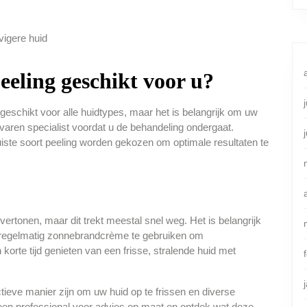
vigere huid
peeling geschikt voor u?
geschikt voor alle huidtypes, maar het is belangrijk om uw
aren specialist voordat u de behandeling ondergaat.
uiste soort peeling worden gekozen om optimale resultaten te
ertonen, maar dit trekt meestal snel weg. Het is belangrijk
 regelmatig zonnebrandcrème te gebruiken om
orte tijd genieten van een frisse, stralende huid met
tieve manier zijn om uw huid op te frissen en diverse
een professional voor advies op maat en ontdek wat deze