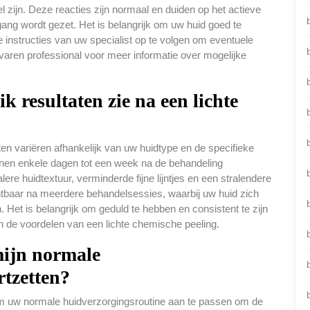
el zijn. Deze reacties zijn normaal en duiden op het actieve
gang wordt gezet. Het is belangrijk om uw huid goed te
instructies van uw specialist op te volgen om eventuele
varen professional voor meer informatie over mogelijke
k resultaten zie na een lichte
en variëren afhankelijk van uw huidtype en de specifieke
nnen enkele dagen tot een week na de behandeling
b
re huidtextuur, verminderde fijne lijntjes en een stralendere
 zichtbaar na meerdere behandelsessies, waarbij uw huid zich
. Het is belangrijk om geduld te hebben en consistent te zijn
n de voordelen van een lichte chemische peeling.
mijn normale
rtzetten?
 om uw normale huidverzorgingsroutine aan te passen om de