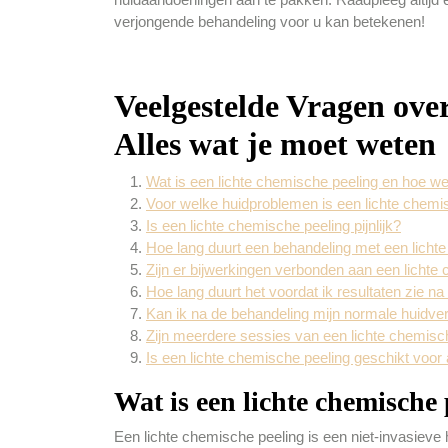
verjongende behandeling voor u kan betekenen!
Veelgestelde Vragen ove
Alles wat je moet weten
Wat is een lichte chemische peeling en hoe we
Voor welke huidproblemen is een lichte chemi
Is een lichte chemische peeling pijnlijk?
Hoe lang duurt een behandeling met een licht
Zijn er bijwerkingen verbonden aan een lichte
Hoe lang duurt het voordat ik resultaten zie n
Kan ik na de behandeling mijn normale huidver
Zijn meerdere sessies van een lichte chemisch
Is een lichte chemische peeling geschikt voor 
Wat is een lichte chemische
Een lichte chemische peeling is een niet-invasieve