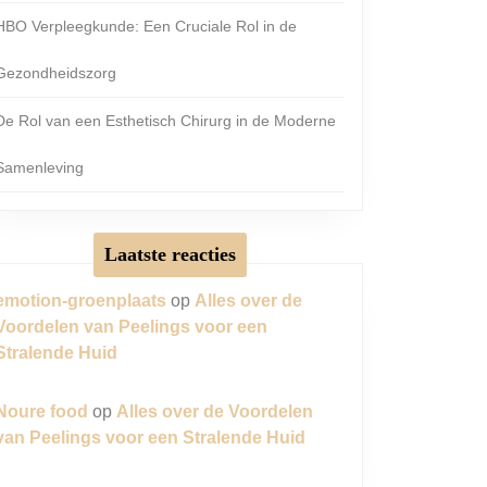
HBO Verpleegkunde: Een Cruciale Rol in de
Gezondheidszorg
De Rol van een Esthetisch Chirurg in de Moderne
Samenleving
Laatste reacties
emotion-groenplaats
op
Alles over de
Voordelen van Peelings voor een
Stralende Huid
Noure food
op
Alles over de Voordelen
van Peelings voor een Stralende Huid