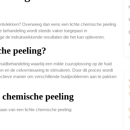
pigmentvlekken? Overweeg dan eens een lichte chemische peeling
e behandeling wordt steeds vaker toegepast in
e de indrukwekkende resultaten die het kan opleveren.
che peeling?
 huidbehandeling waarbij een milde zuuroplossing op de huid
n en de celvernieuwing te stimuleren. Door dit proces wordt
effectieve manier om verschillende huidproblemen aan te pakken
e chemische peeling
gaan van een lichte chemische peeling: