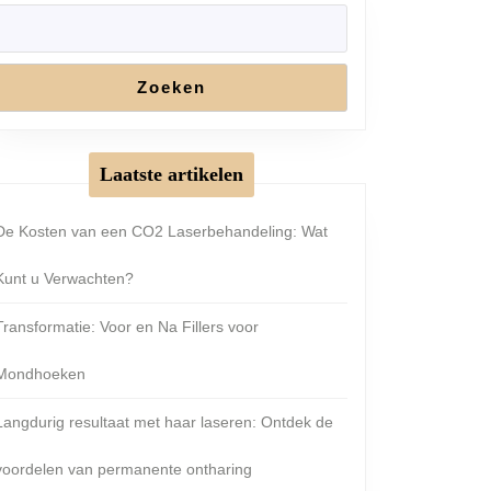
Zoeken
Laatste artikelen
De Kosten van een CO2 Laserbehandeling: Wat
Kunt u Verwachten?
Transformatie: Voor en Na Fillers voor
Mondhoeken
Langdurig resultaat met haar laseren: Ontdek de
voordelen van permanente ontharing