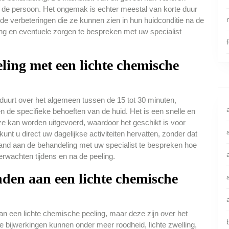
n de persoon. Het ongemak is echter meestal van korte duur
e verbeteringen die ze kunnen zien in hun huidconditie na de
ring en eventuele zorgen te bespreken met uw specialist
ling met een lichte chemische
duurt over het algemeen tussen de 15 tot 30 minuten,
en de specifieke behoeften van de huid. Het is een snelle en
ze kan worden uitgevoerd, waardoor het geschikt is voor
 u direct uw dagelijkse activiteiten hervatten, zonder dat
fgaand aan de behandeling met uw specialist te bespreken hoe
erwachten tijdens en na de peeling.
nden aan een lichte chemische
an een lichte chemische peeling, maar deze zijn over het
 bijwerkingen kunnen onder meer roodheid, lichte zwelling,