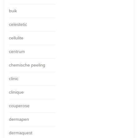
buik
celestetic
cellulite
centrum
chemische peeling
clinic
clinique
couperose
dermapen
dermaquest