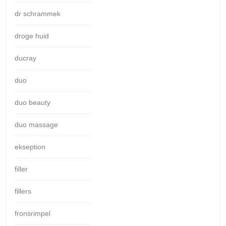
dr schrammek
droge huid
ducray
duo
duo beauty
duo massage
ekseption
filler
fillers
fronsrimpel