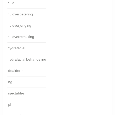
huid
huidverbetering
huidverjonging
huidverstrakking
hydrafacial
hydrafacial behandeling
idealderm
ing
injectables
ipl