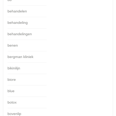
behandelen
behandeling
behandelingen
benen
bergman kliniek
bikinilijn
biore
blue
botox
bovenlip