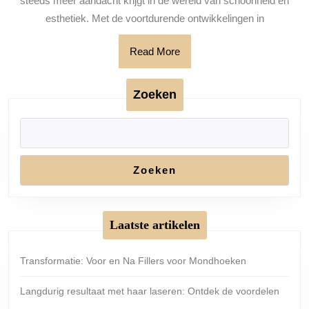
steeds meer aandacht krijgt in de wereld van schoonheid en
esthetiek. Met de voortdurende ontwikkelingen in
Read
Read More
More
Zoeken
Zoeken
Laatste artikelen
Transformatie: Voor en Na Fillers voor Mondhoeken
Langdurig resultaat met haar laseren: Ontdek de voordelen