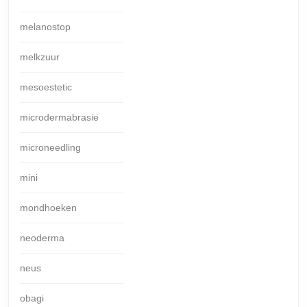
melanostop
melkzuur
mesoestetic
microdermabrasie
microneedling
mini
mondhoeken
neoderma
neus
obagi