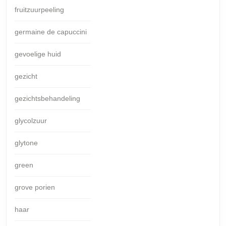
fruitzuurpeeling
germaine de capuccini
gevoelige huid
gezicht
gezichtsbehandeling
glycolzuur
glytone
green
grove porien
haar