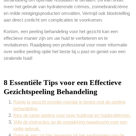
meer het gebruik van hydraterende crèmes, zonnebrandcrème
en milde reinigingsproducten omvatten. Vermijd ook blootstelling
aan direct zonlicht om complicaties te voorkomen.
Kortom, een peeling behandeling voor het gezicht kan een
effectieve manier zijn om uw huid te verbeteren en te
revitaliseren. Raadpleeg een professional voor meer informatie
over welke peeling optie het beste bij u past en geniet van een
stralende huid!
8 Essentiële Tips voor een Effectieve
Gezichtspeeling Behandeling
Reinig je gezicht grondig voordat je begint met de peeling
behandeling.
Kies de juiste peeling voor jouw huidtype en huidproblemen.
Volg de instructies op de verpakking nauwkeurig voor een
veilig gebruik.
Gebruik een zachte beweging bij het aanbrengen van de