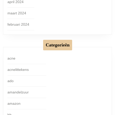
april 2024
maart 2024
februari 2024
Categorieën
acne
acnelittekens
ado
amandelzuur
amazon
bb