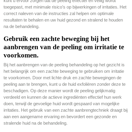
kunt u ervoor zorgen dat de peeling effectief en veilig wordt
toegepast, met minimale risico’s op bijwerkingen of irritaties. Het
correct naleven van de instructies zal helpen om optimale
resultaten te behalen en uw huid gezond en stralend te houden
na de behandeling.
Gebruik een zachte beweging bij het
aanbrengen van de peeling om irritatie te
voorkomen.
Bij het aanbrengen van de peeling behandeling op het gezicht is
het belangrijk om een zachte beweging te gebruiken om irritatie
te voorkomen. Door met lichte druk en zachte bewegingen de
peeling aan te brengen, kunt u de huid exfoliëren zonder deze te
beschadigen. Op deze manier wordt de peeling gelijkmatig
verdeeld en kunnen de actieve ingrediënten effectief hun werk
doen, terwijl de gevoelige huid wordt gespaard van mogelijke
irritaties. Het gebruik van een zachte aanbrengtechniek draagt bij
aan een aangename ervaring en bevordert een gezonde en
stralende huid na de behandeling.