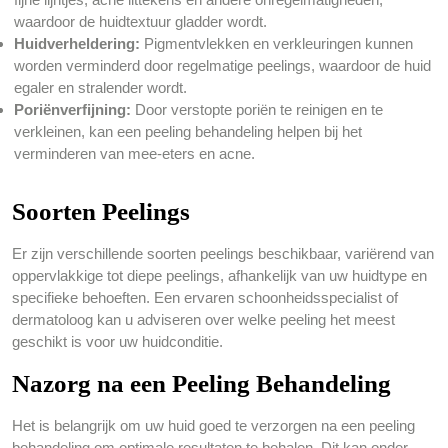
waardoor de huidtextuur gladder wordt.
Huidverheldering:
Pigmentvlekken en verkleuringen kunnen
worden verminderd door regelmatige peelings, waardoor de huid
egaler en stralender wordt.
Poriënverfijning:
Door verstopte poriën te reinigen en te
verkleinen, kan een peeling behandeling helpen bij het
verminderen van mee-eters en acne.
Soorten Peelings
Er zijn verschillende soorten peelings beschikbaar, variërend van
oppervlakkige tot diepe peelings, afhankelijk van uw huidtype en
specifieke behoeften. Een ervaren schoonheidsspecialist of
dermatoloog kan u adviseren over welke peeling het meest
geschikt is voor uw huidconditie.
Nazorg na een Peeling Behandeling
Het is belangrijk om uw huid goed te verzorgen na een peeling
behandeling om optimale resultaten te behalen. Dit kan onder