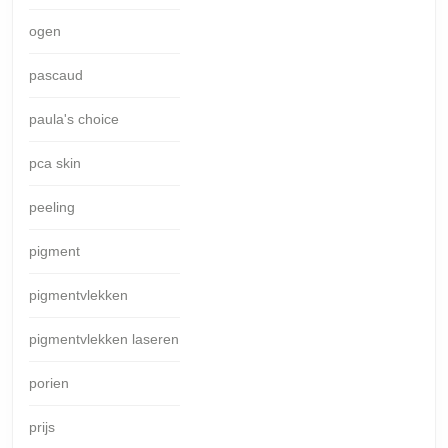
ogen
pascaud
paula's choice
pca skin
peeling
pigment
pigmentvlekken
pigmentvlekken laseren
porien
prijs