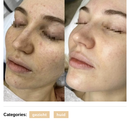
Categories:
gezicht
huid