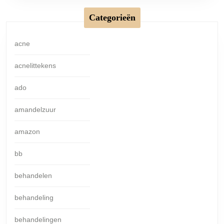
Categorieën
acne
acnelittekens
ado
amandelzuur
amazon
bb
behandelen
behandeling
behandelingen