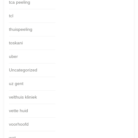
tca peeling
tcl
thuispeeling
toskani
uber
Uncategorized
uz gent
velthuis kliniek
vette huid
voorhoofd
wat