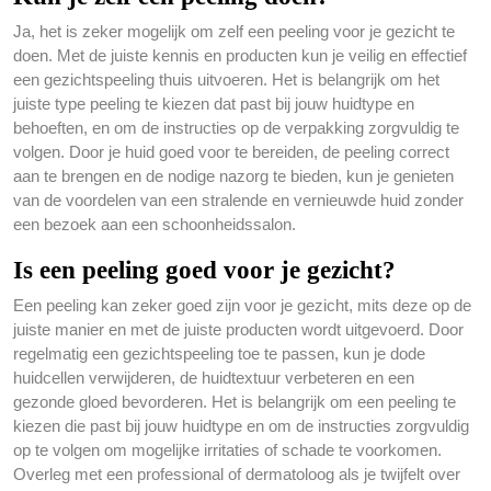
Ja, het is zeker mogelijk om zelf een peeling voor je gezicht te
doen. Met de juiste kennis en producten kun je veilig en effectief
een gezichtspeeling thuis uitvoeren. Het is belangrijk om het
juiste type peeling te kiezen dat past bij jouw huidtype en
behoeften, en om de instructies op de verpakking zorgvuldig te
volgen. Door je huid goed voor te bereiden, de peeling correct
aan te brengen en de nodige nazorg te bieden, kun je genieten
van de voordelen van een stralende en vernieuwde huid zonder
een bezoek aan een schoonheidssalon.
Is een peeling goed voor je gezicht?
Een peeling kan zeker goed zijn voor je gezicht, mits deze op de
juiste manier en met de juiste producten wordt uitgevoerd. Door
regelmatig een gezichtspeeling toe te passen, kun je dode
huidcellen verwijderen, de huidtextuur verbeteren en een
gezonde gloed bevorderen. Het is belangrijk om een peeling te
kiezen die past bij jouw huidtype en om de instructies zorgvuldig
op te volgen om mogelijke irritaties of schade te voorkomen.
Overleg met een professional of dermatoloog als je twijfelt over