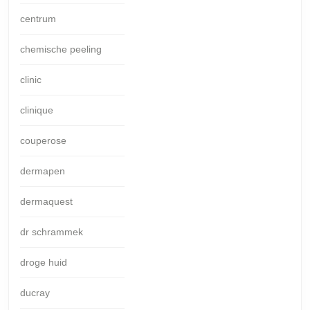
centrum
chemische peeling
clinic
clinique
couperose
dermapen
dermaquest
dr schrammek
droge huid
ducray