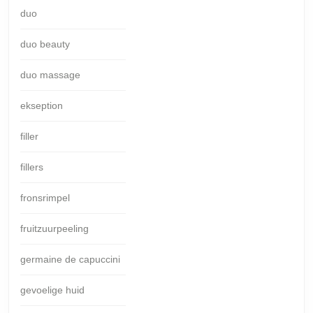
duo
duo beauty
duo massage
ekseption
filler
fillers
fronsrimpel
fruitzuurpeeling
germaine de capuccini
gevoelige huid