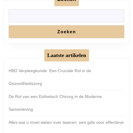
deze
behandeling!
Zoeken
Laatste artikelen
HBO Verpleegkunde: Een Cruciale Rol in de
Gezondheidszorg
De Rol van een Esthetisch Chirurg in de Moderne
Samenleving
Alles wat u moet weten over laseren: een gids voor effectieve