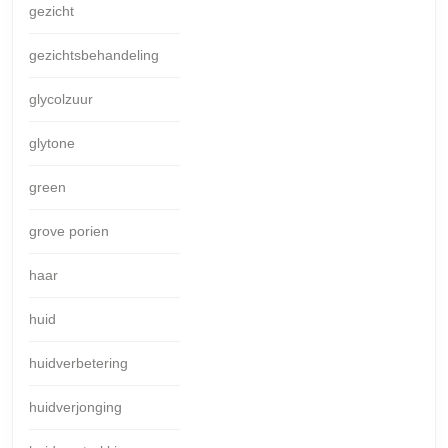
gezicht
gezichtsbehandeling
glycolzuur
glytone
green
grove porien
haar
huid
huidverbetering
huidverjonging