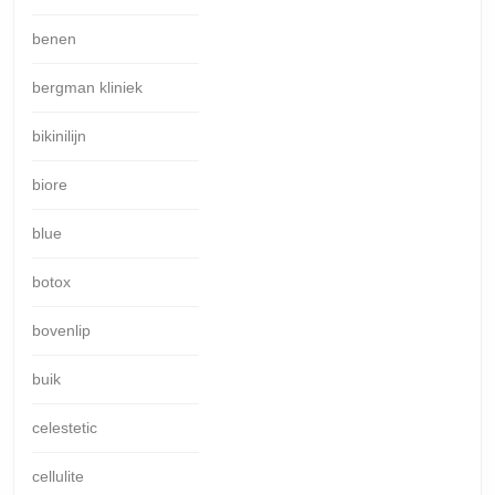
benen
bergman kliniek
bikinilijn
biore
blue
botox
bovenlip
buik
celestetic
cellulite