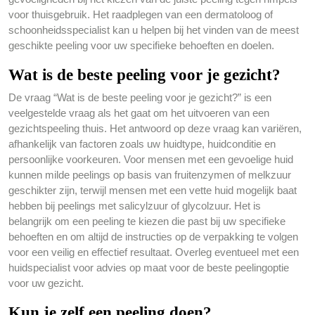
voor thuisgebruik. Het raadplegen van een dermatoloog of
schoonheidsspecialist kan u helpen bij het vinden van de meest
geschikte peeling voor uw specifieke behoeften en doelen.
Wat is de beste peeling voor je gezicht?
De vraag “Wat is de beste peeling voor je gezicht?” is een
veelgestelde vraag als het gaat om het uitvoeren van een
gezichtspeeling thuis. Het antwoord op deze vraag kan variëren,
afhankelijk van factoren zoals uw huidtype, huidconditie en
persoonlijke voorkeuren. Voor mensen met een gevoelige huid
kunnen milde peelings op basis van fruitenzymen of melkzuur
geschikter zijn, terwijl mensen met een vette huid mogelijk baat
hebben bij peelings met salicylzuur of glycolzuur. Het is
belangrijk om een peeling te kiezen die past bij uw specifieke
behoeften en om altijd de instructies op de verpakking te volgen
voor een veilig en effectief resultaat. Overleg eventueel met een
huidspecialist voor advies op maat voor de beste peelingoptie
voor uw gezicht.
Kun je zelf een peeling doen?