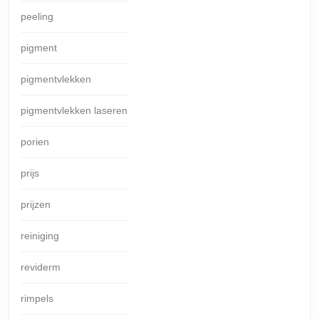
peeling
pigment
pigmentvlekken
pigmentvlekken laseren
porien
prijs
prijzen
reiniging
reviderm
rimpels