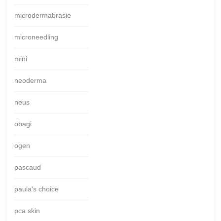
microdermabrasie
microneedling
mini
neoderma
neus
obagi
ogen
pascaud
paula's choice
pca skin