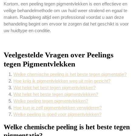
Kortom, een peeling tegen pigmentvlekken is een effectieve en
veilige behandelmethode om uw huid weer stralend en egaal te
maken. Raadpleeg altijd een professional voordat u aan deze
behandeling begint om ervoor te zorgen dat het geschikt is voor
uw huidtype en conditie.
Veelgestelde Vragen over Peelings
tegen Pigmentvlekken
Welke chemische peeling is het beste tegen pigmentatie?
Hoe krijg ik pigmentvlekken weg uit mijn gezicht?
Wat helpt het best tegen pigmentvlekken?
Wat helpt het beste tegen pigmentvlekken?
Welke peeling tegen pigmentvlekken?
Hoe kun je zelf pigmentvlekken verwijderen?
Welke peeling is goed voor pigmentvlekken?
Welke chemische peeling is het beste tegen
pigmentatie?