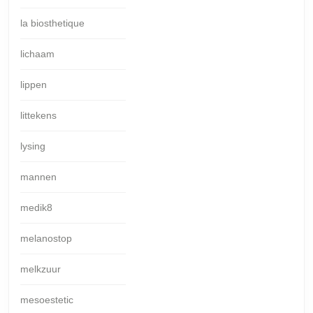
la biosthetique
lichaam
lippen
littekens
lysing
mannen
medik8
melanostop
melkzuur
mesoestetic