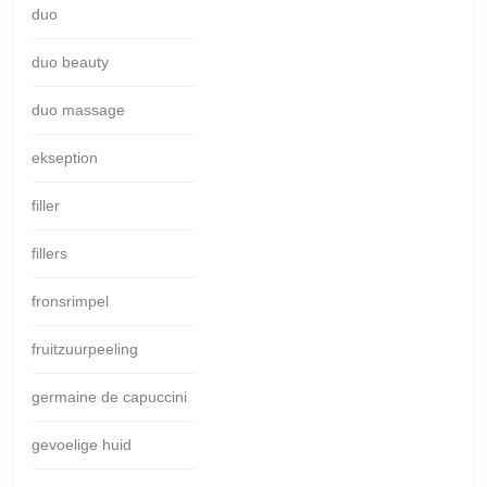
duo
duo beauty
duo massage
ekseption
filler
fillers
fronsrimpel
fruitzuurpeeling
germaine de capuccini
gevoelige huid