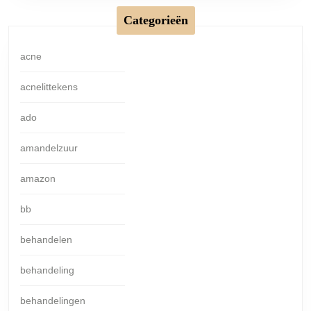
Categorieën
acne
acnelittekens
ado
amandelzuur
amazon
bb
behandelen
behandeling
behandelingen