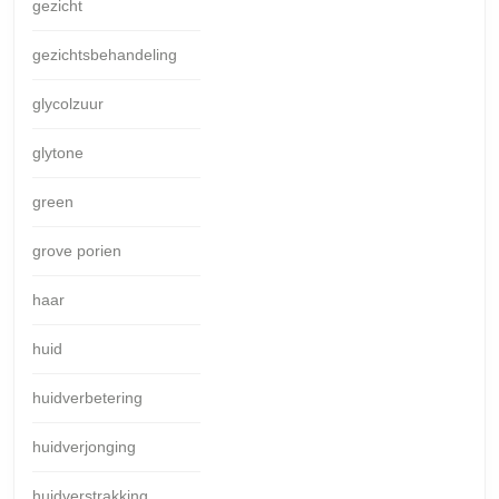
gezicht
gezichtsbehandeling
glycolzuur
glytone
green
grove porien
haar
huid
huidverbetering
huidverjonging
huidverstrakking