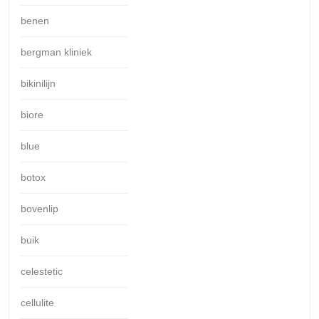
benen
bergman kliniek
bikinilijn
biore
blue
botox
bovenlip
buik
celestetic
cellulite