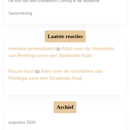
De Rol van een Esthetisch Chirurg in de Moderne
Samenleving
Laatste reacties
emotion-groenplaats
op
Alles over de Voordelen
van Peelings voor een Stralende Huid
Noure food
op
Alles over de Voordelen van
Peelings voor een Stralende Huid
Archief
augustus 2026