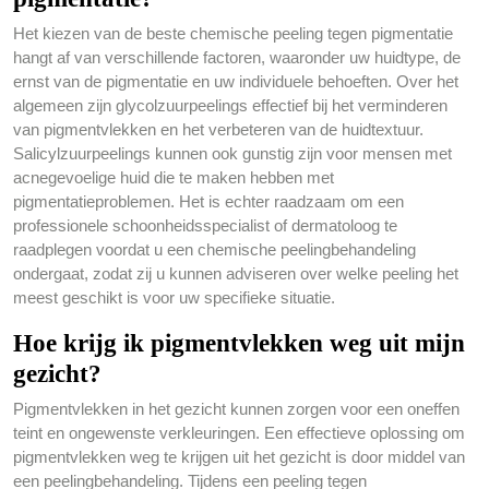
Het kiezen van de beste chemische peeling tegen pigmentatie
hangt af van verschillende factoren, waaronder uw huidtype, de
ernst van de pigmentatie en uw individuele behoeften. Over het
algemeen zijn glycolzuurpeelings effectief bij het verminderen
van pigmentvlekken en het verbeteren van de huidtextuur.
Salicylzuurpeelings kunnen ook gunstig zijn voor mensen met
acnegevoelige huid die te maken hebben met
pigmentatieproblemen. Het is echter raadzaam om een
professionele schoonheidsspecialist of dermatoloog te
raadplegen voordat u een chemische peelingbehandeling
ondergaat, zodat zij u kunnen adviseren over welke peeling het
meest geschikt is voor uw specifieke situatie.
Hoe krijg ik pigmentvlekken weg uit mijn
gezicht?
Pigmentvlekken in het gezicht kunnen zorgen voor een oneffen
teint en ongewenste verkleuringen. Een effectieve oplossing om
pigmentvlekken weg te krijgen uit het gezicht is door middel van
een peelingbehandeling. Tijdens een peeling tegen