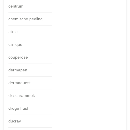
centrum
chemische peeling
clinic
clinique
couperose
dermapen
dermaquest
dr schrammek
droge huid
ducray