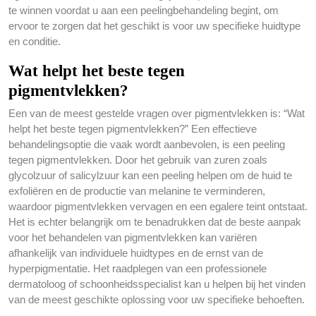
te winnen voordat u aan een peelingbehandeling begint, om
ervoor te zorgen dat het geschikt is voor uw specifieke huidtype
en conditie.
Wat helpt het beste tegen
pigmentvlekken?
Een van de meest gestelde vragen over pigmentvlekken is: “Wat
helpt het beste tegen pigmentvlekken?” Een effectieve
behandelingsoptie die vaak wordt aanbevolen, is een peeling
tegen pigmentvlekken. Door het gebruik van zuren zoals
glycolzuur of salicylzuur kan een peeling helpen om de huid te
exfoliëren en de productie van melanine te verminderen,
waardoor pigmentvlekken vervagen en een egalere teint ontstaat.
Het is echter belangrijk om te benadrukken dat de beste aanpak
voor het behandelen van pigmentvlekken kan variëren
afhankelijk van individuele huidtypes en de ernst van de
hyperpigmentatie. Het raadplegen van een professionele
dermatoloog of schoonheidsspecialist kan u helpen bij het vinden
van de meest geschikte oplossing voor uw specifieke behoeften.