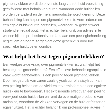
pigmentvlekken wordt de bovenste laag van de huid voorzichtig
geëxfolieerd met behulp van zuren, waardoor dode huidcellen
worden verwijderd en de melanineproductie wordt geremd. Deze
behandeling kan helpen om pigmentvlekken te verminderen en
een egale huidskleur te herstellen, waardoor uw gezicht weer
stralend en egaal oogt. Het is echter belangrijk om advies in te
winnen bij een professional voordat u aan een peelingbehandeling
begint, om ervoor te zorgen dat deze geschikt is voor uw
specifieke huidtype en conditie.
Wat helpt het best tegen pigmentvlekken?
Een veelgestelde vraag over pigmentvlekken is: wat helpt het
best tegen pigmentvlekken? Een effectieve behandelingsoptie die
vaak wordt aanbevolen, is een peeling tegen pigmentvlekken.
Door het gebruik van zuren zoals glycolzuur of salicylzuur kan
een peeling helpen om de vlekken te verminderen en een egalere
huidskleur te bevorderen. Het exfoliërende effect van een peeling
verwijdert dode huidcellen en remt de overmatige productie van
melanine, waardoor de vlekken vervagen en de huid er frisser en
egaler uitziet. Het is echter belangrijk om professioneel advies in