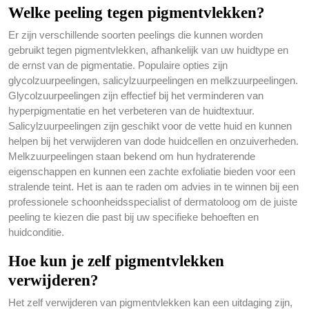
Welke peeling tegen pigmentvlekken?
Er zijn verschillende soorten peelings die kunnen worden
gebruikt tegen pigmentvlekken, afhankelijk van uw huidtype en
de ernst van de pigmentatie. Populaire opties zijn
glycolzuurpeelingen, salicylzuurpeelingen en melkzuurpeelingen.
Glycolzuurpeelingen zijn effectief bij het verminderen van
hyperpigmentatie en het verbeteren van de huidtextuur.
Salicylzuurpeelingen zijn geschikt voor de vette huid en kunnen
helpen bij het verwijderen van dode huidcellen en onzuiverheden.
Melkzuurpeelingen staan bekend om hun hydraterende
eigenschappen en kunnen een zachte exfoliatie bieden voor een
stralende teint. Het is aan te raden om advies in te winnen bij een
professionele schoonheidsspecialist of dermatoloog om de juiste
peeling te kiezen die past bij uw specifieke behoeften en
huidconditie.
Hoe kun je zelf pigmentvlekken
verwijderen?
Het zelf verwijderen van pigmentvlekken kan een uitdaging zijn,