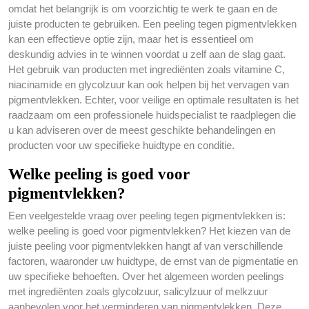
omdat het belangrijk is om voorzichtig te werk te gaan en de
juiste producten te gebruiken. Een peeling tegen pigmentvlekken
kan een effectieve optie zijn, maar het is essentieel om
deskundig advies in te winnen voordat u zelf aan de slag gaat.
Het gebruik van producten met ingrediënten zoals vitamine C,
niacinamide en glycolzuur kan ook helpen bij het vervagen van
pigmentvlekken. Echter, voor veilige en optimale resultaten is het
raadzaam om een professionele huidspecialist te raadplegen die
u kan adviseren over de meest geschikte behandelingen en
producten voor uw specifieke huidtype en conditie.
Welke peeling is goed voor
pigmentvlekken?
Een veelgestelde vraag over peeling tegen pigmentvlekken is:
welke peeling is goed voor pigmentvlekken? Het kiezen van de
juiste peeling voor pigmentvlekken hangt af van verschillende
factoren, waaronder uw huidtype, de ernst van de pigmentatie en
uw specifieke behoeften. Over het algemeen worden peelings
met ingrediënten zoals glycolzuur, salicylzuur of melkzuur
aanbevolen voor het verminderen van pigmentvlekken. Deze