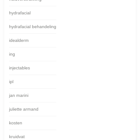
hydrafacial
hydrafacial behandeling
idealderm
ing
injectables
ipl
jan marini
juliette armand
kosten
kruidvat