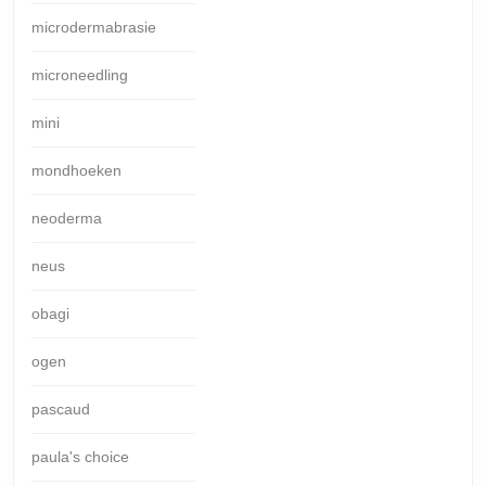
microdermabrasie
microneedling
mini
mondhoeken
neoderma
neus
obagi
ogen
pascaud
paula's choice