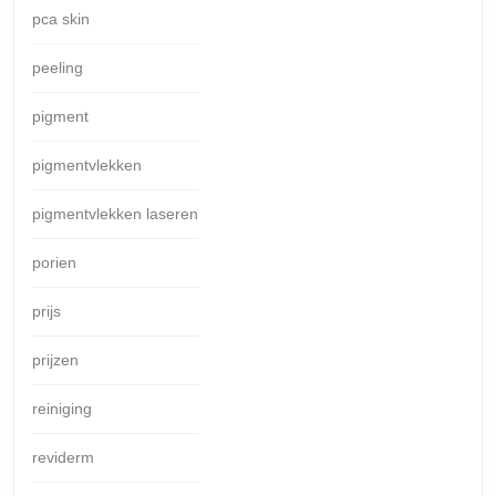
pca skin
peeling
pigment
pigmentvlekken
pigmentvlekken laseren
porien
prijs
prijzen
reiniging
reviderm