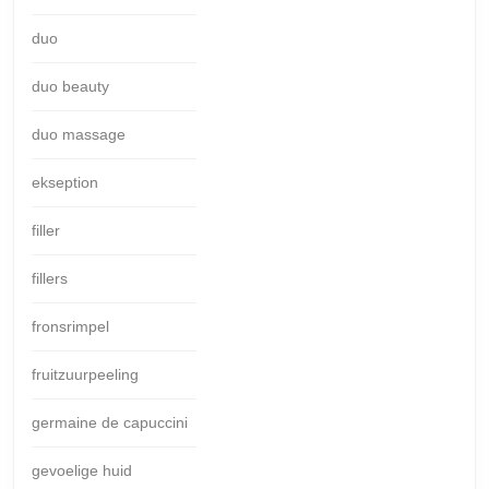
duo
duo beauty
duo massage
ekseption
filler
fillers
fronsrimpel
fruitzuurpeeling
germaine de capuccini
gevoelige huid