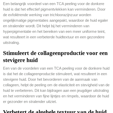
Een belangrijk voordeel van een TCA peeling voor de donkere
huid is dat het effectief pigmentvlekken kan verminderen. Door
de exfoliërende werking van trichloorazijnzuur worden
ongelijkmatige pigmentaties aangepakt, waardoor de huid egaler
en stralender wordt. Dit helpt bij het verminderen van
hyperpigmentatie en het bereiken van een meer uniforme teint,
wat resulteert in een verbeterde huidtextuur en een gezondere
uitstraling.
Stimuleert de collageenproductie voor een
stevigere huid
Een van de voordelen van een TCA peeling voor de donkere huid
is dat het de collageenproductie stimuleert, wat resulteert in een
stevigere huid. Door het bevorderen van de aanmaak van
collageen, helpt de peeling om de elasticiteit en stevigheid van de
huid te verbeteren. Dit kan bijdragen aan een jeugdiger uitstraling
en het verminderen van fijne lijntjes en rimpels, waardoor de huid
er gezonder en stralender uitziet.
Verbetert de algehele textuur van de huid