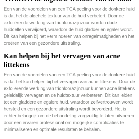
Een van de voordelen van een TCA peeling voor de donkere huid
is dat het de algehele textuur van de huid verbetert. Door de
exfoliërende werking van trichloorazijnzuur worden dode
huidcellen verwijderd, waardoor de huid gladder en egaler wordt.
Dit kan helpen bij het verminderen van onregelmatigheden en het
creëren van een gezondere uitstraling.
Kan helpen bij het vervagen van acne
littekens
Een van de voordelen van een TCA peeling voor de donkere huid
is dat het kan helpen bij het vervagen van acne littekens. Door de
exfoliërende werking van trichloorazijnzuur kunnen acne littekens
geleidelijk vervagen en de huidtextuur verbeteren. Dit kan leiden
tot een gladdere en egalere huid, waardoor zelfvertrouwen wordt
hersteld en een gezondere uitstraling wordt bevorderd. Het is
echter belangrijk om de behandeling zorgvuldig te laten uitvoeren
door een ervaren professional om mogelijke complicaties te
minimaliseren en optimale resultaten te behalen.