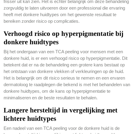
frisser uit kan zien. Het is echter belangrijk om deze behandeling
zorgvuldig te laten uitvoeren door een professional die ervaring
heeft met donkere huidtypes om het gewenste resultaat te
bereiken zonder risico op complicaties.
Verhoogd risico op hyperpigmentatie bij
donkere huidtypes
Bij het ondergaan van een TCA peeling voor mensen met een
donkere huid, is er een verhoogd risico op hyperpigmentatie. Dit
betekent dat er na de behandeling een grotere kans bestaat op
het ontstaan van donkere vlekken of verkleuringen op de huid.
Het is belangrijk om dit risico serieus te nemen en een ervaren
dermatoloog te raadplegen die bekend is met het behandelen van
donkere huidtypes, om de kans op hyperpigmentatie te
minimaliseren en de beste resultaten te behalen.
Langere hersteltijd in vergelijking met
lichtere huidtypes
Een nadeel van een TCA peeling voor de donkere huid is de