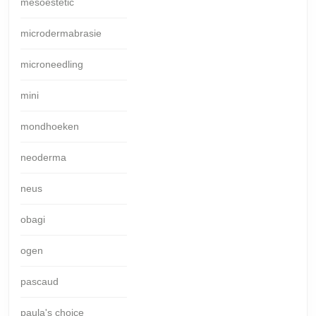
mesoestetic
microdermabrasie
microneedling
mini
mondhoeken
neoderma
neus
obagi
ogen
pascaud
paula's choice