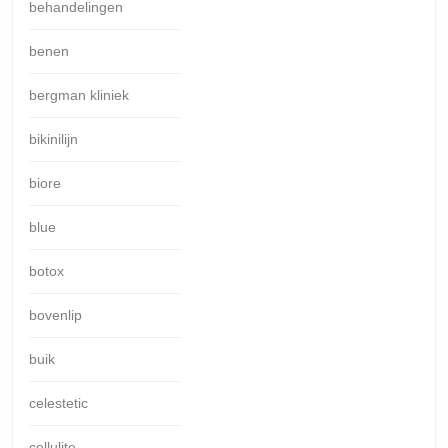
behandelingen
benen
bergman kliniek
bikinilijn
biore
blue
botox
bovenlip
buik
celestetic
cellulite