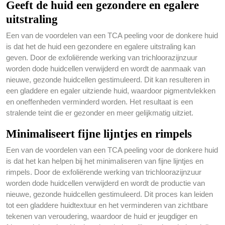
Geeft de huid een gezondere en egalere
uitstraling
Een van de voordelen van een TCA peeling voor de donkere huid
is dat het de huid een gezondere en egalere uitstraling kan
geven. Door de exfoliërende werking van trichloorazijnzuur
worden dode huidcellen verwijderd en wordt de aanmaak van
nieuwe, gezonde huidcellen gestimuleerd. Dit kan resulteren in
een gladdere en egaler uitziende huid, waardoor pigmentvlekken
en oneffenheden verminderd worden. Het resultaat is een
stralende teint die er gezonder en meer gelijkmatig uitziet.
Minimaliseert fijne lijntjes en rimpels
Een van de voordelen van een TCA peeling voor de donkere huid
is dat het kan helpen bij het minimaliseren van fijne lijntjes en
rimpels. Door de exfoliërende werking van trichloorazijnzuur
worden dode huidcellen verwijderd en wordt de productie van
nieuwe, gezonde huidcellen gestimuleerd. Dit proces kan leiden
tot een gladdere huidtextuur en het verminderen van zichtbare
tekenen van veroudering, waardoor de huid er jeugdiger en