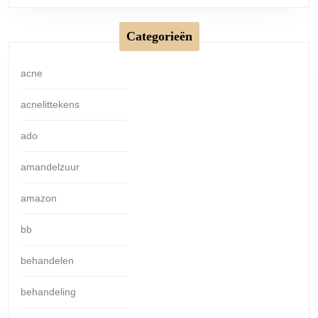
Categorieën
acne
acnelittekens
ado
amandelzuur
amazon
bb
behandelen
behandeling