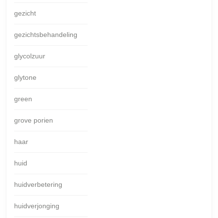
gezicht
gezichtsbehandeling
glycolzuur
glytone
green
grove porien
haar
huid
huidverbetering
huidverjonging