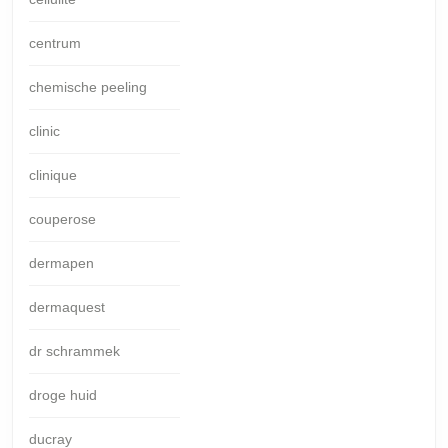
centrum
chemische peeling
clinic
clinique
couperose
dermapen
dermaquest
dr schrammek
droge huid
ducray