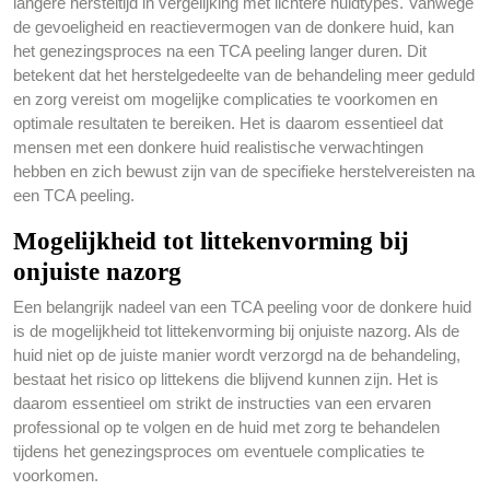
langere hersteltijd in vergelijking met lichtere huidtypes. Vanwege
de gevoeligheid en reactievermogen van de donkere huid, kan
het genezingsproces na een TCA peeling langer duren. Dit
betekent dat het herstelgedeelte van de behandeling meer geduld
en zorg vereist om mogelijke complicaties te voorkomen en
optimale resultaten te bereiken. Het is daarom essentieel dat
mensen met een donkere huid realistische verwachtingen
hebben en zich bewust zijn van de specifieke herstelvereisten na
een TCA peeling.
Mogelijkheid tot littekenvorming bij
onjuiste nazorg
Een belangrijk nadeel van een TCA peeling voor de donkere huid
is de mogelijkheid tot littekenvorming bij onjuiste nazorg. Als de
huid niet op de juiste manier wordt verzorgd na de behandeling,
bestaat het risico op littekens die blijvend kunnen zijn. Het is
daarom essentieel om strikt de instructies van een ervaren
professional op te volgen en de huid met zorg te behandelen
tijdens het genezingsproces om eventuele complicaties te
voorkomen.