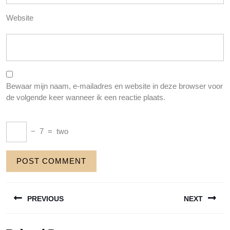
Website
Bewaar mijn naam, e-mailadres en website in deze browser voor
de volgende keer wanneer ik een reactie plaats.
−
7
=
two
Berichtnavigatie
PREVIOUS
NEXT
Previous
Next