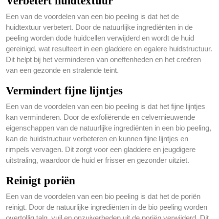
Verbetert huidtextuur
Een van de voordelen van een bio peeling is dat het de
huidtextuur verbetert. Door de natuurlijke ingrediënten in de
peeling worden dode huidcellen verwijderd en wordt de huid
gereinigd, wat resulteert in een gladdere en egalere huidstructuur.
Dit helpt bij het verminderen van oneffenheden en het creëren
van een gezonde en stralende teint.
Vermindert fijne lijntjes
Een van de voordelen van een bio peeling is dat het fijne lijntjes
kan verminderen. Door de exfoliërende en celvernieuwende
eigenschappen van de natuurlijke ingrediënten in een bio peeling,
kan de huidstructuur verbeteren en kunnen fijne lijntjes en
rimpels vervagen. Dit zorgt voor een gladdere en jeugdigere
uitstraling, waardoor de huid er frisser en gezonder uitziet.
Reinigt poriën
Een van de voordelen van een bio peeling is dat het de poriën
reinigt. Door de natuurlijke ingrediënten in de bio peeling worden
overtollig talg, vuil en onzuiverheden uit de poriën verwijderd. Dit