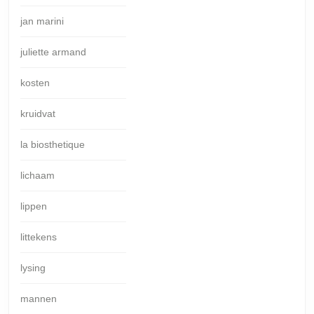
jan marini
juliette armand
kosten
kruidvat
la biosthetique
lichaam
lippen
littekens
lysing
mannen