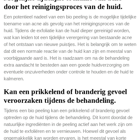
door het reinigingsproces van de huid.
Een potentieel nadeel van een bio peeling is de mogelijke tijdelijke
toename van acne als gevolg van het reinigingsproces van de
huid. Tijdens de exfoliatie kan de huid dieper gereinigd worden,
wat kan leiden tot een tijdelijke verergering van bestaande acne
of het ontstaan van nieuwe puistjes. Het is belangrijk om te weten
dat dit een normale reactie van de huid kan zijn en meestal van
voorbijgaande aard is. Het is raadzaam om na de behandeling
extra aandacht te besteden aan een goede huidverzorging om
eventuele onzuiverheden onder controle te houden en de huid te
kalmeren.
Kan een prikkelend of branderig gevoel
veroorzaken tijdens de behandeling.
Tijdens een bio peeling kan een prikkelend of branderig gevoel
optreden op de huid tijdens de behandeling. Dit komt doordat de
natuurlijke ingrediënten in de peeling actief aan het werk zijn om
de huid te exfoliëren en te vernieuwen. Hoewel dit gevoel als
ongemakkelijk kan worden ervaren, is het meestal van korte