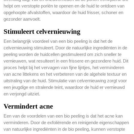
helpt om verstopte poriën te openen en de huid te ontdoen van
opgehoopte afvalstoffen, waardoor de huid frisser, schoner en
gezonder aanvoelt.
Stimuleert celvernieuwing
Een belangrijk voordeel van een bio peeling is dat het de
celvernieuwing stimuleert. Door de natuurlijke ingrediënten in de
peeling worden de huidcellen gestimuleerd om zich sneller te
vernieuwen, wat resulteert in een frissere en gezondere huid. Dit
proces helpt bij het vervagen van fijne lijntjes, het verminderen
van acne littekens en het verbeteren van de algehele textuur en
uitstraling van de huid. Stimulatie van celvernieuwing zorgt voor
een jeugdige en stralende teint, waardoor de huid er vernieuwd
en verjongd uitziet.
Vermindert acne
Een van de voordelen van een bio peeling is dat het acne kan
verminderen. Door de exfoliërende en reinigende eigenschappen
van natuurlijke ingrediënten in de bio peeling, kunnen verstopte