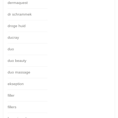
dermaquest
dr schrammek
droge huid
ducray
duo
duo beauty
duo massage
ekseption
filler
fillers