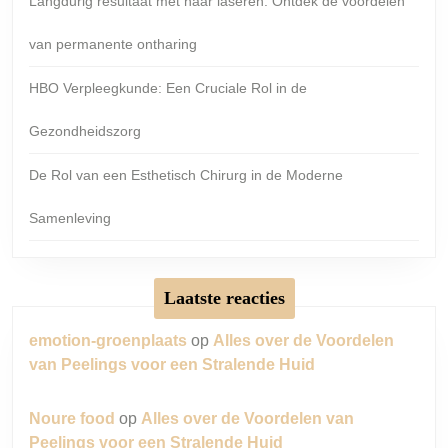
Langdurig resultaat met haar laseren: Ontdek de voordelen
van permanente ontharing
HBO Verpleegkunde: Een Cruciale Rol in de
Gezondheidszorg
De Rol van een Esthetisch Chirurg in de Moderne
Samenleving
Laatste reacties
emotion-groenplaats
op
Alles over de Voordelen
van Peelings voor een Stralende Huid
Noure food
op
Alles over de Voordelen van
Peelings voor een Stralende Huid