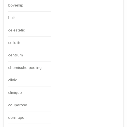
bovenlip
buik
celestetic
cellulite
centrum
chemische peeling
clinic
clinique
couperose
dermapen