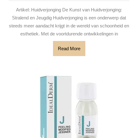
Effecti
Artikel: Huidverjonging De Kunst van Huidverjonging:
Huidve
Stralend en Jeugdig Huidverjonging is een onderwerp dat
steeds meer aandacht krijgt in de wereld van schoonheid en
esthetiek. Met de voortdurende ontwikkelingen in
Read
Read More
More