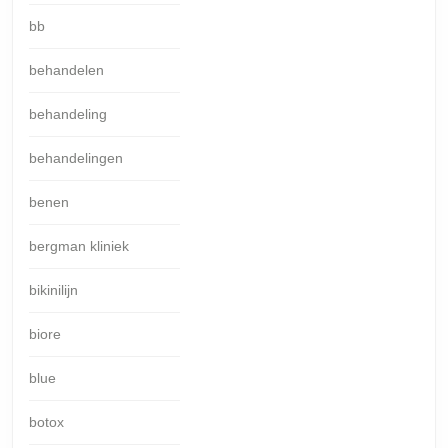
bb
behandelen
behandeling
behandelingen
benen
bergman kliniek
bikinilijn
biore
blue
botox