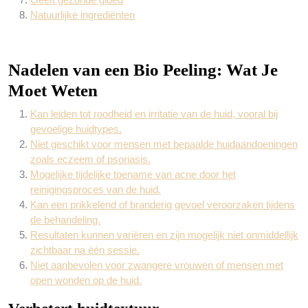
Natuurlijke ingrediënten
Nadelen van een Bio Peeling: Wat Je
Moet Weten
Kan leiden tot roodheid en irritatie van de huid, vooral bij
gevoelige huidtypes.
Niet geschikt voor mensen met bepaalde huidaandoeningen
zoals eczeem of psoriasis.
Mogelijke tijdelijke toename van acne door het
reinigingsproces van de huid.
Kan een prikkelend of branderig gevoel veroorzaken tijdens
de behandeling.
Resultaten kunnen variëren en zijn mogelijk niet onmiddellijk
zichtbaar na één sessie.
Niet aanbevolen voor zwangere vrouwen of mensen met
open wonden op de huid.