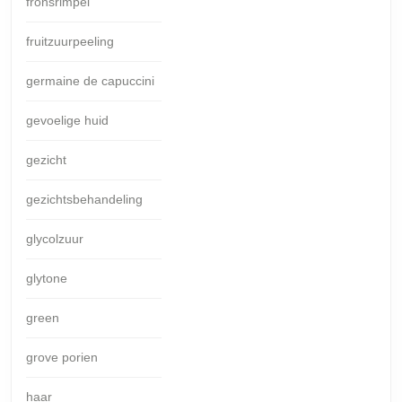
fronsrimpel
fruitzuurpeeling
germaine de capuccini
gevoelige huid
gezicht
gezichtsbehandeling
glycolzuur
glytone
green
grove porien
haar