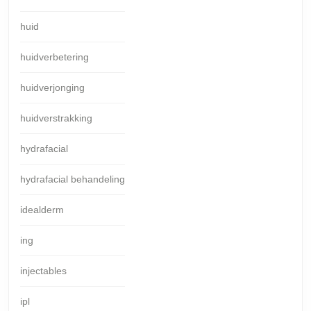
huid
huidverbetering
huidverjonging
huidverstrakking
hydrafacial
hydrafacial behandeling
idealderm
ing
injectables
ipl