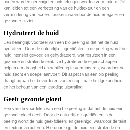
poriën worden gereinigd en ontstekingen worden verminderd. Dit
kan leiden tot een verbetering van de huidtextuur en een
vermindering van acne-uitbraken, waardoor de huid er egaler en
gezonder uitziet.
Hydrateert de huid
Een belangrijk voordeel van een bio peeling is dat het de huid
hydrateert. Door de natuurlijke ingrediënten in de peeling wordt de
huid intensief gevoed en gehydrateerd, wat resulteert in een
gezonde en stralende teint. De hydraterende eigenschappen
helpen om droogheid en schilfering te verminderen, waardoor de
huid zacht en soepel aanvoelt. Dit aspect van een bio peeling
draagt bij aan het bevorderen van een optimale huidgezondheid
en het behoud van een jeugdige uitstraling.
Geeft gezonde gloed
Een van de voordelen van een bio peeling is dat het de huid een
gezonde gloed geeft. Door de natuurlijke ingrediënten in de
peeling wordt de huid geëxfolieerd en gereinigd, waardoor de teint
en textuur verbeteren. Hierdoor krijgt de huid een stralende en