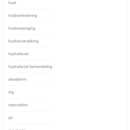
huid
huidverbetering
huidverjonging
huidverstrakking
hydrafacial
hydrafacial behandeling
idealderm
ing
injectables
ipl