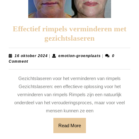
Effectief rimpels verminderen met
Effectief
gezichtslaseren
rimpels
verminderen
16
emotion-
16 oktober 2024
|
emotion-groenplaats
|
0
oktober
groenplaats
Comment
met
2024
gezichtslaser
Gezichtslaseren voor het verminderen van rimpels
Gezichtslaseren: een effectieve oplossing voor het
verminderen van rimpels Rimpels zijn een natuurlijk
onderdeel van het verouderingsproces, maar voor veel
mensen kunnen ze een
Read
Read More
More