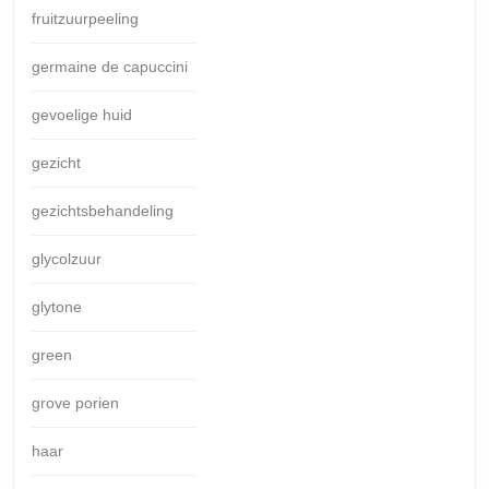
fruitzuurpeeling
germaine de capuccini
gevoelige huid
gezicht
gezichtsbehandeling
glycolzuur
glytone
green
grove porien
haar