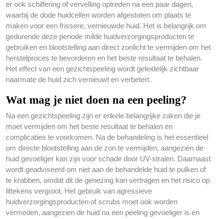
er ook schilfering of vervelling optreden na een paar dagen,
waarbij de dode huidcellen worden afgestoten om plaats te
maken voor een frissere, vernieuwde huid. Het is belangrijk om
gedurende deze periode milde huidverzorgingsproducten te
gebruiken en blootstelling aan direct zonlicht te vermijden om het
herstelproces te bevorderen en het beste resultaat te behalen.
Het effect van een gezichtspeeling wordt geleidelijk zichtbaar
naarmate de huid zich vernieuwt en verbetert.
Wat mag je niet doen na een peeling?
Na een gezichtspeeling zijn er enkele belangrijke zaken die je
moet vermijden om het beste resultaat te behalen en
complicaties te voorkomen. Na de behandeling is het essentieel
om directe blootstelling aan de zon te vermijden, aangezien de
huid gevoeliger kan zijn voor schade door UV-stralen. Daarnaast
wordt geadviseerd om niet aan de behandelde huid te pulken of
te krabben, omdat dit de genezing kan vertragen en het risico op
littekens vergroot. Het gebruik van agressieve
huidverzorgingsproducten of scrubs moet ook worden
vermeden, aangezien de huid na een peeling gevoeliger is en