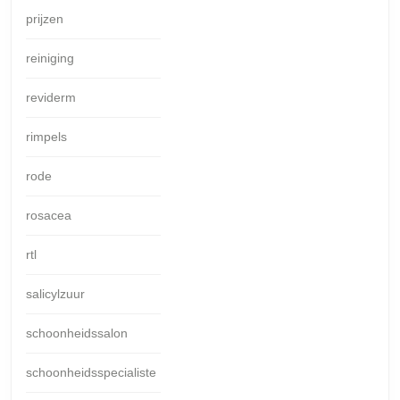
prijzen
reiniging
reviderm
rimpels
rode
rosacea
rtl
salicylzuur
schoonheidssalon
schoonheidsspecialiste