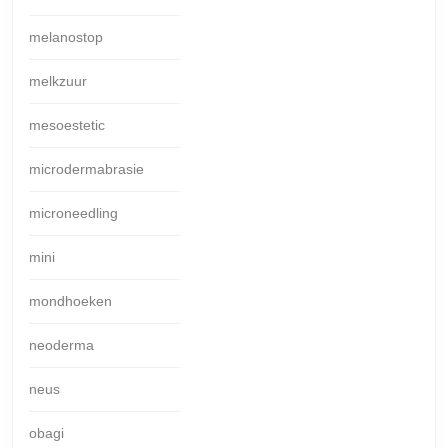
melanostop
melkzuur
mesoestetic
microdermabrasie
microneedling
mini
mondhoeken
neoderma
neus
obagi