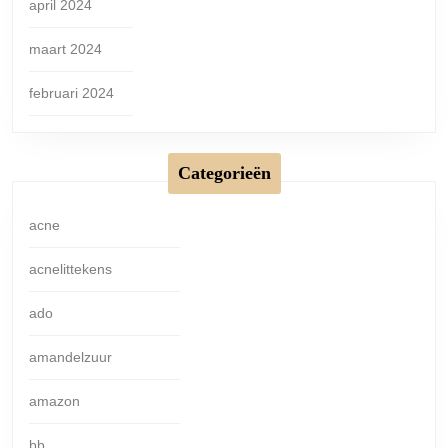
april 2024
maart 2024
februari 2024
Categorieën
acne
acnelittekens
ado
amandelzuur
amazon
bb