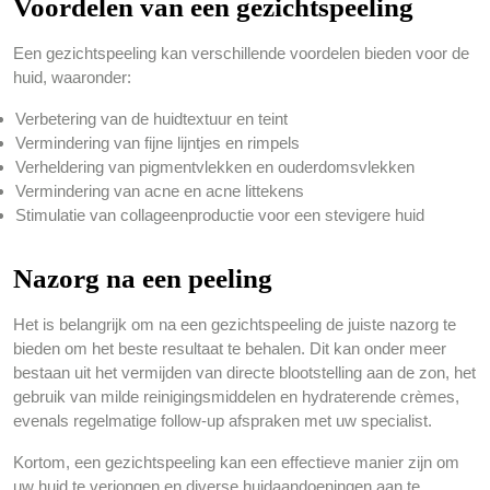
Voordelen van een gezichtspeeling
Een gezichtspeeling kan verschillende voordelen bieden voor de
huid, waaronder:
Verbetering van de huidtextuur en teint
Vermindering van fijne lijntjes en rimpels
Verheldering van pigmentvlekken en ouderdomsvlekken
Vermindering van acne en acne littekens
Stimulatie van collageenproductie voor een stevigere huid
Nazorg na een peeling
Het is belangrijk om na een gezichtspeeling de juiste nazorg te
bieden om het beste resultaat te behalen. Dit kan onder meer
bestaan uit het vermijden van directe blootstelling aan de zon, het
gebruik van milde reinigingsmiddelen en hydraterende crèmes,
evenals regelmatige follow-up afspraken met uw specialist.
Kortom, een gezichtspeeling kan een effectieve manier zijn om
uw huid te verjongen en diverse huidaandoeningen aan te