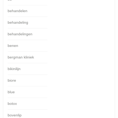
behandelen
behandeling
behandelingen
benen
bergman kliniek
bikinilijn
biore
blue
botox
bovenlip