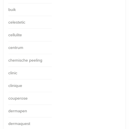
buik
celestetic
cellulite
centrum
chemische peeling
clinic
clinique
couperose
dermapen
dermaquest