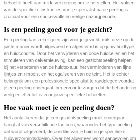
behoefte heeft aan milde verzorging om te herstellen. Het volgen
van de specifieke instructies van je specialist na de peeling is
cruciaal voor een succesvolle en veilige nazorgperiode.
Is een peeling goed voor je gezicht?
Een peeling kan zeker goed zijn voor je gezicht, mits deze op de
juiste manier wordt uitgevoerd en afgestemd is op jouw huidtype
en huidconditie. Door het verwijderen van dode huidcellen en het
stimuleren van celvernieuwing, kan een gezichtspeeling helpen
bij het verbeteren van de huidtextuur, het verminderen van fijne
lijntjes en rimpels, en het egaliseren van de teint. Het is echter
belangrijk om een professionele specialist te raadplegen voordat
je een peeling ondergaat, om ervoor te zorgen dat de behandeling
veilig en effectief is voor jouw specifieke behoeften.
Hoe vaak moet je een peeling doen?
Het aantal keren dat je een gezichtspeeling moet ondergaan,
hangt af van verschillende factoren, waaronder het type peeling
dat wordt uitgevoerd, de conditie van je huid en je specifieke
huidverzorgingsdoelen. Over het algemeen wordt aanbevolen om