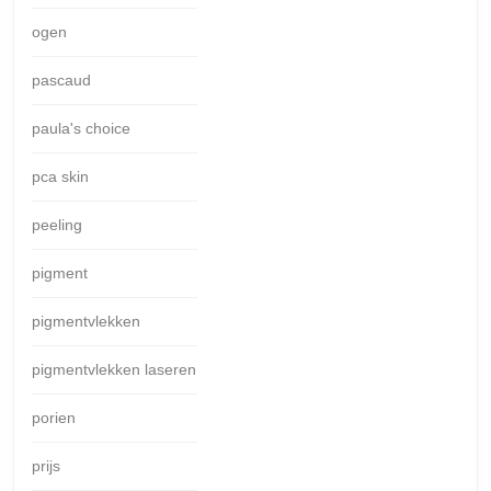
ogen
pascaud
paula's choice
pca skin
peeling
pigment
pigmentvlekken
pigmentvlekken laseren
porien
prijs