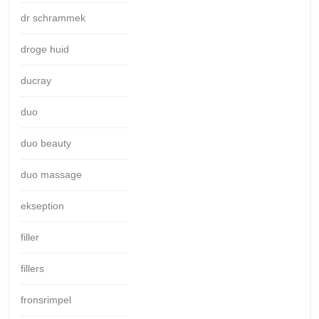
dr schrammek
droge huid
ducray
duo
duo beauty
duo massage
ekseption
filler
fillers
fronsrimpel