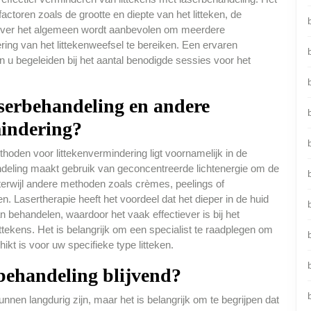
actoren zoals de grootte en diepte van het litteken, de
. Over het algemeen wordt aanbevolen om meerdere
ing van het littekenweefsel te bereiken. Een ervaren
n u begeleiden bij het aantal benodigde sessies voor het
laserbehandeling en andere
mindering?
hoden voor littekenvermindering ligt voornamelijk in de
deling maakt gebruik van geconcentreerde lichtenergie om de
b
 terwijl andere methoden zoals crèmes, peelings of
 Lasertherapie heeft het voordeel dat het dieper in de huid
n behandelen, waardoor het vaak effectiever is bij het
ttekens. Het is belangrijk om een specialist te raadplegen om
t is voor uw specifieke type litteken.
rbehandeling blijvend?
nnen langdurig zijn, maar het is belangrijk om te begrijpen dat