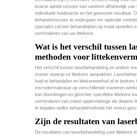
exacte aantal sessies kan variëren afhankelijk van f
individuele huidreactie en het gewenste resultaat
behandelsessies te ondergaan om optimale verbeter
specialist zal een behandelplan op maat opstellen e
verminderen van uw littekens.
Wat is het verschil tussen 
methoden voor littekenver
Het verschil tussen laserbehandeling en andere met
manier waarop ze littekens aanpakken. Laserbehan
huid te behandelen en littekenweefsel af te breken,
microdermabrasie op verschillende manieren werken.
kan doordringen en gerichter specifieke littekens ka
verminderen van zowel oppervlakkige als diepere li
te bepalen welke behandelmethode het meest geschik
Zijn de resultaten van lase
De resultaten van laserbehandeling voor littekens ku