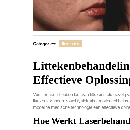
Categories:
littekens
Littekenbehandelin
Effectieve Oplossin
Veel mensen hebben last van littekens als gevolg 
littekens kunnen zowel fysiek als emotioneel belast
moderne medische technologie een effectieve oplos
Hoe Werkt Laserbehande