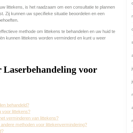
 uw littekens, is het raadzaam om een consultatie te plannen
t. Zij kunnen uw specifieke situatie beoordelen en een
behoeften.
ffectieve methode om littekens te behandelen en uw huid te
eën kunnen littekens worden verminderd en kunt u weer
r Laserbehandeling voor
rden behandeld?
 voor littekens?
het verminderen van littekens?
n andere methoden voor littekenvermindering?
d?