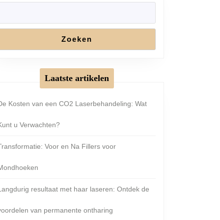
Zoeken
Laatste artikelen
De Kosten van een CO2 Laserbehandeling: Wat
Kunt u Verwachten?
Transformatie: Voor en Na Fillers voor
Mondhoeken
Langdurig resultaat met haar laseren: Ontdek de
voordelen van permanente ontharing