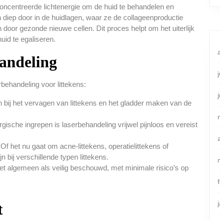
oncentreerde lichtenergie om de huid te behandelen en
en diep door in de huidlagen, waar ze de collageenproductie
door gezonde nieuwe cellen. Dit proces helpt om het uiterlijk
uid te egaliseren.
andeling
behandeling voor littekens:
 bij het vervagen van littekens en het gladder maken van de
urgische ingrepen is laserbehandeling vrijwel pijnloos en vereist
Of het nu gaat om acne-littekens, operatielittekens of
n bij verschillende typen littekens.
t algemeen als veilig beschouwd, met minimale risico’s op
t