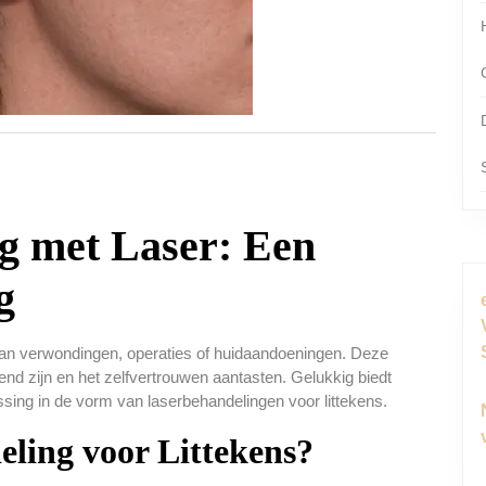
g met Laser: Een
g
van verwondingen, operaties of huidaandoeningen. Deze
end zijn en het zelfvertrouwen aantasten. Gelukkig biedt
sing in de vorm van laserbehandelingen voor littekens.
ling voor Littekens?