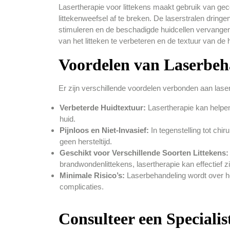
Lasertherapie voor littekens maakt gebruik van gec
littekenweefsel af te breken. De laserstralen dring
stimuleren en de beschadigde huidcellen vervangen 
van het litteken te verbeteren en de textuur van de h
Voordelen van Laserbeh
Er zijn verschillende voordelen verbonden aan laser
Verbeterde Huidtextuur:
Lasertherapie kan helpen
huid.
Pijnloos en Niet-Invasief:
In tegenstelling tot chir
geen hersteltijd.
Geschikt voor Verschillende Soorten Littekens:
brandwondenlittekens, lasertherapie kan effectief zij
Minimale Risico’s:
Laserbehandeling wordt over he
complicaties.
Consulteer een Specialis