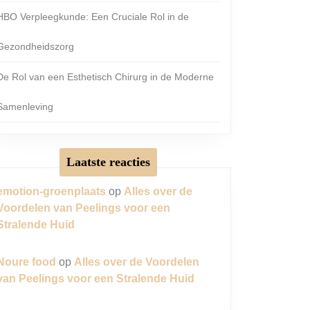
HBO Verpleegkunde: Een Cruciale Rol in de
Gezondheidszorg
De Rol van een Esthetisch Chirurg in de Moderne
Samenleving
Laatste reacties
emotion-groenplaats
op
Alles over de
Voordelen van Peelings voor een
Stralende Huid
Noure food
op
Alles over de Voordelen
van Peelings voor een Stralende Huid