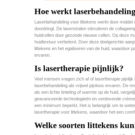
Hoe werkt laserbehandeling 
Laserbehandeling voor littekens werkt door middel v
doordringt. De laserstralen stimuleren de collagee
huidcellen door gezonde nieuwe cellen. Op deze ma
huidtextuur verbeterd. Door deze doelgerichte aanpa
littekens en het egaliseren van de huid, waardoor 
ervaren.
Is lasertherapie pijnlijk?
Veel mensen vragen zich af of lasertherapie pijnlijk
laserbehandeling als vrijwel pijnloos ervaren. De m
als een lichte tinteling of warmte op de huid, vergeli
geavanceerde technologieën en verdovende crèmes 
een minimum beperkt. Het is belangrijk om te weten
lasertherapie voor littekens, waardoor het een comf
Welke soorten littekens ku