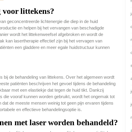
voor littekens?
an geconcentreerde lichtenergie die diep in de huid
nproductie en helpen bij het vervangen van beschadigde
nier wordt het littekenweefsel afgebroken en wordt de
k kan lasertherapie effectief zijn bij het vervagen van
patiënten een gladdere en meer egale huidstructuur kunnen
 is bij de behandeling van littekens. Over het algemeen wordt
eeste patiënten beschrijven het gevoel tijdens de behandeling
jkbaar met een elastiekje dat tegen de huid tikt. Dankzij
die vooraf kunnen worden gebruikt, wordt het ongemak tot
 dat de meeste mensen weinig tot geen pijn ervaren tijdens
ortabele en effectieve behandelingsoptie is.
nnen met laser worden behandeld?