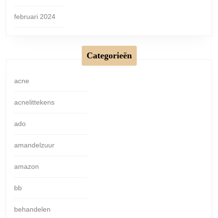
februari 2024
Categorieën
acne
acnelittekens
ado
amandelzuur
amazon
bb
behandelen