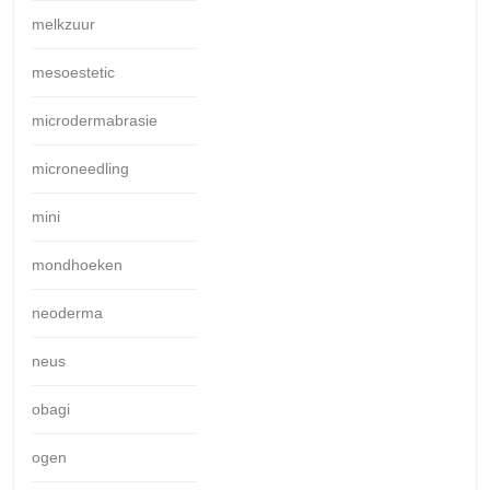
melkzuur
mesoestetic
microdermabrasie
microneedling
mini
mondhoeken
neoderma
neus
obagi
ogen