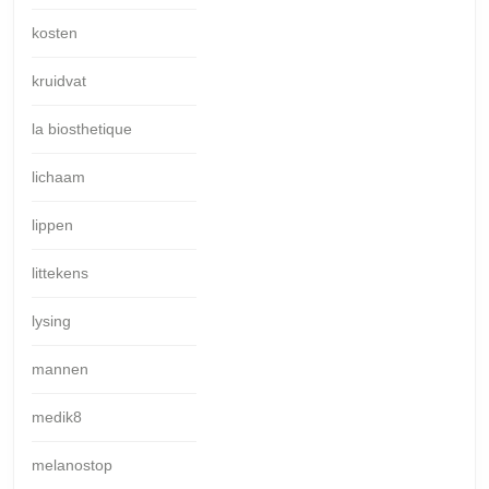
kosten
kruidvat
la biosthetique
lichaam
lippen
littekens
lysing
mannen
medik8
melanostop