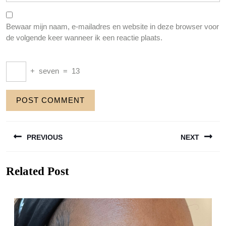
Bewaar mijn naam, e-mailadres en website in deze browser voor
de volgende keer wanneer ik een reactie plaats.
+
seven
=
13
Berichtnavigatie
PREVIOUS
NEXT
Previous
Next
Related Post
post:
post: