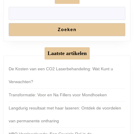
Zoeken
Laatste artikelen
De Kosten van een CO2 Laserbehandeling: Wat Kunt u
Verwachten?
Transformatie: Voor en Na Fillers voor Mondhoeken
Langdurig resultaat met haar laseren: Ontdek de voordelen
van permanente ontharing
HBO Verpleegkunde: Een Cruciale Rol in de