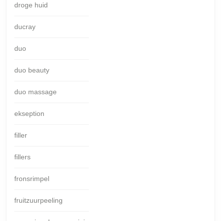
droge huid
ducray
duo
duo beauty
duo massage
ekseption
filler
fillers
fronsrimpel
fruitzuurpeeling