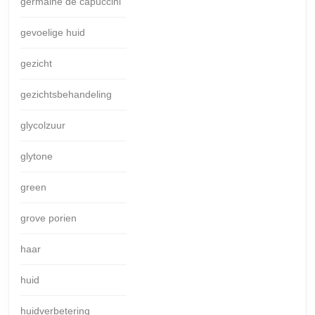
germaine de capuccini
gevoelige huid
gezicht
gezichtsbehandeling
glycolzuur
glytone
green
grove porien
haar
huid
huidverbetering