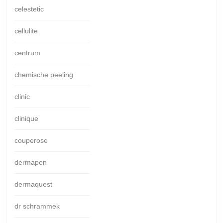
celestetic
cellulite
centrum
chemische peeling
clinic
clinique
couperose
dermapen
dermaquest
dr schrammek