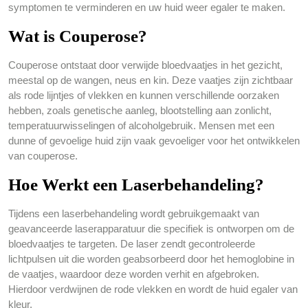
symptomen te verminderen en uw huid weer egaler te maken.
Wat is Couperose?
Couperose ontstaat door verwijde bloedvaatjes in het gezicht,
meestal op de wangen, neus en kin. Deze vaatjes zijn zichtbaar
als rode lijntjes of vlekken en kunnen verschillende oorzaken
hebben, zoals genetische aanleg, blootstelling aan zonlicht,
temperatuurwisselingen of alcoholgebruik. Mensen met een
dunne of gevoelige huid zijn vaak gevoeliger voor het ontwikkelen
van couperose.
Hoe Werkt een Laserbehandeling?
Tijdens een laserbehandeling wordt gebruikgemaakt van
geavanceerde laserapparatuur die specifiek is ontworpen om de
bloedvaatjes te targeten. De laser zendt gecontroleerde
lichtpulsen uit die worden geabsorbeerd door het hemoglobine in
de vaatjes, waardoor deze worden verhit en afgebroken.
Hierdoor verdwijnen de rode vlekken en wordt de huid egaler van
kleur.