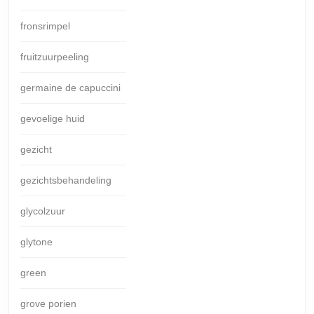
fronsrimpel
fruitzuurpeeling
germaine de capuccini
gevoelige huid
gezicht
gezichtsbehandeling
glycolzuur
glytone
green
grove porien