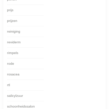
prijs
prijzen
reiniging
reviderm
rimpels
rode
rosacea
rtl
salicylzuur
schoonheidssalon