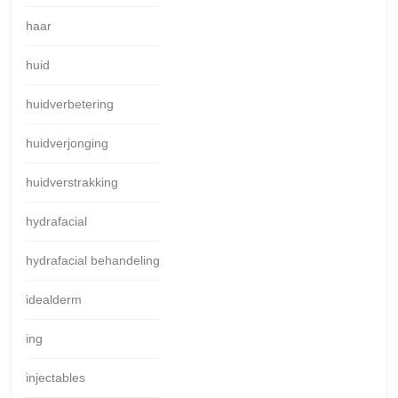
haar
huid
huidverbetering
huidverjonging
huidverstrakking
hydrafacial
hydrafacial behandeling
idealderm
ing
injectables