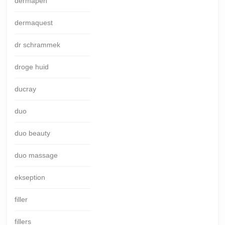
dermapen
dermaquest
dr schrammek
droge huid
ducray
duo
duo beauty
duo massage
ekseption
filler
fillers