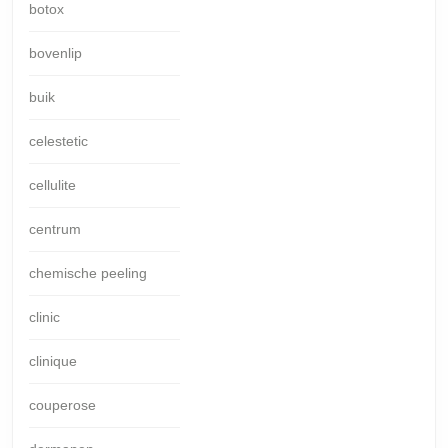
botox
bovenlip
buik
celestetic
cellulite
centrum
chemische peeling
clinic
clinique
couperose