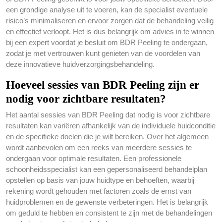
een grondige analyse uit te voeren, kan de specialist eventuele
risico’s minimaliseren en ervoor zorgen dat de behandeling veilig
en effectief verloopt. Het is dus belangrijk om advies in te winnen
bij een expert voordat je besluit om BDR Peeling te ondergaan,
zodat je met vertrouwen kunt genieten van de voordelen van
deze innovatieve huidverzorgingsbehandeling.
Hoeveel sessies van BDR Peeling zijn er
nodig voor zichtbare resultaten?
Het aantal sessies van BDR Peeling dat nodig is voor zichtbare
resultaten kan variëren afhankelijk van de individuele huidconditie
en de specifieke doelen die je wilt bereiken. Over het algemeen
wordt aanbevolen om een reeks van meerdere sessies te
ondergaan voor optimale resultaten. Een professionele
schoonheidsspecialist kan een gepersonaliseerd behandelplan
opstellen op basis van jouw huidtype en behoeften, waarbij
rekening wordt gehouden met factoren zoals de ernst van
huidproblemen en de gewenste verbeteringen. Het is belangrijk
om geduld te hebben en consistent te zijn met de behandelingen