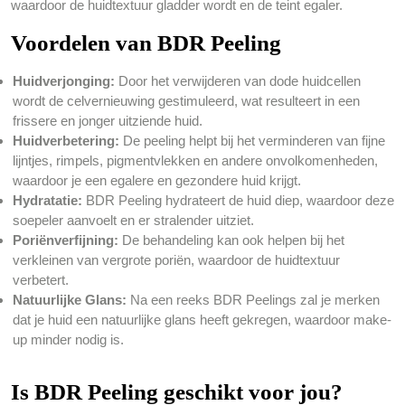
waardoor de huidtextuur gladder wordt en de teint egaler.
Voordelen van BDR Peeling
Huidverjonging:
Door het verwijderen van dode huidcellen
wordt de celvernieuwing gestimuleerd, wat resulteert in een
frissere en jonger uitziende huid.
Huidverbetering:
De peeling helpt bij het verminderen van fijne
lijntjes, rimpels, pigmentvlekken en andere onvolkomenheden,
waardoor je een egalere en gezondere huid krijgt.
Hydratatie:
BDR Peeling hydrateert de huid diep, waardoor deze
soepeler aanvoelt en er stralender uitziet.
Poriënverfijning:
De behandeling kan ook helpen bij het
verkleinen van vergrote poriën, waardoor de huidtextuur
verbetert.
Natuurlijke Glans:
Na een reeks BDR Peelings zal je merken
dat je huid een natuurlijke glans heeft gekregen, waardoor make-
up minder nodig is.
Is BDR Peeling geschikt voor jou?