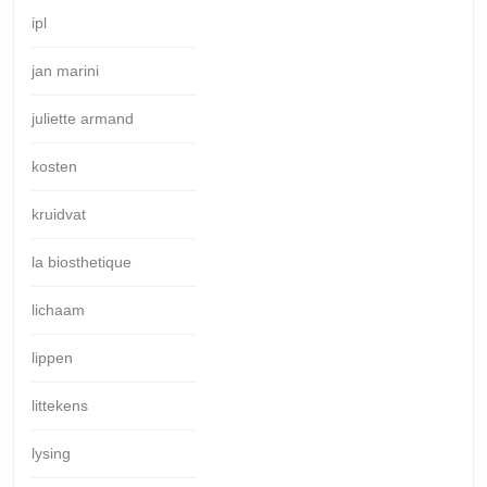
ipl
jan marini
juliette armand
kosten
kruidvat
la biosthetique
lichaam
lippen
littekens
lysing