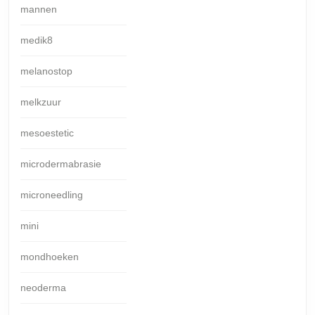
mannen
medik8
melanostop
melkzuur
mesoestetic
microdermabrasie
microneedling
mini
mondhoeken
neoderma