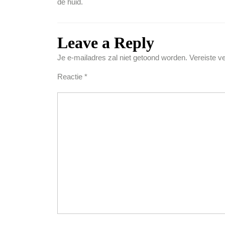
de huid.
Leave a Reply
Je e-mailadres zal niet getoond worden.
Vereiste v
Reactie
*