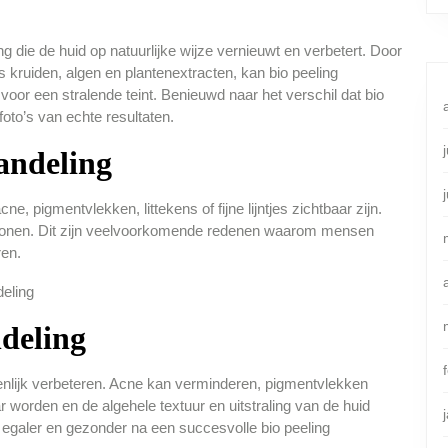
ng die de huid op natuurlijke wijze vernieuwt en verbetert. Door
 kruiden, algen en plantenextracten, kan bio peeling
or een stralende teint. Benieuwd naar het verschil dat bio
oto’s van echte resultaten.
andeling
 pigmentvlekken, littekens of fijne lijntjes zichtbaar zijn.
ertonen. Dit zijn veelvoorkomende redenen waarom mensen
ren.
deling
ienlijk verbeteren. Acne kan verminderen, pigmentvlekken
 worden en de algehele textuur en uitstraling van de huid
, egaler en gezonder na een succesvolle bio peeling