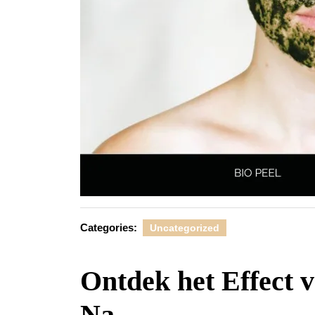
Categories:
Uncategorized
Ontdek het Effect v
Na