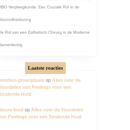
HBO Verpleegkunde: Een Cruciale Rol in de
Gezondheidszorg
De Rol van een Esthetisch Chirurg in de Moderne
Samenleving
Laatste reacties
emotion-groenplaats
op
Alles over de
Voordelen van Peelings voor een
Stralende Huid
Noure food
op
Alles over de Voordelen
van Peelings voor een Stralende Huid