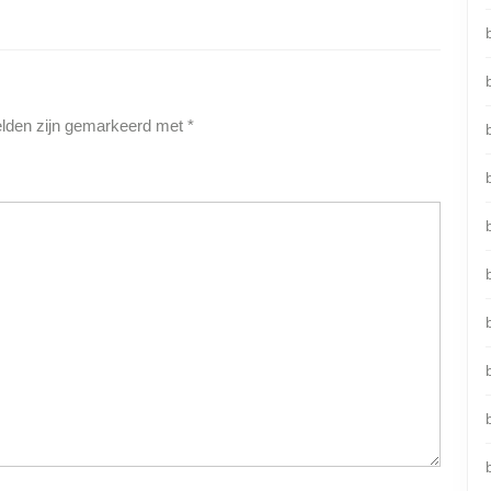
elden zijn gemarkeerd met
*
b