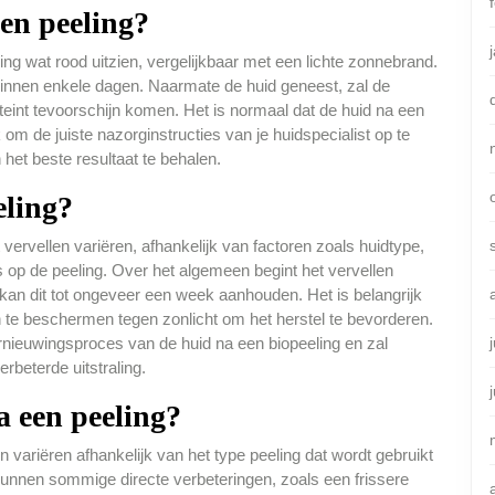
een peeling?
ing wat rood uitzien, vergelijkbaar met een lichte zonnebrand.
t binnen enkele dagen. Naarmate de huid geneest, zal de
eint tevoorschijn komen. Het is normaal dat de huid na een
k om de juiste nazorginstructies van je huidspecialist op te
het beste resultaat te behalen.
eling?
 vervellen variëren, afhankelijk van factoren zoals huidtype,
s op de peeling. Over het algemeen begint het vervellen
kan dit tot ongeveer een week aanhouden. Het is belangrijk
n te beschermen tegen zonlicht om het herstel te bevorderen.
ernieuwingsproces van de huid na een biopeeling en zal
erbeterde uitstraling.
na een peeling?
 variëren afhankelijk van het type peeling dat wordt gebruikt
kunnen sommige directe verbeteringen, zoals een frissere