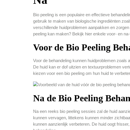
Bio peeling is een populaire en effectieve behandeli
gebruik te maken van biologische ingrediënten zoals
verschillende huidproblemen aanpakken en zorgen vo
peeling kan maken? Bekijk hier enkele voor- en na-f
Voor de Bio Peeling Beh
Voor de behandeling kunnen huidproblemen zoals acne,
De huid kan er dof uitzien en textuurproblemen v
kiezen voor een bio peeling om hun huid te verbete
Na de Bio Peeling Behan
Na een reeks bio peeling sessies zal de huid aanz
kunnen vervagen, littekens kunnen minder zichtbaar
kunnen aanzienlijk verbeteren. De huid oogt frisser