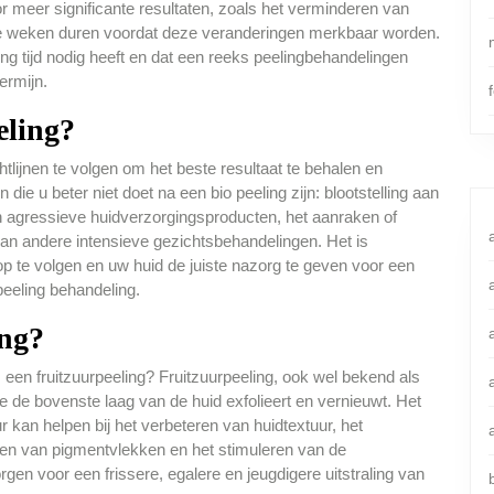
oor meer significante resultaten, zoals het verminderen van
kele weken duren voordat deze veranderingen merkbaar worden.
ng tijd nodig heeft en dat een reeks peelingbehandelingen
ermijn.
eling?
htlijnen te volgen om het beste resultaat te behalen en
ie u beter niet doet na een bio peeling zijn: blootstelling aan
n agressieve huidverzorgingsproducten, het aanraken of
an andere intensieve gezichtsbehandelingen. Het is
op te volgen en uw huid de juiste nazorg te geven voor een
peeling behandeling.
ng?
 een fruitzuurpeeling? Fruitzuurpeeling, ook wel bekend als
e de bovenste laag van de huid exfolieert en vernieuwt. Het
ur kan helpen bij het verbeteren van huidtextuur, het
agen van pigmentvlekken en het stimuleren van de
gen voor een frissere, egalere en jeugdigere uitstraling van