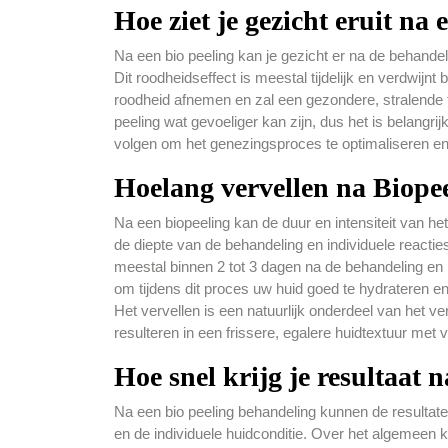
Hoe ziet je gezicht eruit na 
Na een bio peeling kan je gezicht er na de behandel
Dit roodheidseffect is meestal tijdelijk en verdwijn
roodheid afnemen en zal een gezondere, stralende t
peeling wat gevoeliger kan zijn, dus het is belangrij
volgen om het genezingsproces te optimaliseren en 
Hoelang vervellen na Biope
Na een biopeeling kan de duur en intensiteit van het
de diepte van de behandeling en individuele reactie
meestal binnen 2 tot 3 dagen na de behandeling en 
om tijdens dit proces uw huid goed te hydrateren e
Het vervellen is een natuurlijk onderdeel van het v
resulteren in een frissere, egalere huidtextuur met v
Hoe snel krijg je resultaat 
Na een bio peeling behandeling kunnen de resultaten
en de individuele huidconditie. Over het algemeen 