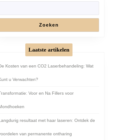
Zoeken
Laatste artikelen
De Kosten van een CO2 Laserbehandeling: Wat
Kunt u Verwachten?
Transformatie: Voor en Na Fillers voor
Mondhoeken
Langdurig resultaat met haar laseren: Ontdek de
voordelen van permanente ontharing