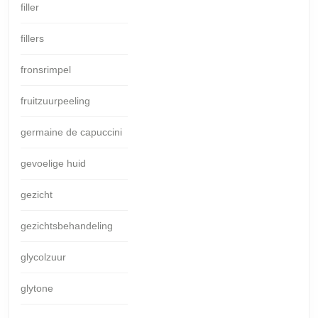
filler
fillers
fronsrimpel
fruitzuurpeeling
germaine de capuccini
gevoelige huid
gezicht
gezichtsbehandeling
glycolzuur
glytone