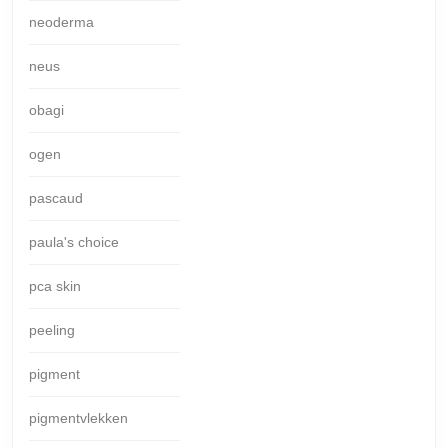
neoderma
neus
obagi
ogen
pascaud
paula's choice
pca skin
peeling
pigment
pigmentvlekken