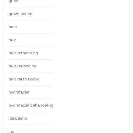
green
grove porien
haar
huid
huidverbetering
huidverjonging
huidverstrakking
hydrafacial
hydrafacial behandeling
idealderm
ing