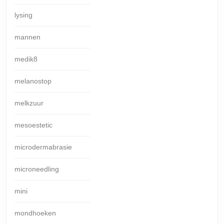
lysing
mannen
medik8
melanostop
melkzuur
mesoestetic
microdermabrasie
microneedling
mini
mondhoeken