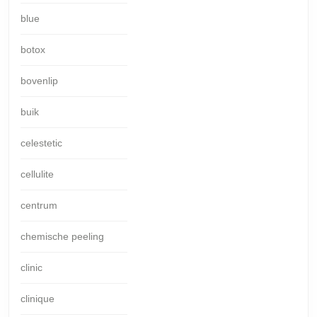
blue
botox
bovenlip
buik
celestetic
cellulite
centrum
chemische peeling
clinic
clinique