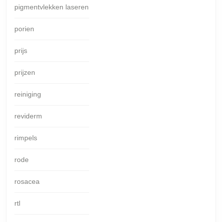
pigmentvlekken laseren
porien
prijs
prijzen
reiniging
reviderm
rimpels
rode
rosacea
rtl