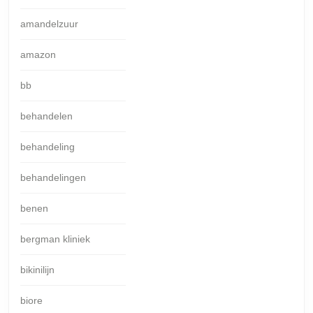
amandelzuur
amazon
bb
behandelen
behandeling
behandelingen
benen
bergman kliniek
bikinilijn
biore