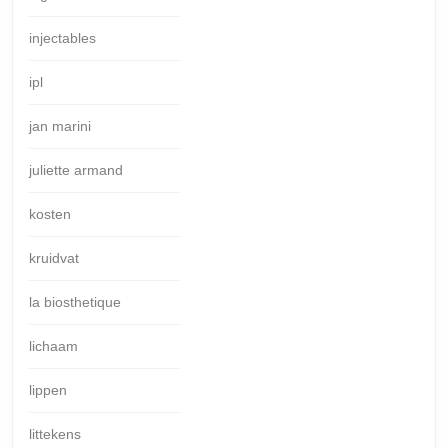
injectables
ipl
jan marini
juliette armand
kosten
kruidvat
la biosthetique
lichaam
lippen
littekens