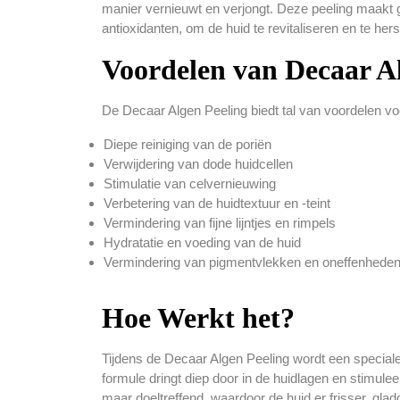
manier vernieuwt en verjongt. Deze peeling maakt g
antioxidanten, om de huid te revitaliseren en te hers
Voordelen van Decaar A
De Decaar Algen Peeling biedt tal van voordelen vo
Diepe reiniging van de poriën
Verwijdering van dode huidcellen
Stimulatie van celvernieuwing
Verbetering van de huidtextuur en -teint
Vermindering van fijne lijntjes en rimpels
Hydratatie en voeding van de huid
Vermindering van pigmentvlekken en oneffenhede
Hoe Werkt het?
Tijdens de Decaar Algen Peeling wordt een special
formule dringt diep door in de huidlagen en stimulee
maar doeltreffend, waardoor de huid er frisser, gladd