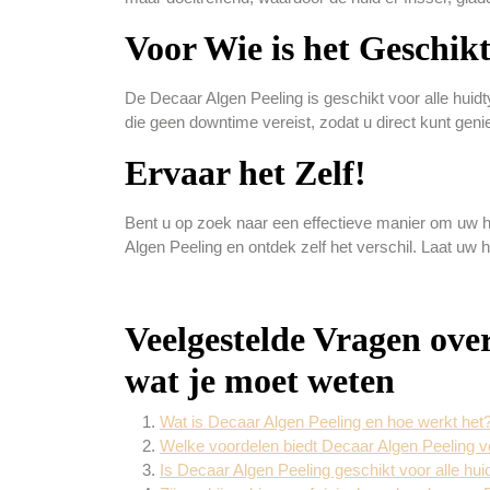
Voor Wie is het Geschik
De Decaar Algen Peeling is geschikt voor alle huidty
die geen downtime vereist, zodat u direct kunt genie
Ervaar het Zelf!
Bent u op zoek naar een effectieve manier om uw h
Algen Peeling en ontdek zelf het verschil. Laat uw 
Veelgestelde Vragen over
wat je moet weten
Wat is Decaar Algen Peeling en hoe werkt het
Welke voordelen biedt Decaar Algen Peeling v
Is Decaar Algen Peeling geschikt voor alle hu