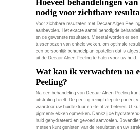
Hoeveel behandelingen van 
nodig voor zichtbare result
Voor zichtbare resultaten met Decaar Algen Peeli
aanbevolen. Het exacte aantal benodigde behandelin
en de gewenste resultaten. Meestal worden er een 
tussenpozen van enkele weken, om optimale resultat
een persoonlijk behandelplan opstellen dat is afge
uit de Decaar Algen Peeling te halen voor uw huid.
Wat kan ik verwachten na e
Peeling?
Na een behandeling van Decaar Algen Peeling kunt 
uitstraling heeft. De peeling reinigt diep de poriën,
waardoor uw huidtextuur en -teint verbeteren. U kunt
pigmentvlekken opmerken. Dankzij de hydraterend
huid gehydrateerd en gevoed aanvoelen. Bovendien
meteen kunt genieten van de resultaten en uw stral