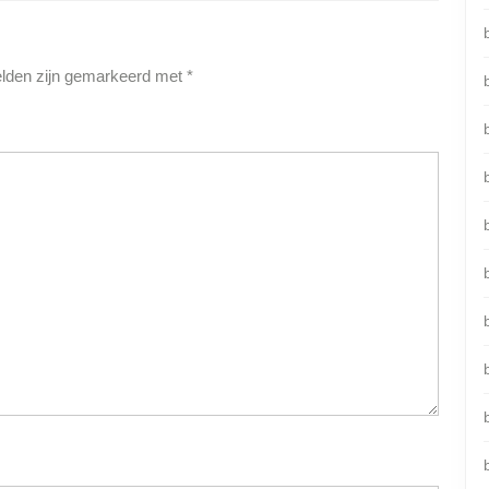
elden zijn gemarkeerd met
*
b