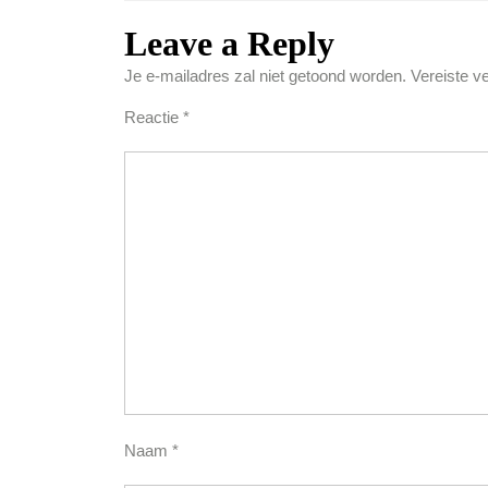
Leave a Reply
Je e-mailadres zal niet getoond worden.
Vereiste v
Reactie
*
Naam
*