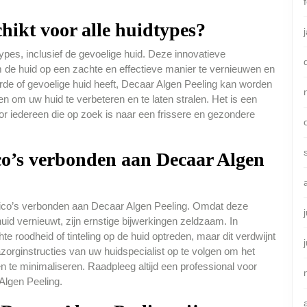
chikt voor alle huidtypes?
types, inclusief de gevoelige huid. Deze innovatieve
m de huid op een zachte en effectieve manier te vernieuwen en
rde of gevoelige huid heeft, Decaar Algen Peeling kan worden
n om uw huid te verbeteren en te laten stralen. Het is een
oor iedereen die op zoek is naar een frissere en gezondere
ico’s verbonden aan Decaar Algen
risico’s verbonden aan Decaar Algen Peeling. Omdat deze
uid vernieuwt, zijn ernstige bijwerkingen zeldzaam. In
e roodheid of tinteling op de huid optreden, maar dit verdwijnt
azorginstructies van uw huidspecialist op te volgen om het
 te minimaliseren. Raadpleeg altijd een professional voor
Algen Peeling.