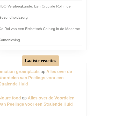
HBO Verpleegkunde: Een Cruciale Rol in de
Gezondheidszorg
De Rol van een Esthetisch Chirurg in de Moderne
Samenleving
Laatste reacties
emotion-groenplaats
op
Alles over de
Voordelen van Peelings voor een
Stralende Huid
Noure food
op
Alles over de Voordelen
van Peelings voor een Stralende Huid