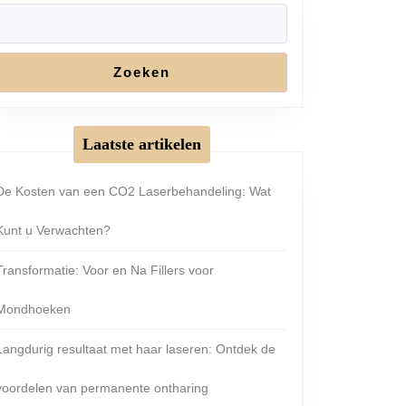
Zoeken
Laatste artikelen
De Kosten van een CO2 Laserbehandeling: Wat
Kunt u Verwachten?
Transformatie: Voor en Na Fillers voor
Mondhoeken
Langdurig resultaat met haar laseren: Ontdek de
voordelen van permanente ontharing