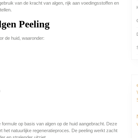
ebruik van de kracht van algen, rijk aan voedingsstoffen en
tellen.
lgen Peeling
or de huid, waaronder:
n
e formule op basis van algen op de huid aangebracht. Deze
rt het natuurlijke regeneratieproces. De peeling werkt zacht
er en stralender uitziet.