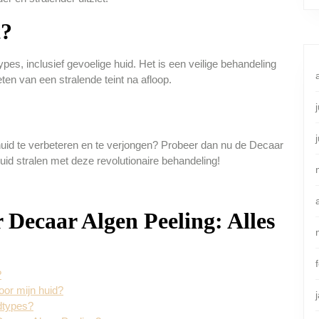
t?
pes, inclusief gevoelige huid. Het is een veilige behandeling
ten van een stralende teint na afloop.
uid te verbeteren en te verjongen? Probeer dan nu de Decaar
huid stralen met deze revolutionaire behandeling!
 Decaar Algen Peeling: Alles
?
oor mijn huid?
idtypes?