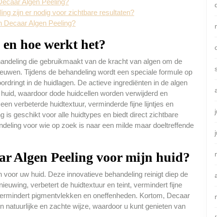
 Decaar Algen Peeling?
g zijn er nodig voor zichtbare resultaten?
n Decaar Algen Peeling?
 en hoe werkt het?
andeling die gebruikmaakt van de kracht van algen om de
nieuwen. Tijdens de behandeling wordt een speciale formule op
ordringt in de huidlagen. De actieve ingrediënten in de algen
e huid, waardoor dode huidcellen worden verwijderd en
een verbeterde huidtextuur, verminderde fijne lijntjes en
g is geschikt voor alle huidtypes en biedt direct zichtbare
ndeling voor wie op zoek is naar een milde maar doeltreffende
ar Algen Peeling voor mijn huid?
 voor uw huid. Deze innovatieve behandeling reinigt diep de
nieuwing, verbetert de huidtextuur en teint, vermindert fijne
en vermindert pigmentvlekken en oneffenheden. Kortom, Decaar
en natuurlijke en zachte wijze, waardoor u kunt genieten van