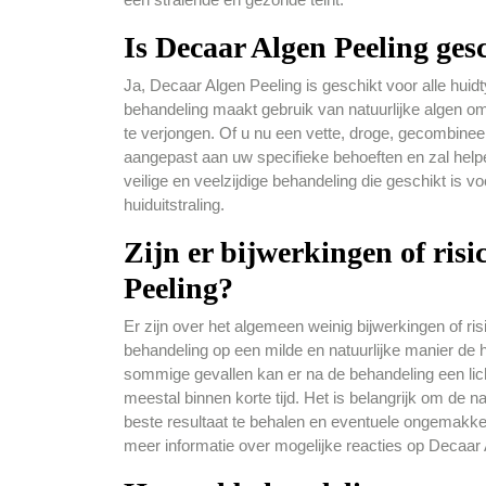
Is Decaar Algen Peeling ges
Ja, Decaar Algen Peeling is geschikt voor alle huid
behandeling maakt gebruik van natuurlijke algen o
te verjongen. Of u nu een vette, droge, gecombinee
aangepast aan uw specifieke behoeften en zal helpe
veilige en veelzijdige behandeling die geschikt is v
huiduitstraling.
Zijn er bijwerkingen of ris
Peeling?
Er zijn over het algemeen weinig bijwerkingen of 
behandeling op een milde en natuurlijke manier de h
sommige gevallen kan er na de behandeling een licht
meestal binnen korte tijd. Het is belangrijk om de n
beste resultaat te behalen en eventuele ongemakken
meer informatie over mogelijke reacties op Decaar 