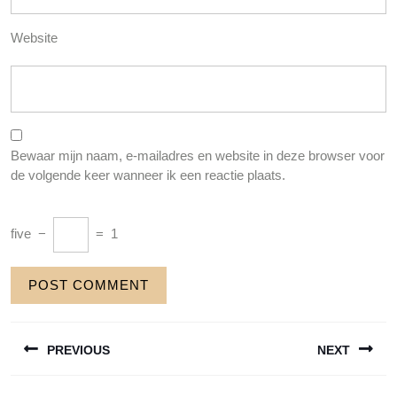
Website
Bewaar mijn naam, e-mailadres en website in deze browser voor
de volgende keer wanneer ik een reactie plaats.
five
−
=
1
Berichtnavigatie
PREVIOUS
NEXT
Previous
Next