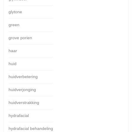
glytone
green
grove porien
haar
huid
huidverbetering
huidverjonging
huidverstrakking
hydrafacial
hydrafacial behandeling