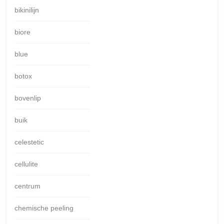
bikinilijn
biore
blue
botox
bovenlip
buik
celestetic
cellulite
centrum
chemische peeling