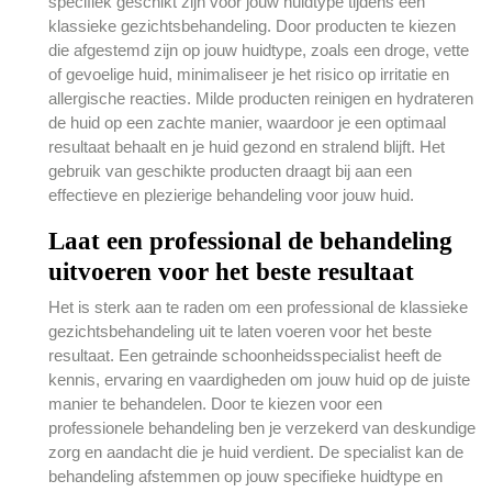
specifiek geschikt zijn voor jouw huidtype tijdens een
klassieke gezichtsbehandeling. Door producten te kiezen
die afgestemd zijn op jouw huidtype, zoals een droge, vette
of gevoelige huid, minimaliseer je het risico op irritatie en
allergische reacties. Milde producten reinigen en hydrateren
de huid op een zachte manier, waardoor je een optimaal
resultaat behaalt en je huid gezond en stralend blijft. Het
gebruik van geschikte producten draagt bij aan een
effectieve en plezierige behandeling voor jouw huid.
Laat een professional de behandeling
uitvoeren voor het beste resultaat
Het is sterk aan te raden om een professional de klassieke
gezichtsbehandeling uit te laten voeren voor het beste
resultaat. Een getrainde schoonheidsspecialist heeft de
kennis, ervaring en vaardigheden om jouw huid op de juiste
manier te behandelen. Door te kiezen voor een
professionele behandeling ben je verzekerd van deskundige
zorg en aandacht die je huid verdient. De specialist kan de
behandeling afstemmen op jouw specifieke huidtype en