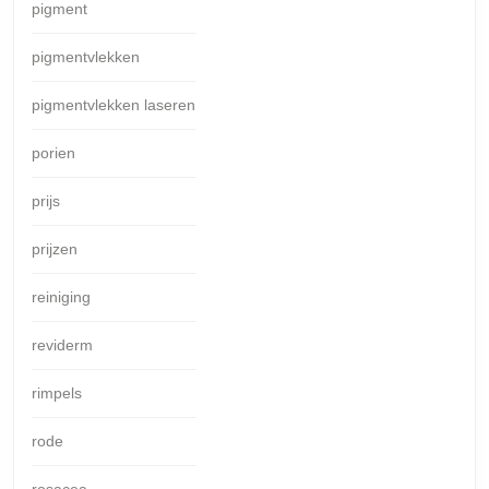
pigment
pigmentvlekken
pigmentvlekken laseren
porien
prijs
prijzen
reiniging
reviderm
rimpels
rode
rosacea