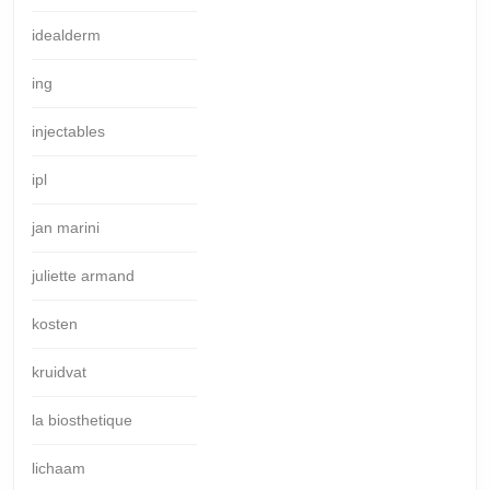
idealderm
ing
injectables
ipl
jan marini
juliette armand
kosten
kruidvat
la biosthetique
lichaam