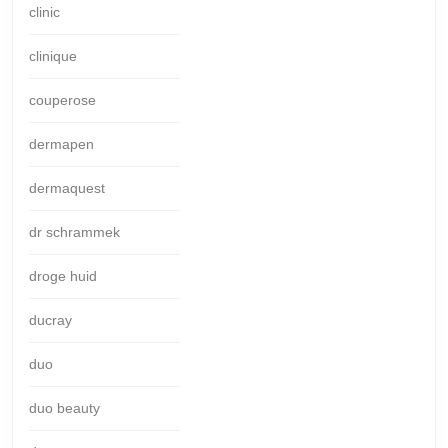
clinic
clinique
couperose
dermapen
dermaquest
dr schrammek
droge huid
ducray
duo
duo beauty