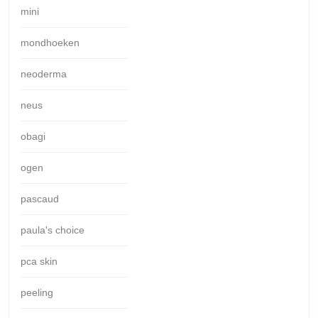
mini
mondhoeken
neoderma
neus
obagi
ogen
pascaud
paula's choice
pca skin
peeling