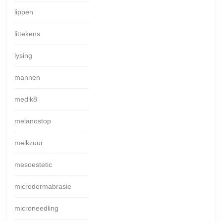
lippen
littekens
lysing
mannen
medik8
melanostop
melkzuur
mesoestetic
microdermabrasie
microneedling