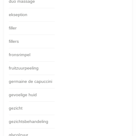
duo massage
ekseption
filler
fillers
fronsrimpel
fruitzuurpeeling
germaine de capuccini
gevoelige huid
gezicht
gezichtsbehandeling
glycolzuur