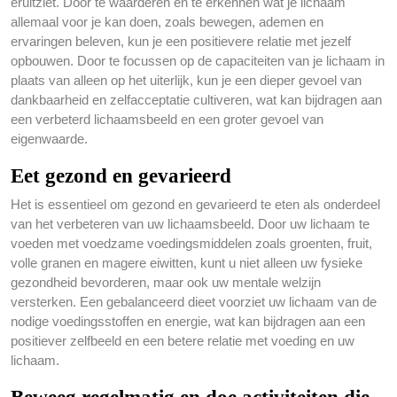
eruitziet. Door te waarderen en te erkennen wat je lichaam
allemaal voor je kan doen, zoals bewegen, ademen en
ervaringen beleven, kun je een positievere relatie met jezelf
opbouwen. Door te focussen op de capaciteiten van je lichaam in
plaats van alleen op het uiterlijk, kun je een dieper gevoel van
dankbaarheid en zelfacceptatie cultiveren, wat kan bijdragen aan
een verbeterd lichaamsbeeld en een groter gevoel van
eigenwaarde.
Eet gezond en gevarieerd
Het is essentieel om gezond en gevarieerd te eten als onderdeel
van het verbeteren van uw lichaamsbeeld. Door uw lichaam te
voeden met voedzame voedingsmiddelen zoals groenten, fruit,
volle granen en magere eiwitten, kunt u niet alleen uw fysieke
gezondheid bevorderen, maar ook uw mentale welzijn
versterken. Een gebalanceerd dieet voorziet uw lichaam van de
nodige voedingsstoffen en energie, wat kan bijdragen aan een
positiever zelfbeeld en een betere relatie met voeding en uw
lichaam.