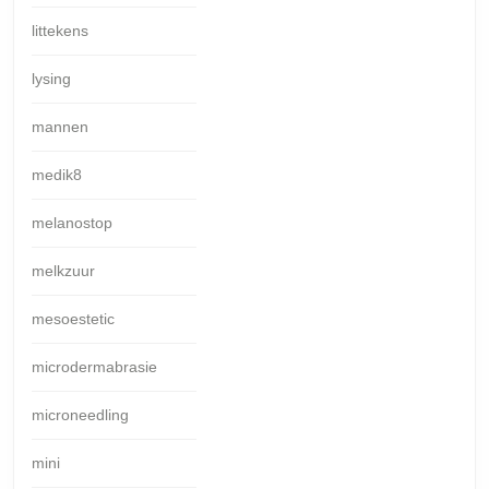
littekens
lysing
mannen
medik8
melanostop
melkzuur
mesoestetic
microdermabrasie
microneedling
mini