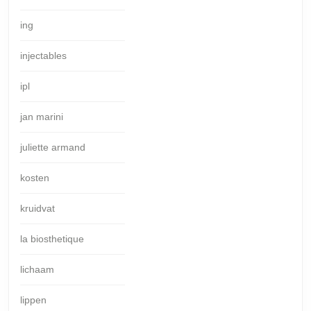
ing
injectables
ipl
jan marini
juliette armand
kosten
kruidvat
la biosthetique
lichaam
lippen