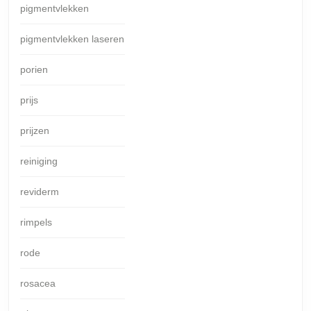
pigmentvlekken
pigmentvlekken laseren
porien
prijs
prijzen
reiniging
reviderm
rimpels
rode
rosacea