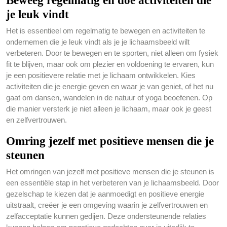
Beweeg regelmatig en doe activiteiten die
je leuk vindt
Het is essentieel om regelmatig te bewegen en activiteiten te
ondernemen die je leuk vindt als je je lichaamsbeeld wilt
verbeteren. Door te bewegen en te sporten, niet alleen om fysiek
fit te blijven, maar ook om plezier en voldoening te ervaren, kun
je een positievere relatie met je lichaam ontwikkelen. Kies
activiteiten die je energie geven en waar je van geniet, of het nu
gaat om dansen, wandelen in de natuur of yoga beoefenen. Op
die manier versterk je niet alleen je lichaam, maar ook je geest
en zelfvertrouwen.
Omring jezelf met positieve mensen die je
steunen
Het omringen van jezelf met positieve mensen die je steunen is
een essentiële stap in het verbeteren van je lichaamsbeeld. Door
gezelschap te kiezen dat je aanmoedigt en positieve energie
uitstraalt, creëer je een omgeving waarin je zelfvertrouwen en
zelfacceptatie kunnen gedijen. Deze ondersteunende relaties