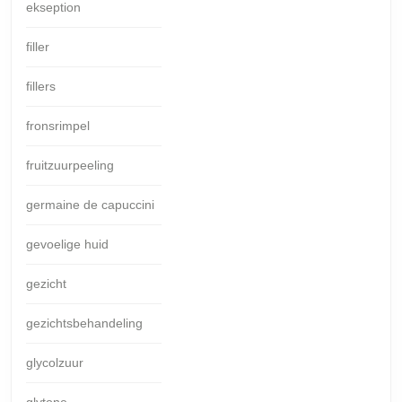
ekseption
filler
fillers
fronsrimpel
fruitzuurpeeling
germaine de capuccini
gevoelige huid
gezicht
gezichtsbehandeling
glycolzuur
glytone