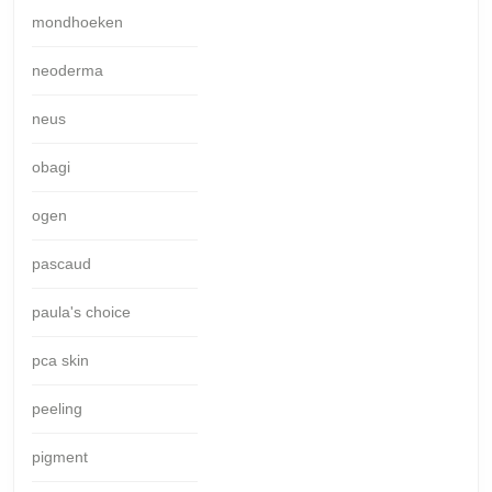
mondhoeken
neoderma
neus
obagi
ogen
pascaud
paula's choice
pca skin
peeling
pigment