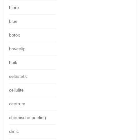
biore
blue
botox
bovenlip
buik
celestetic
cellulite
centrum
chemische peeling
clinic