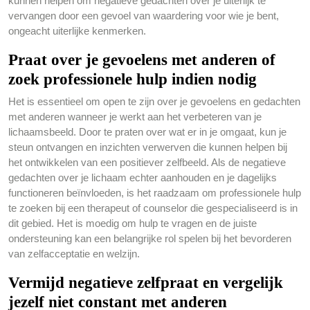
kunnen helpen om negatieve gedachten over je uiterlijk te
vervangen door een gevoel van waardering voor wie je bent,
ongeacht uiterlijke kenmerken.
Praat over je gevoelens met anderen of
zoek professionele hulp indien nodig
Het is essentieel om open te zijn over je gevoelens en gedachten
met anderen wanneer je werkt aan het verbeteren van je
lichaamsbeeld. Door te praten over wat er in je omgaat, kun je
steun ontvangen en inzichten verwerven die kunnen helpen bij
het ontwikkelen van een positiever zelfbeeld. Als de negatieve
gedachten over je lichaam echter aanhouden en je dagelijks
functioneren beïnvloeden, is het raadzaam om professionele hulp
te zoeken bij een therapeut of counselor die gespecialiseerd is in
dit gebied. Het is moedig om hulp te vragen en de juiste
ondersteuning kan een belangrijke rol spelen bij het bevorderen
van zelfacceptatie en welzijn.
Vermijd negatieve zelfpraat en vergelijk
jezelf niet constant met anderen