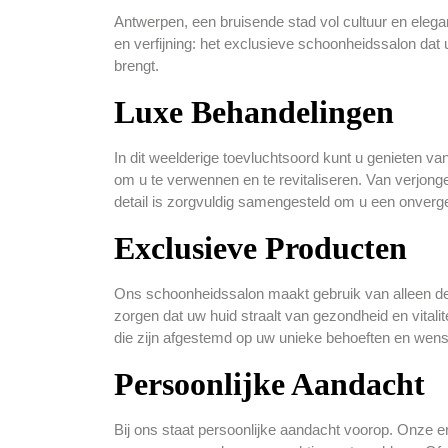
Antwerpen, een bruisende stad vol cultuur en elega
en verfijning: het exclusieve schoonheidssalon dat 
brengt.
Luxe Behandelingen
In dit weelderige toevluchtsoord kunt u genieten v
om u te verwennen en te revitaliseren. Van verjo
detail is zorgvuldig samengesteld om u een onverget
Exclusieve Producten
Ons schoonheidssalon maakt gebruik van alleen d
zorgen dat uw huid straalt van gezondheid en vita
die zijn afgestemd op uw unieke behoeften en wen
Persoonlijke Aandacht
Bij ons staat persoonlijke aandacht voorop. Onze e