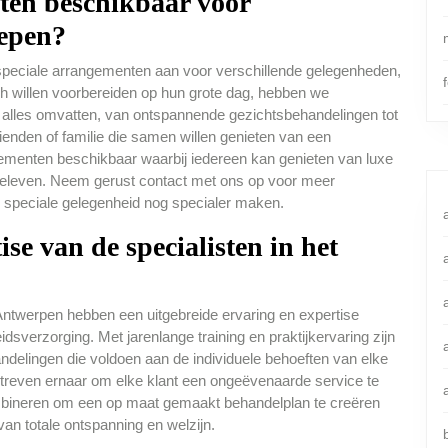
nten beschikbaar voor
oepen?
speciale arrangementen aan voor verschillende gelegenheden,
ch willen voorbereiden op hun grote dag, hebben we
alles omvatten, van ontspannende gezichtsbehandelingen tot
enden of familie die samen willen genieten van een
enten beschikbaar waarbij iedereen kan genieten van luxe
 beleven. Neem gerust contact met ons op voor meer
 speciale gelegenheid nog specialer maken.
ise van de specialisten in het
Antwerpen hebben een uitgebreide ervaring en expertise
sverzorging. Met jarenlange training en praktijkervaring zijn
ndelingen die voldoen aan de individuele behoeften van elke
 streven ernaar om elke klant een ongeëvenaarde service te
ombineren om een op maat gemaakt behandelplan te creëren
 van totale ontspanning en welzijn.