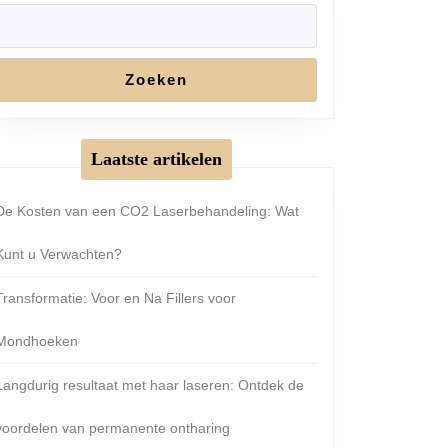
Zoeken
Laatste artikelen
De Kosten van een CO2 Laserbehandeling: Wat
Kunt u Verwachten?
Transformatie: Voor en Na Fillers voor
Mondhoeken
Langdurig resultaat met haar laseren: Ontdek de
voordelen van permanente ontharing