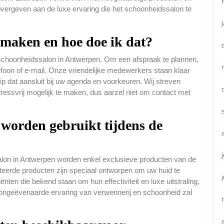
 overgeven aan de luxe ervaring die het schoonheidssalon te
 maken en hoe doe ik dat?
 schoonheidssalon in Antwerpen. Om een afspraak te plannen,
foon of e-mail. Onze vriendelijke medewerkers staan klaar
tip dat aansluit bij uw agenda en voorkeuren. Wij streven
tressvrij mogelijk te maken, dus aarzel niet om contact met
 worden gebruikt tijdens de
alon in Antwerpen worden enkel exclusieve producten van de
cteerde producten zijn speciaal ontworpen om uw huid te
ënten die bekend staan om hun effectiviteit en luxe uitstraling,
 ongeëvenaarde ervaring van verwennerij en schoonheid zal