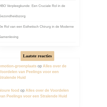
HBO Verpleegkunde: Een Cruciale Rol in de
Gezondheidszorg
De Rol van een Esthetisch Chirurg in de Moderne
Samenleving
Laatste reacties
emotion-groenplaats
op
Alles over de
Voordelen van Peelings voor een
Stralende Huid
Noure food
op
Alles over de Voordelen
van Peelings voor een Stralende Huid