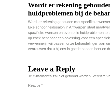
Wordt er rekening gehouden
huidproblemen bij de beha
Wordt er rekening gehouden met specifieke wensen 
luxe schoonheidssalon in Antwerpen staat maatwer
specifieke wensen en eventuele huidproblemen te 
op zoek bent naar een oplossing voor een specifie
verwennerij, wij passen onze behandelingen aan om
vertrouwen dat u bij ons in goede handen bent en da
Leave a Reply
Je e-mailadres zal niet getoond worden.
Vereiste v
Reactie
*