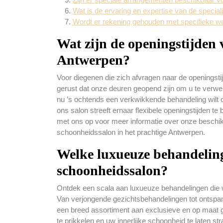
Wat is de ervaring en expertise van de specia
Wordt er rekening gehouden met specifieke w
Wat zijn de openingstijden 
Antwerpen?
Voor diegenen die zich afvragen naar de openingst
gerust dat onze deuren geopend zijn om u te ver
nu ’s ochtends een verkwikkende behandeling wilt 
ons salon streeft ernaar flexibele openingstijden 
met ons op voor meer informatie over onze beschi
schoonheidssalon in het prachtige Antwerpen.
Welke luxueuze behandelin
schoonheidssalon?
Ontdek een scala aan luxueuze behandelingen die 
Van verjongende gezichtsbehandelingen tot ontspa
een breed assortiment aan exclusieve en op maat 
te prikkelen en uw innerlijke schoonheid te laten 