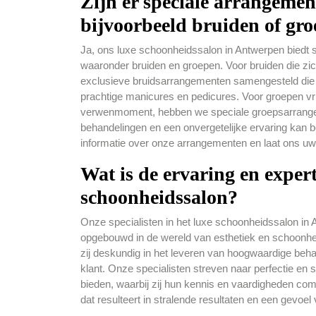
Zijn er speciale arrangeme
bijvoorbeeld bruiden of gr
Ja, ons luxe schoonheidssalon in Antwerpen biedt 
waaronder bruiden en groepen. Voor bruiden die zi
exclusieve bruidsarrangementen samengesteld die 
prachtige manicures en pedicures. Voor groepen vri
verwenmoment, hebben we speciale groepsarrangem
behandelingen en een onvergetelijke ervaring kan
informatie over onze arrangementen en laat ons uw
Wat is de ervaring en expert
schoonheidssalon?
Onze specialisten in het luxe schoonheidssalon in 
opgebouwd in de wereld van esthetiek en schoonheid
zij deskundig in het leveren van hoogwaardige beha
klant. Onze specialisten streven naar perfectie en
bieden, waarbij zij hun kennis en vaardigheden c
dat resulteert in stralende resultaten en een gevoel