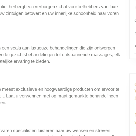
ntie, herbergt een verborgen schat voor liefhebbers van luxe
uw zintuigen betovert en uw innerlijke schoonheid naar voren
an een scala aan luxueuze behandelingen die zijn ontworpen
ngende gezichtsbehandelingen tot ontspannende massages, elk
elijke ervaring te bieden.
e meest exclusieve en hoogwaardige producten om ervoor te
liteit. Laat u verwennen met op maat gemaakte behandelingen
sen.
rvaren specialisten luisteren naar uw wensen en streven