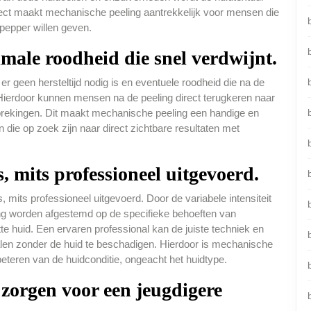
 effect maakt mechanische peeling aantrekkelijk voor mensen die
ppepper willen geven.
imale roodheid die snel verdwijnt.
r geen hersteltijd nodig is en eventuele roodheid die na de
 Hierdoor kunnen mensen na de peeling direct terugkeren naar
rbrekingen. Dit maakt mechanische peeling een handige en
 die op zoek zijn naar direct zichtbare resultaten met
, mits professioneel uitgevoerd.
b
 mits professioneel uitgevoerd. Door de variabele intensiteit
g worden afgestemd op de specifieke behoeften van
tte huid. Een ervaren professional kan de juiste techniek en
halen zonder de huid te beschadigen. Hierdoor is mechanische
rbeteren van de huidconditie, ongeacht het huidtype.
zorgen voor een jeugdigere