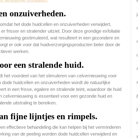
 en onzuiverheden.
 omdat het dode huidcellen en onzuiverheden verwijdert,
r frisser en stralender uitziet. Door deze grondige exfoliatie
ernieuwing gestimuleerd, wat resulteert in een gezondere en
zorgt er ook voor dat huidverzorgingsproducten beter door de
tiever werken.
oor een stralende huid.
t het voordeel van het stimuleren van celvernieuwing voor
n dode huidcellen en onzuiverheden wordt de natuurlijke
ert in een frisse, egalere en stralende teint, waardoor de huid
an celvernieuwing is essentieel voor een gezonde huid en
ende uitstraling te bereiken.
n fijne lijntjes en rimpels.
n effectieve behandeling die kan helpen bij het verminderen
 werking van de peeling worden dode huidcellen verwijderd en