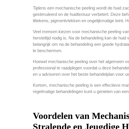
Tijdens een mechanische peeling wordt de huid za
gestimuleerd en de huidtextuur verbetert. Deze behan
littekens, pigmentvlekken en ongelijkmatige teint. H
Veel mensen kiezen voor mechanische peeling vanweg
hersteltijd nodig is. Na de behandeling kan de huid 
belangrijk om na de behandeling een goede hydrat
te beschermen.
Hoewel mechanische peeling over het algemeen veili
professional te raadplegen voordat u deze behande
en u adviseren over het beste behandelplan voor uw
Kortom, mechanische peeling is een effectieve manie
regelmatige behandelingen kunt u genieten van een j
Voordelen van Mechanis
Stralende en Jeugdige 