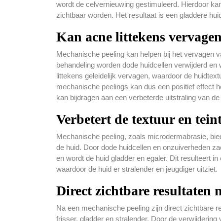
wordt de celvernieuwing gestimuleerd. Hierdoor kan 
zichtbaar worden. Het resultaat is een gladdere huid
Kan acne littekens vervagen
Mechanische peeling kan helpen bij het vervagen va
behandeling worden dode huidcellen verwijderd en 
littekens geleidelijk vervagen, waardoor de huidtex
mechanische peelings kan dus een positief effect h
kan bijdragen aan een verbeterde uitstraling van de 
Verbetert de textuur en tein
Mechanische peeling, zoals microdermabrasie, biedt
de huid. Door dode huidcellen en onzuiverheden zac
en wordt de huid gladder en egaler. Dit resulteert i
waardoor de huid er stralender en jeugdiger uitziet.
Direct zichtbare resultaten 
Na een mechanische peeling zijn direct zichtbare r
frisser, gladder en stralender. Door de verwijderin