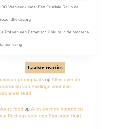
HBO Verpleegkunde: Een Cruciale Rol in de
Gezondheidszorg
De Rol van een Esthetisch Chirurg in de Moderne
Samenleving
Laatste reacties
emotion-groenplaats
op
Alles over de
Voordelen van Peelings voor een
Stralende Huid
Noure food
op
Alles over de Voordelen
van Peelings voor een Stralende Huid