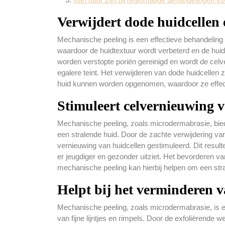
Verwijdert dode huidcellen
Mechanische peeling is een effectieve behandeling
waardoor de huidtextuur wordt verbeterd en de huid e
worden verstopte poriën gereinigd en wordt de celv
egalere teint. Het verwijderen van dode huidcellen 
huid kunnen worden opgenomen, waardoor ze effec
Stimuleert celvernieuwing v
Mechanische peeling, zoals microdermabrasie, bied
een stralende huid. Door de zachte verwijdering va
vernieuwing van huidcellen gestimuleerd. Dit resulte
er jeugdiger en gezonder uitziet. Het bevorderen v
mechanische peeling kan hierbij helpen om een stral
Helpt bij het verminderen va
Mechanische peeling, zoals microdermabrasie, is ee
van fijne lijntjes en rimpels. Door de exfoliërende