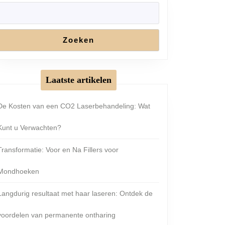
Zoeken
Laatste artikelen
De Kosten van een CO2 Laserbehandeling: Wat
Kunt u Verwachten?
Transformatie: Voor en Na Fillers voor
Mondhoeken
Langdurig resultaat met haar laseren: Ontdek de
voordelen van permanente ontharing