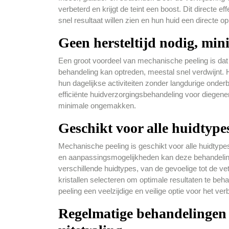
verbeterd en krijgt de teint een boost. Dit directe
snel resultaat willen zien en hun huid een directe o
Geen hersteltijd nodig, min
Een groot voordeel van mechanische peeling is dat e
behandeling kan optreden, meestal snel verdwijnt.
hun dagelijkse activiteiten zonder langdurige onde
efficiënte huidverzorgingsbehandeling voor diegenen
minimale ongemakken.
Geschikt voor alle huidtypes
Mechanische peeling is geschikt voor alle huidtypes,
en aanpassingsmogelijkheden kan deze behandelin
verschillende huidtypes, van de gevoelige tot de ve
kristallen selecteren om optimale resultaten te be
peeling een veelzijdige en veilige optie voor het ve
Regelmatige behandelingen 