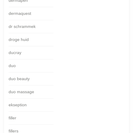
dermapen
dermaquest
dr schrammek
droge huid
ducray
duo
duo beauty
duo massage
ekseption
filler
fillers