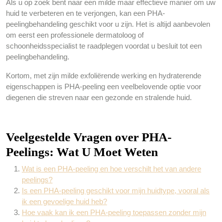
Als u op zoek bent naar een milde maar effectieve manier om uw
huid te verbeteren en te verjongen, kan een PHA-
peelingbehandeling geschikt voor u zijn. Het is altijd aanbevolen
om eerst een professionele dermatoloog of
schoonheidsspecialist te raadplegen voordat u besluit tot een
peelingbehandeling.
Kortom, met zijn milde exfoliërende werking en hydraterende
eigenschappen is PHA-peeling een veelbelovende optie voor
diegenen die streven naar een gezonde en stralende huid.
Veelgestelde Vragen over PHA-
Peelings: Wat U Moet Weten
Wat is een PHA-peeling en hoe verschilt het van andere
peelings?
Is een PHA-peeling geschikt voor mijn huidtype, vooral als
ik een gevoelige huid heb?
Hoe vaak kan ik een PHA-peeling toepassen zonder mijn