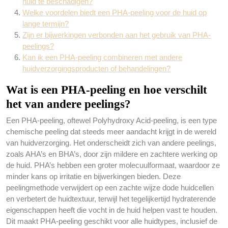
huid te beschadigen?
Welke voordelen biedt een PHA-peeling voor de huid op
lange termijn?
Zijn er bijwerkingen verbonden aan het gebruik van PHA-
peelings?
Kan ik een PHA-peeling combineren met andere
huidverzorgingsproducten of behandelingen?
Wat is een PHA-peeling en hoe verschilt
het van andere peelings?
Een PHA-peeling, oftewel Polyhydroxy Acid-peeling, is een type
chemische peeling dat steeds meer aandacht krijgt in de wereld
van huidverzorging. Het onderscheidt zich van andere peelings,
zoals AHA’s en BHA’s, door zijn mildere en zachtere werking op
de huid. PHA’s hebben een groter molecuulformaat, waardoor ze
minder kans op irritatie en bijwerkingen bieden. Deze
peelingmethode verwijdert op een zachte wijze dode huidcellen
en verbetert de huidtextuur, terwijl het tegelijkertijd hydraterende
eigenschappen heeft die vocht in de huid helpen vast te houden.
Dit maakt PHA-peeling geschikt voor alle huidtypes, inclusief de