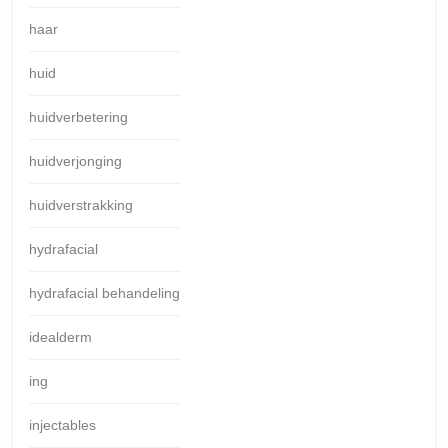
haar
huid
huidverbetering
huidverjonging
huidverstrakking
hydrafacial
hydrafacial behandeling
idealderm
ing
injectables