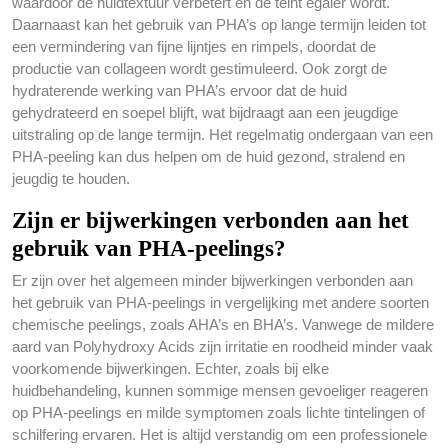
waardoor de huidtextuur verbetert en de teint egaler wordt.
Daarnaast kan het gebruik van PHA’s op lange termijn leiden tot
een vermindering van fijne lijntjes en rimpels, doordat de
productie van collageen wordt gestimuleerd. Ook zorgt de
hydraterende werking van PHA’s ervoor dat de huid
gehydrateerd en soepel blijft, wat bijdraagt aan een jeugdige
uitstraling op de lange termijn. Het regelmatig ondergaan van een
PHA-peeling kan dus helpen om de huid gezond, stralend en
jeugdig te houden.
Zijn er bijwerkingen verbonden aan het
gebruik van PHA-peelings?
Er zijn over het algemeen minder bijwerkingen verbonden aan
het gebruik van PHA-peelings in vergelijking met andere soorten
chemische peelings, zoals AHA’s en BHA’s. Vanwege de mildere
aard van Polyhydroxy Acids zijn irritatie en roodheid minder vaak
voorkomende bijwerkingen. Echter, zoals bij elke
huidbehandeling, kunnen sommige mensen gevoeliger reageren
op PHA-peelings en milde symptomen zoals lichte tintelingen of
schilfering ervaren. Het is altijd verstandig om een professionele