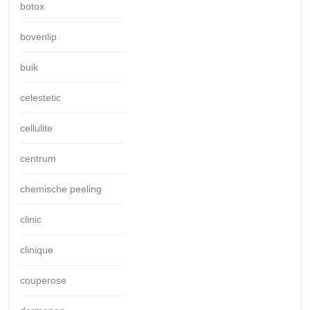
botox
bovenlip
buik
celestetic
cellulite
centrum
chemische peeling
clinic
clinique
couperose