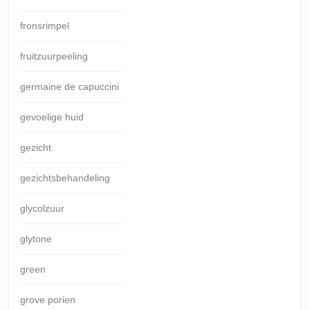
fronsrimpel
fruitzuurpeeling
germaine de capuccini
gevoelige huid
gezicht
gezichtsbehandeling
glycolzuur
glytone
green
grove porien