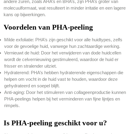
andere zuren, zoals AHA’s en BHA’s, zijn PHA’s groter van
molecuulformaat, wat resulteert in minder irritatie en een lagere
kans op bijwerkingen.
Voordelen van PHA-peeling
Milde exfoliatie: PHA’s zijn geschikt voor alle huidtypes, zelfs
voor de gevoelige huid, vanwege hun zachtaardige werking.
Vernieuwt de huid: Door het verwijderen van dode huidcellen
wordt de celvernieuwing gestimuleerd, waardoor de huid er
frisser en stralender uitziet.
Hydraterend: PHA’s hebben hydraterende eigenschappen die
helpen om vocht in de huid vast te houden, waardoor deze
gehydrateerd en soepel blijft.
Anti-aging: Door het stimuleren van collageenproductie kunnen
PHA-peelings helpen bij het verminderen van fijne lijntjes en
rimpels.
Is PHA-peeling geschikt voor u?