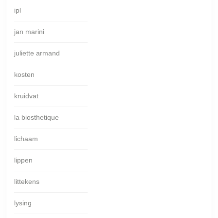
ipl
jan marini
juliette armand
kosten
kruidvat
la biosthetique
lichaam
lippen
littekens
lysing