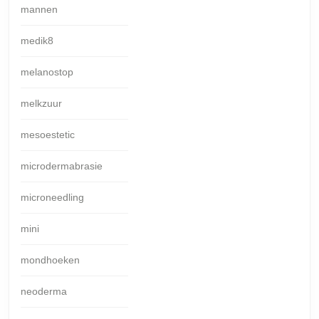
mannen
medik8
melanostop
melkzuur
mesoestetic
microdermabrasie
microneedling
mini
mondhoeken
neoderma