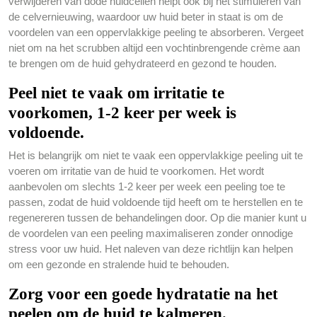
verwijderen van dode huidcellen helpt ook bij het stimuleren van
de celvernieuwing, waardoor uw huid beter in staat is om de
voordelen van een oppervlakkige peeling te absorberen. Vergeet
niet om na het scrubben altijd een vochtinbrengende crème aan
te brengen om de huid gehydrateerd en gezond te houden.
Peel niet te vaak om irritatie te
voorkomen, 1-2 keer per week is
voldoende.
Het is belangrijk om niet te vaak een oppervlakkige peeling uit te
voeren om irritatie van de huid te voorkomen. Het wordt
aanbevolen om slechts 1-2 keer per week een peeling toe te
passen, zodat de huid voldoende tijd heeft om te herstellen en te
regenereren tussen de behandelingen door. Op die manier kunt u
de voordelen van een peeling maximaliseren zonder onnodige
stress voor uw huid. Het naleven van deze richtlijn kan helpen
om een gezonde en stralende huid te behouden.
Zorg voor een goede hydratatie na het
peelen om de huid te kalmeren.