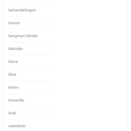
behandelingen
benen
bergman kliniek
bikinilijn
biore
blue
botox
bovenlip
buik
celestetic