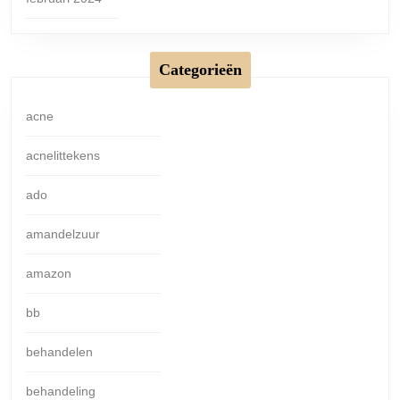
Categorieën
acne
acnelittekens
ado
amandelzuur
amazon
bb
behandelen
behandeling