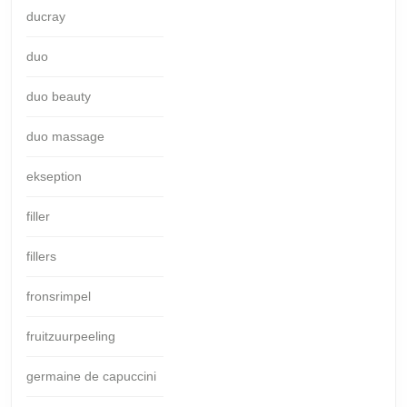
ducray
duo
duo beauty
duo massage
ekseption
filler
fillers
fronsrimpel
fruitzuurpeeling
germaine de capuccini