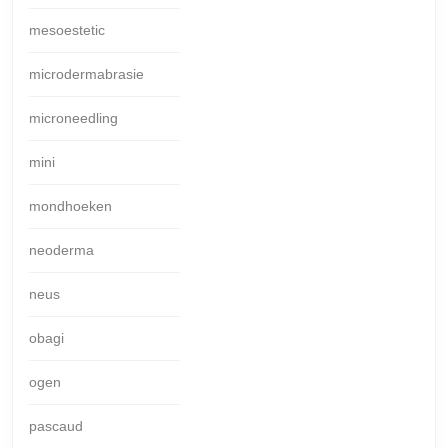
mesoestetic
microdermabrasie
microneedling
mini
mondhoeken
neoderma
neus
obagi
ogen
pascaud