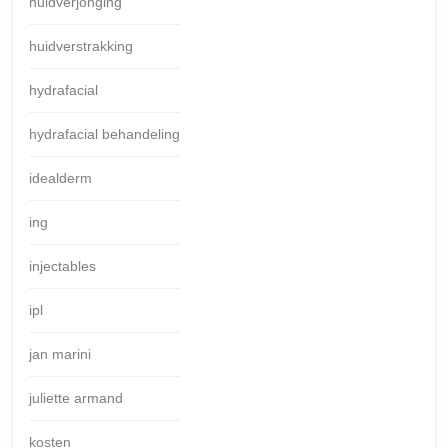
huidverjonging
huidverstrakking
hydrafacial
hydrafacial behandeling
idealderm
ing
injectables
ipl
jan marini
juliette armand
kosten