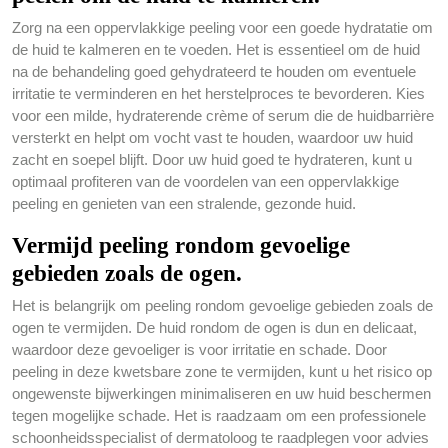
Zorg na een oppervlakkige peeling voor een goede hydratatie om
de huid te kalmeren en te voeden. Het is essentieel om de huid
na de behandeling goed gehydrateerd te houden om eventuele
irritatie te verminderen en het herstelproces te bevorderen. Kies
voor een milde, hydraterende crème of serum die de huidbarrière
versterkt en helpt om vocht vast te houden, waardoor uw huid
zacht en soepel blijft. Door uw huid goed te hydrateren, kunt u
optimaal profiteren van de voordelen van een oppervlakkige
peeling en genieten van een stralende, gezonde huid.
Vermijd peeling rondom gevoelige
gebieden zoals de ogen.
Het is belangrijk om peeling rondom gevoelige gebieden zoals de
ogen te vermijden. De huid rondom de ogen is dun en delicaat,
waardoor deze gevoeliger is voor irritatie en schade. Door
peeling in deze kwetsbare zone te vermijden, kunt u het risico op
ongewenste bijwerkingen minimaliseren en uw huid beschermen
tegen mogelijke schade. Het is raadzaam om een professionele
schoonheidsspecialist of dermatoloog te raadplegen voor advies