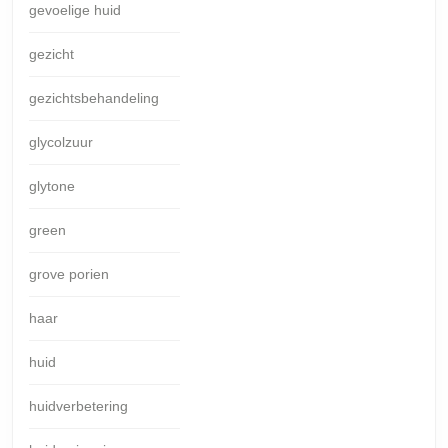
gevoelige huid
gezicht
gezichtsbehandeling
glycolzuur
glytone
green
grove porien
haar
huid
huidverbetering