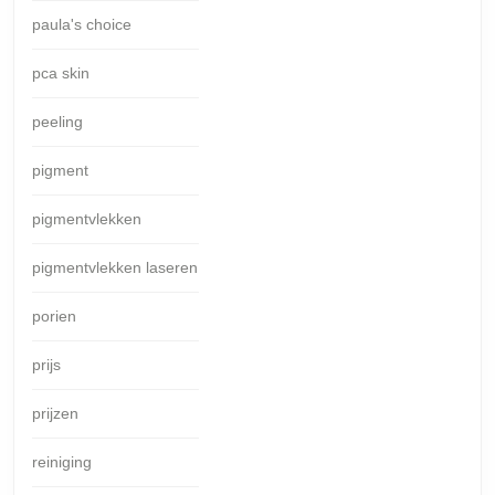
paula's choice
pca skin
peeling
pigment
pigmentvlekken
pigmentvlekken laseren
porien
prijs
prijzen
reiniging