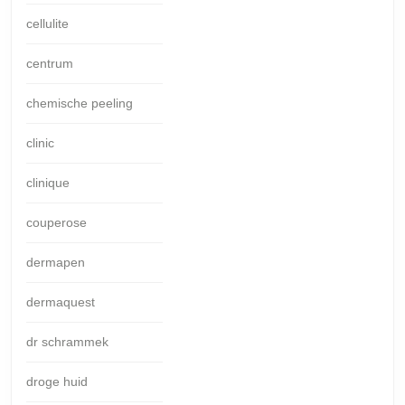
cellulite
centrum
chemische peeling
clinic
clinique
couperose
dermapen
dermaquest
dr schrammek
droge huid