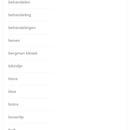
behandelen
behandeling
behandelingen
benen
bergman kliniek
bikinilijn
biore
blue
botox
bovenlip
buik