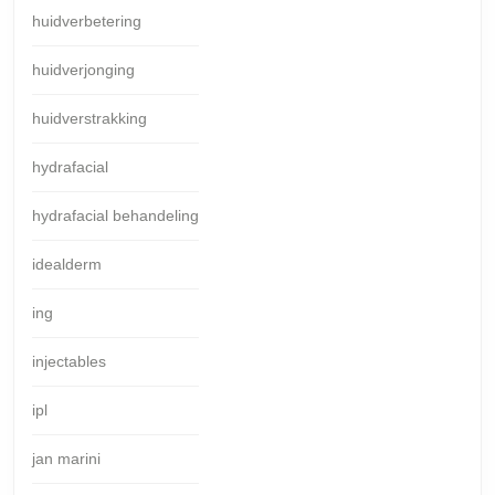
huidverbetering
huidverjonging
huidverstrakking
hydrafacial
hydrafacial behandeling
idealderm
ing
injectables
ipl
jan marini