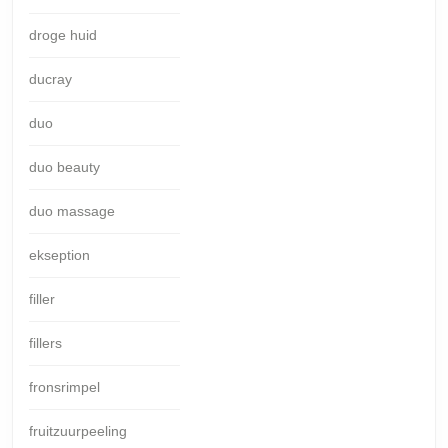
droge huid
ducray
duo
duo beauty
duo massage
ekseption
filler
fillers
fronsrimpel
fruitzuurpeeling