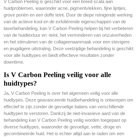
V Carbon Peeling is geschikt voor een breed scala aan
huidproblemen, waaronder acne, pigmentvlekken, fijne lijntjes,
grove poriën en een doffe teint. Door de diepe reinigende werking
van de actieve kool en de exfoliërende eigenschappen van de
laserbehandeling, kan V Carbon Peeling helpen bij het verbeteren
van de huidtextuur en -teint, het verminderen van onzuiverheden
en het stimuleren van de collageenaanmaak voor een stevigere
en jeugdigere uitstraling. Deze veelzijdige behandeling is geschikt
voor alle huidtypes en biedt effectieve resultaten zonder
downtime.
Is V Carbon Peeling veilig voor alle
huidtypes?
Ja, V Carbon Peeling is over het algemeen veilig voor alle
huidtypes. Deze geavanceerde huidbehandeling is ontworpen om
effectief te zijn zonder de gevoelige balans van verschillende
huidtypen te verstoren. Dankzij de niet-invasieve aard van de
behandeling kan V Carbon Peeling veilig worden toegepast op
diverse huidtypes, waaronder de gevoelige, vette, droge en
gecombineerde huid. Het is echter altijd aan te raden om een