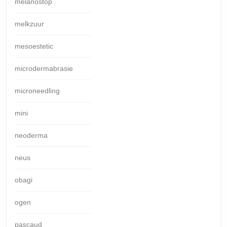
melanostop
melkzuur
mesoestetic
microdermabrasie
microneedling
mini
neoderma
neus
obagi
ogen
pascaud