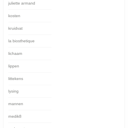
juliette armand
kosten
kruidvat
la biosthetique
lichaam
lippen
littekens
lysing
mannen
medik8