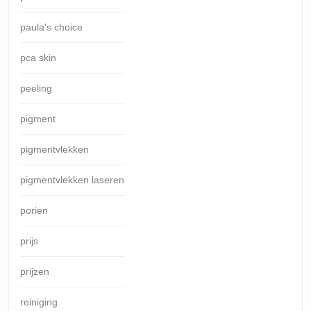
paula's choice
pca skin
peeling
pigment
pigmentvlekken
pigmentvlekken laseren
porien
prijs
prijzen
reiniging