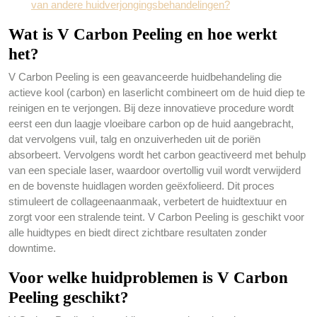
van andere huidverjongingsbehandelingen?
Wat is V Carbon Peeling en hoe werkt
het?
V Carbon Peeling is een geavanceerde huidbehandeling die
actieve kool (carbon) en laserlicht combineert om de huid diep te
reinigen en te verjongen. Bij deze innovatieve procedure wordt
eerst een dun laagje vloeibare carbon op de huid aangebracht,
dat vervolgens vuil, talg en onzuiverheden uit de poriën
absorbeert. Vervolgens wordt het carbon geactiveerd met behulp
van een speciale laser, waardoor overtollig vuil wordt verwijderd
en de bovenste huidlagen worden geëxfolieerd. Dit proces
stimuleert de collageenaanmaak, verbetert de huidtextuur en
zorgt voor een stralende teint. V Carbon Peeling is geschikt voor
alle huidtypes en biedt direct zichtbare resultaten zonder
downtime.
Voor welke huidproblemen is V Carbon
Peeling geschikt?