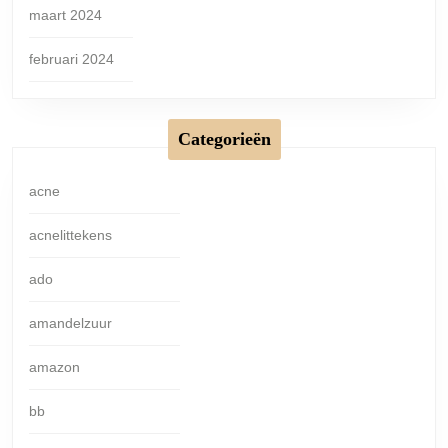
maart 2024
februari 2024
Categorieën
acne
acnelittekens
ado
amandelzuur
amazon
bb