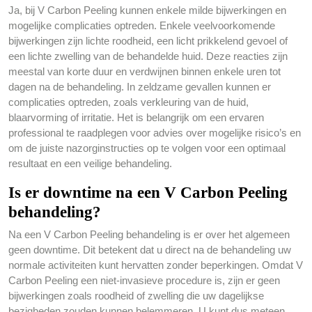
Ja, bij V Carbon Peeling kunnen enkele milde bijwerkingen en
mogelijke complicaties optreden. Enkele veelvoorkomende
bijwerkingen zijn lichte roodheid, een licht prikkelend gevoel of
een lichte zwelling van de behandelde huid. Deze reacties zijn
meestal van korte duur en verdwijnen binnen enkele uren tot
dagen na de behandeling. In zeldzame gevallen kunnen er
complicaties optreden, zoals verkleuring van de huid,
blaarvorming of irritatie. Het is belangrijk om een ervaren
professional te raadplegen voor advies over mogelijke risico’s en
om de juiste nazorginstructies op te volgen voor een optimaal
resultaat en een veilige behandeling.
Is er downtime na een V Carbon Peeling
behandeling?
Na een V Carbon Peeling behandeling is er over het algemeen
geen downtime. Dit betekent dat u direct na de behandeling uw
normale activiteiten kunt hervatten zonder beperkingen. Omdat V
Carbon Peeling een niet-invasieve procedure is, zijn er geen
bijwerkingen zoals roodheid of zwelling die uw dagelijkse
bezigheden zouden kunnen belemmeren. U kunt dus meteen