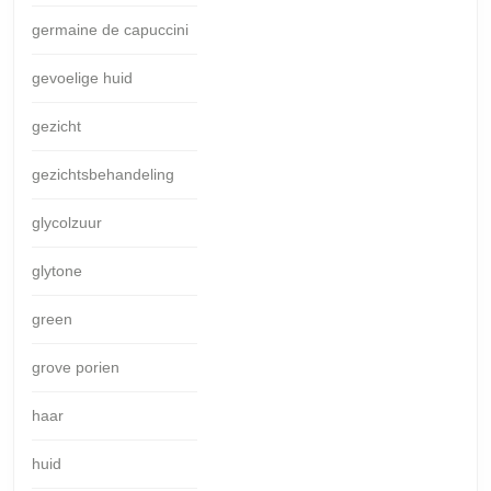
germaine de capuccini
gevoelige huid
gezicht
gezichtsbehandeling
glycolzuur
glytone
green
grove porien
haar
huid