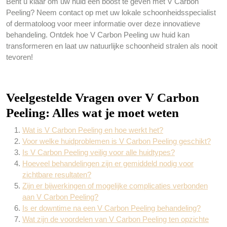
Bent u klaar om uw huid een boost te geven met V Carbon
Peeling? Neem contact op met uw lokale schoonheidsspecialist
of dermatoloog voor meer informatie over deze innovatieve
behandeling. Ontdek hoe V Carbon Peeling uw huid kan
transformeren en laat uw natuurlijke schoonheid stralen als nooit
tevoren!
Veelgestelde Vragen over V Carbon
Peeling: Alles wat je moet weten
Wat is V Carbon Peeling en hoe werkt het?
Voor welke huidproblemen is V Carbon Peeling geschikt?
Is V Carbon Peeling veilig voor alle huidtypes?
Hoeveel behandelingen zijn er gemiddeld nodig voor
zichtbare resultaten?
Zijn er bijwerkingen of mogelijke complicaties verbonden
aan V Carbon Peeling?
Is er downtime na een V Carbon Peeling behandeling?
Wat zijn de voordelen van V Carbon Peeling ten opzichte