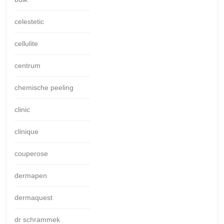
celestetic
cellulite
centrum
chemische peeling
clinic
clinique
couperose
dermapen
dermaquest
dr schrammek