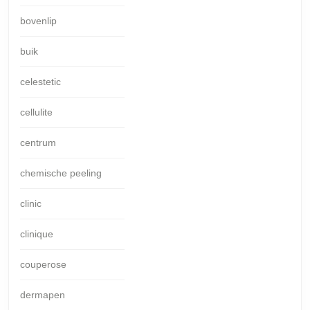
bovenlip
buik
celestetic
cellulite
centrum
chemische peeling
clinic
clinique
couperose
dermapen