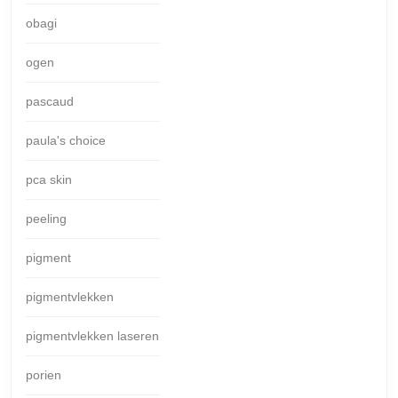
obagi
ogen
pascaud
paula's choice
pca skin
peeling
pigment
pigmentvlekken
pigmentvlekken laseren
porien