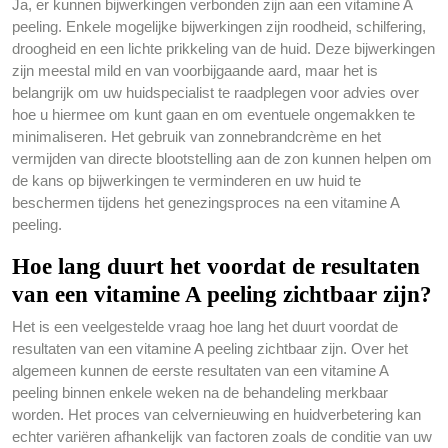
Ja, er kunnen bijwerkingen verbonden zijn aan een vitamine A
peeling. Enkele mogelijke bijwerkingen zijn roodheid, schilfering,
droogheid en een lichte prikkeling van de huid. Deze bijwerkingen
zijn meestal mild en van voorbijgaande aard, maar het is
belangrijk om uw huidspecialist te raadplegen voor advies over
hoe u hiermee om kunt gaan en om eventuele ongemakken te
minimaliseren. Het gebruik van zonnebrandcrème en het
vermijden van directe blootstelling aan de zon kunnen helpen om
de kans op bijwerkingen te verminderen en uw huid te
beschermen tijdens het genezingsproces na een vitamine A
peeling.
Hoe lang duurt het voordat de resultaten
van een vitamine A peeling zichtbaar zijn?
Het is een veelgestelde vraag hoe lang het duurt voordat de
resultaten van een vitamine A peeling zichtbaar zijn. Over het
algemeen kunnen de eerste resultaten van een vitamine A
peeling binnen enkele weken na de behandeling merkbaar
worden. Het proces van celvernieuwing en huidverbetering kan
echter variëren afhankelijk van factoren zoals de conditie van uw