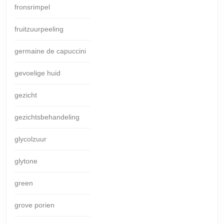
fronsrimpel
fruitzuurpeeling
germaine de capuccini
gevoelige huid
gezicht
gezichtsbehandeling
glycolzuur
glytone
green
grove porien