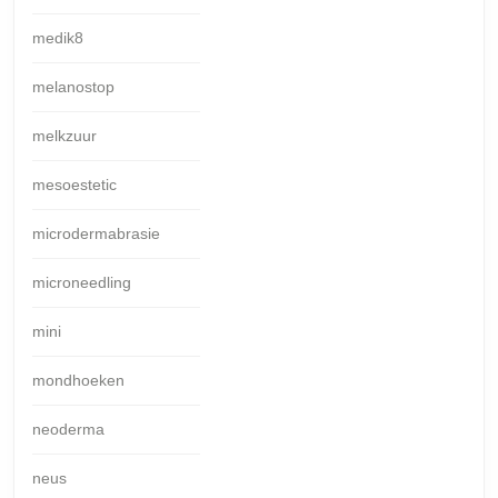
medik8
melanostop
melkzuur
mesoestetic
microdermabrasie
microneedling
mini
mondhoeken
neoderma
neus