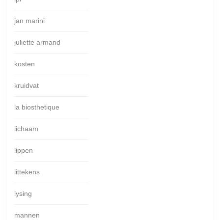
jan marini
juliette armand
kosten
kruidvat
la biosthetique
lichaam
lippen
littekens
lysing
mannen