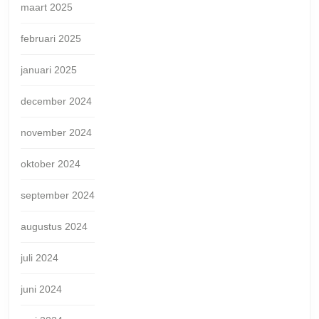
maart 2025
februari 2025
januari 2025
december 2024
november 2024
oktober 2024
september 2024
augustus 2024
juli 2024
juni 2024