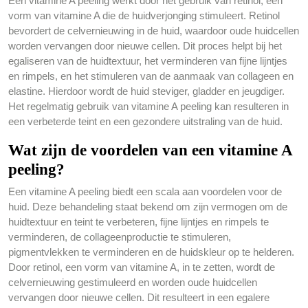
Een vitamine A peeling werkt door het gebruik van retinol, een
vorm van vitamine A die de huidverjonging stimuleert. Retinol
bevordert de celvernieuwing in de huid, waardoor oude huidcellen
worden vervangen door nieuwe cellen. Dit proces helpt bij het
egaliseren van de huidtextuur, het verminderen van fijne lijntjes
en rimpels, en het stimuleren van de aanmaak van collageen en
elastine. Hierdoor wordt de huid steviger, gladder en jeugdiger.
Het regelmatig gebruik van vitamine A peeling kan resulteren in
een verbeterde teint en een gezondere uitstraling van de huid.
Wat zijn de voordelen van een vitamine A
peeling?
Een vitamine A peeling biedt een scala aan voordelen voor de
huid. Deze behandeling staat bekend om zijn vermogen om de
huidtextuur en teint te verbeteren, fijne lijntjes en rimpels te
verminderen, de collageenproductie te stimuleren,
pigmentvlekken te verminderen en de huidskleur op te helderen.
Door retinol, een vorm van vitamine A, in te zetten, wordt de
celvernieuwing gestimuleerd en worden oude huidcellen
vervangen door nieuwe cellen. Dit resulteert in een egalere