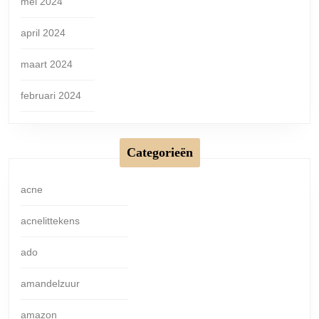
mei 2024
april 2024
maart 2024
februari 2024
Categorieën
acne
acnelittekens
ado
amandelzuur
amazon