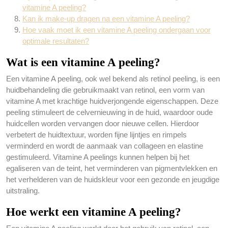
vitamine A peeling?
Kan ik make-up dragen na een vitamine A peeling?
Hoe vaak moet ik een vitamine A peeling ondergaan voor
optimale resultaten?
Wat is een vitamine A peeling?
Een vitamine A peeling, ook wel bekend als retinol peeling, is een
huidbehandeling die gebruikmaakt van retinol, een vorm van
vitamine A met krachtige huidverjongende eigenschappen. Deze
peeling stimuleert de celvernieuwing in de huid, waardoor oude
huidcellen worden vervangen door nieuwe cellen. Hierdoor
verbetert de huidtextuur, worden fijne lijntjes en rimpels
verminderd en wordt de aanmaak van collageen en elastine
gestimuleerd. Vitamine A peelings kunnen helpen bij het
egaliseren van de teint, het verminderen van pigmentvlekken en
het verhelderen van de huidskleur voor een gezonde en jeugdige
uitstraling.
Hoe werkt een vitamine A peeling?