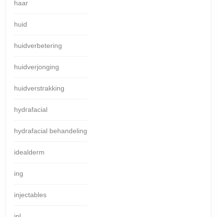
haar
huid
huidverbetering
huidverjonging
huidverstrakking
hydrafacial
hydrafacial behandeling
idealderm
ing
injectables
ipl