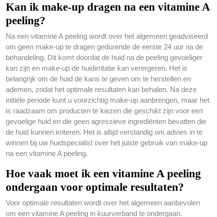
Kan ik make-up dragen na een vitamine A
peeling?
Na een vitamine A peeling wordt over het algemeen geadviseerd
om geen make-up te dragen gedurende de eerste 24 uur na de
behandeling. Dit komt doordat de huid na de peeling gevoeliger
kan zijn en make-up de huidirritatie kan verergeren. Het is
belangrijk om de huid de kans te geven om te herstellen en
ademen, zodat het optimale resultaten kan behalen. Na deze
initiële periode kunt u voorzichtig make-up aanbrengen, maar het
is raadzaam om producten te kiezen die geschikt zijn voor een
gevoelige huid en die geen agressieve ingrediënten bevatten die
de huid kunnen irriteren. Het is altijd verstandig om advies in te
winnen bij uw huidspecialist over het juiste gebruik van make-up
na een vitamine A peeling.
Hoe vaak moet ik een vitamine A peeling
ondergaan voor optimale resultaten?
Voor optimale resultaten wordt over het algemeen aanbevolen
om een vitamine A peeling in kuurverband te ondergaan.