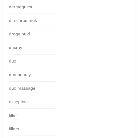
dermaquest
dr schrammek
droge huid
ducray
duo
duo beauty
duo massage
ekseption
filler
fillers