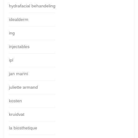
hydrafacial behandeling
idealderm
ing
injectables
ipl
jan marini
juliette armand
kosten
kruidvat
la biosthetique