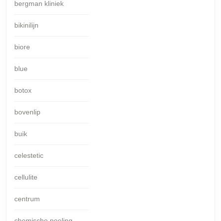
bergman kliniek
bikinilijn
biore
blue
botox
bovenlip
buik
celestetic
cellulite
centrum
chemische peeling