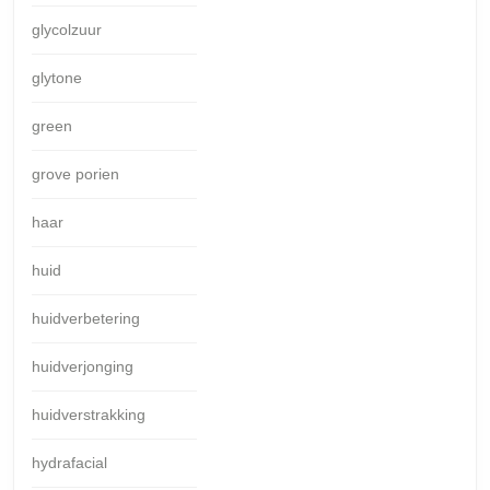
glycolzuur
glytone
green
grove porien
haar
huid
huidverbetering
huidverjonging
huidverstrakking
hydrafacial