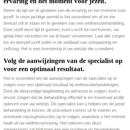
ervaring en het moment voor jezelf.
Neem de tijd om te genieten van de ervaring en het moment voor
jezelf. In onze jachtige wereld is het essentieel om af en toe
bewust stil te staan en te genieten van een wellnessbehandeling.
Door uzelf deze tijd te gunnen, kunt u echt tot rust komen, uw
gedachten verzetten en uw lichaam verwennen. Laat alle zorgen
los en dompel uzelf onder in de weldaad van ontspanning en
zelfzorg. Het is een investering in uw welzijn die u verdient.
Volg de aanwijzingen van de specialist op
voor een optimaal resultaat.
Het is essentieel om de aanwijzingen van de specialist op te
volgen voor een optimaal resultaat bij wellnessbehandelingen.
Door de deskundige begeleiding en adviezen te volgen, kunt u
ervoor zorgen dat de behandeling effectief is en maximaal profijt
oplevert voor uw welzijn. De specialist kan u helpen om de juiste
behandeling te kiezen, de procedure correct uit te voeren en
eventuele nazorginstructies op te volgen, waardoor u het meeste
haalt uit uw wellnesservaring. Het naleven van deze
aanwijzingen zal bijdragen aan een positieve en bevredigende