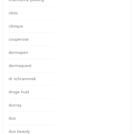
clinic
clinique
couperose
dermapen
dermaquest
dr schrammek
droge huid
ducray
duo
duo beauty