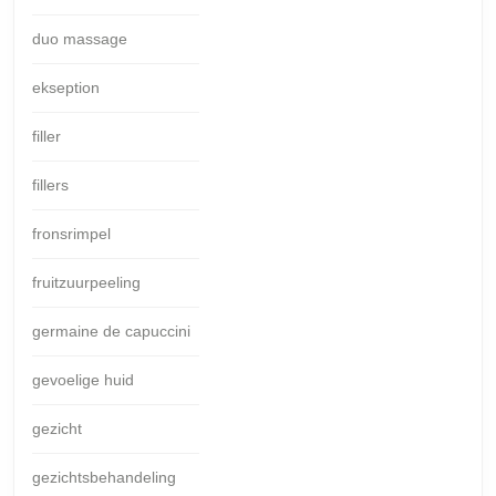
duo massage
ekseption
filler
fillers
fronsrimpel
fruitzuurpeeling
germaine de capuccini
gevoelige huid
gezicht
gezichtsbehandeling