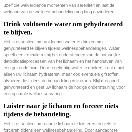
uzelf die welverdiende momenten van sereniteit en laat de
weldaad van de wellnessbehandeling nog lang nazinderen.
Drink voldoende water om gehydrateerd
te blijven.
Het is essentieel om voldoende water te drinken om
gehydrateerd te blijven tijdens wellnessbehandelingen. Water
speelt een cruciale rol bij het ondersteunen van de natuurlijke
detoxificatieprocessen van het lichaam en het handhaven van
een gezonde huid. Door regelmatig water te drinken, kunt u niet
alleen uw lichaam hydrateren, maar ook eventuele gifstoffen
afvoeren die tijdens de behandeling vrijkomen. Blijf dus goed
gehydrateerd en geef uw lichaam de nodige ondersteuning voor
een optimale wellnesservaring.
Luister naar je lichaam en forceer niets
tijdens de behandeling.
Het is essentieel om naar je lichaam te luisteren en niets te
forceren tijdens een wellnessbehandeling. Door aandacht te