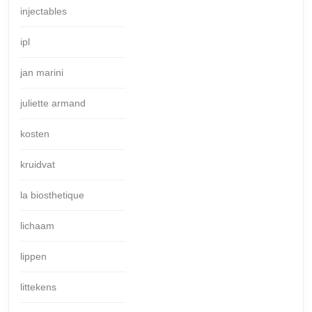
injectables
ipl
jan marini
juliette armand
kosten
kruidvat
la biosthetique
lichaam
lippen
littekens