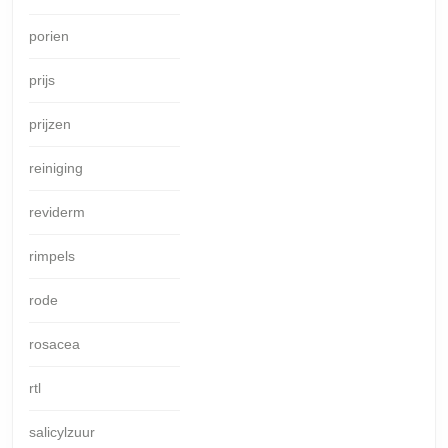
porien
prijs
prijzen
reiniging
reviderm
rimpels
rode
rosacea
rtl
salicylzuur