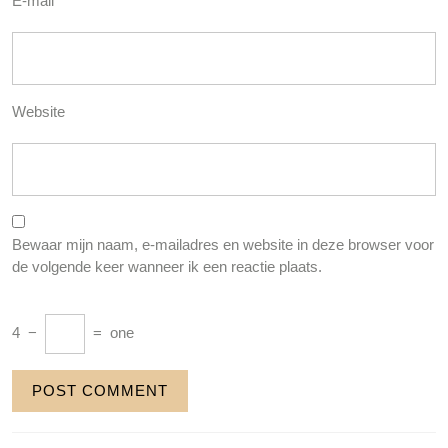
E-mail
*
Website
Bewaar mijn naam, e-mailadres en website in deze browser voor
de volgende keer wanneer ik een reactie plaats.
4
−
=
one
Berichtnavigatie