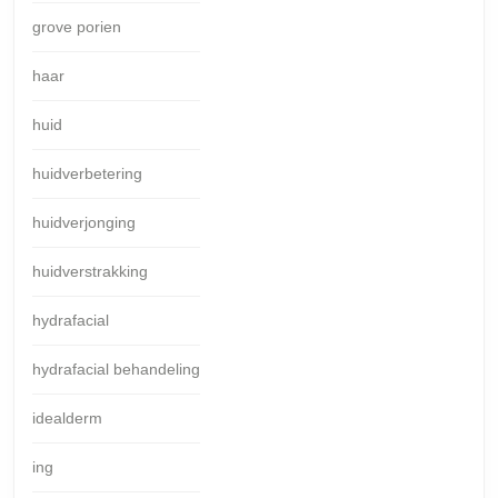
grove porien
haar
huid
huidverbetering
huidverjonging
huidverstrakking
hydrafacial
hydrafacial behandeling
idealderm
ing