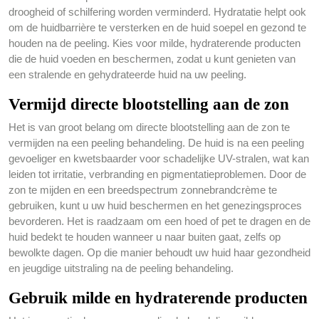
droogheid of schilfering worden verminderd. Hydratatie helpt ook
om de huidbarrière te versterken en de huid soepel en gezond te
houden na de peeling. Kies voor milde, hydraterende producten
die de huid voeden en beschermen, zodat u kunt genieten van
een stralende en gehydrateerde huid na uw peeling.
Vermijd directe blootstelling aan de zon
Het is van groot belang om directe blootstelling aan de zon te
vermijden na een peeling behandeling. De huid is na een peeling
gevoeliger en kwetsbaarder voor schadelijke UV-stralen, wat kan
leiden tot irritatie, verbranding en pigmentatieproblemen. Door de
zon te mijden en een breedspectrum zonnebrandcrème te
gebruiken, kunt u uw huid beschermen en het genezingsproces
bevorderen. Het is raadzaam om een hoed of pet te dragen en de
huid bedekt te houden wanneer u naar buiten gaat, zelfs op
bewolkte dagen. Op die manier behoudt uw huid haar gezondheid
en jeugdige uitstraling na de peeling behandeling.
Gebruik milde en hydraterende producten