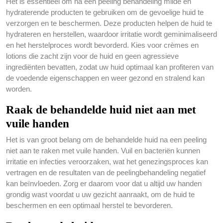
Het is essentieel om na een peeling behandeling milde en
hydraterende producten te gebruiken om de gevoelige huid te
verzorgen en te beschermen. Deze producten helpen de huid te
hydrateren en herstellen, waardoor irritatie wordt geminimaliseerd
en het herstelproces wordt bevorderd. Kies voor crèmes en
lotions die zacht zijn voor de huid en geen agressieve
ingrediënten bevatten, zodat uw huid optimaal kan profiteren van
de voedende eigenschappen en weer gezond en stralend kan
worden.
Raak de behandelde huid niet aan met
vuile handen
Het is van groot belang om de behandelde huid na een peeling
niet aan te raken met vuile handen. Vuil en bacteriën kunnen
irritatie en infecties veroorzaken, wat het genezingsproces kan
vertragen en de resultaten van de peelingbehandeling negatief
kan beïnvloeden. Zorg er daarom voor dat u altijd uw handen
grondig wast voordat u uw gezicht aanraakt, om de huid te
beschermen en een optimaal herstel te bevorderen.