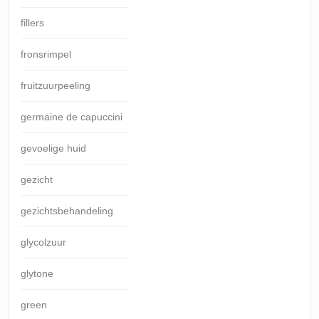
fillers
fronsrimpel
fruitzuurpeeling
germaine de capuccini
gevoelige huid
gezicht
gezichtsbehandeling
glycolzuur
glytone
green