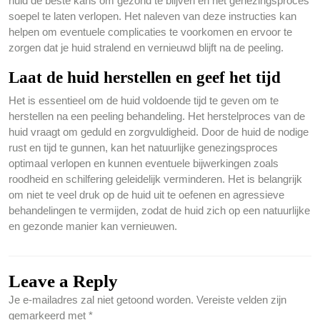
huid de beste kans om gezond te blijven en het genezingsproces
soepel te laten verlopen. Het naleven van deze instructies kan
helpen om eventuele complicaties te voorkomen en ervoor te
zorgen dat je huid stralend en vernieuwd blijft na de peeling.
Laat de huid herstellen en geef het tijd
Het is essentieel om de huid voldoende tijd te geven om te
herstellen na een peeling behandeling. Het herstelproces van de
huid vraagt om geduld en zorgvuldigheid. Door de huid de nodige
rust en tijd te gunnen, kan het natuurlijke genezingsproces
optimaal verlopen en kunnen eventuele bijwerkingen zoals
roodheid en schilfering geleidelijk verminderen. Het is belangrijk
om niet te veel druk op de huid uit te oefenen en agressieve
behandelingen te vermijden, zodat de huid zich op een natuurlijke
en gezonde manier kan vernieuwen.
Leave a Reply
Je e-mailadres zal niet getoond worden.
Vereiste velden zijn
gemarkeerd met
*