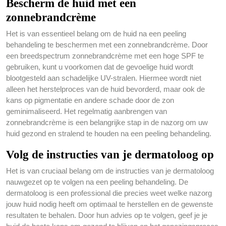
Bescherm de huid met een
zonnebrandcrème
Het is van essentieel belang om de huid na een peeling
behandeling te beschermen met een zonnebrandcrème. Door
een breedspectrum zonnebrandcrème met een hoge SPF te
gebruiken, kunt u voorkomen dat de gevoelige huid wordt
blootgesteld aan schadelijke UV-stralen. Hiermee wordt niet
alleen het herstelproces van de huid bevorderd, maar ook de
kans op pigmentatie en andere schade door de zon
geminimaliseerd. Het regelmatig aanbrengen van
zonnebrandcrème is een belangrijke stap in de nazorg om uw
huid gezond en stralend te houden na een peeling behandeling.
Volg de instructies van je dermatoloog op
Het is van cruciaal belang om de instructies van je dermatoloog
nauwgezet op te volgen na een peeling behandeling. De
dermatoloog is een professional die precies weet welke nazorg
jouw huid nodig heeft om optimaal te herstellen en de gewenste
resultaten te behalen. Door hun advies op te volgen, geef je je