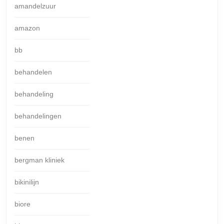
amandelzuur
amazon
bb
behandelen
behandeling
behandelingen
benen
bergman kliniek
bikinilijn
biore