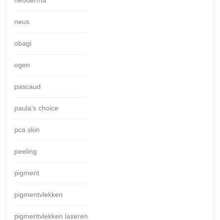
neus
obagi
ogen
pascaud
paula's choice
pca skin
peeling
pigment
pigmentvlekken
pigmentvlekken laseren