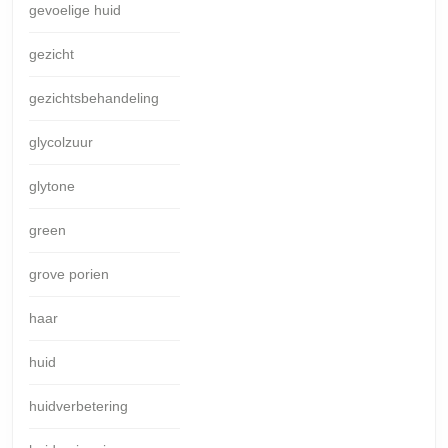
gevoelige huid
gezicht
gezichtsbehandeling
glycolzuur
glytone
green
grove porien
haar
huid
huidverbetering