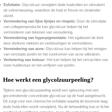
Exfoliatie:
Glycolzuur verwijdert dode huidcellen en stimuleert
de celvernieuwing, waardoor de huid er frisser en stralender
uitziet.
Vermindering van fijne lijntjes en rimpels:
Door de stimulatie
van collageenproductie kan glycolzuur helpen bij het
verminderen van tekenen van veroudering.
Vermindering van hyperpigmentatie:
Het egaliseert de teint
door donkere vlekken en verkleuringen te verminderen.
Vermindering van acne:
Glycolzuur kan helpen bij het reinigen
van verstopte poriën en het voorkomen van acne-uitbraken.
Verbetering van textuur:
Het kan helpen bij het verzachten van
ruwe huidtextuur en het verfijnen van poriën.
Hoe werkt een glycolzuurpeeling?
Tijdens een glycolzuurpeeling wordt een oplossing met een
gecontroleerde concentratie glycolzuur op de huid aangebracht.
Dit zorgt voor een chemische exfoliatie waarbij de bovenste laag
dode huidcellen wordt verwijderd. Na de behandeling kan er lichte