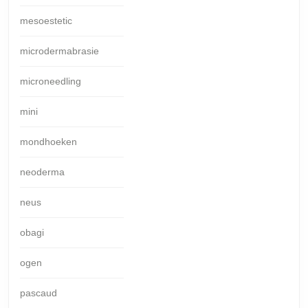
mesoestetic
microdermabrasie
microneedling
mini
mondhoeken
neoderma
neus
obagi
ogen
pascaud