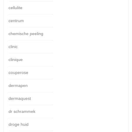
cellulite
centrum
chemische peeling
clinic
clinique
couperose
dermapen
dermaquest
dr schrammek
droge huid