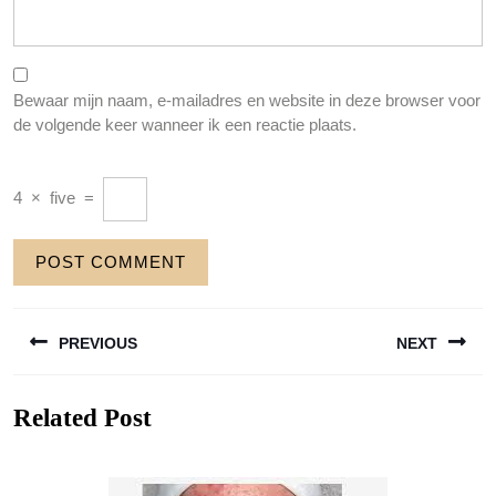
Bewaar mijn naam, e-mailadres en website in deze browser voor
de volgende keer wanneer ik een reactie plaats.
4
×
five
=
Berichtnavigatie
PREVIOUS
NEXT
Previous
Next
Related Post
post:
post: