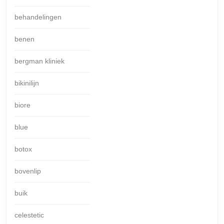
behandelingen
benen
bergman kliniek
bikinilijn
biore
blue
botox
bovenlip
buik
celestetic