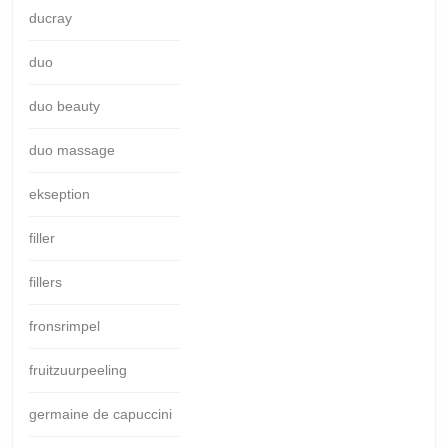
ducray
duo
duo beauty
duo massage
ekseption
filler
fillers
fronsrimpel
fruitzuurpeeling
germaine de capuccini