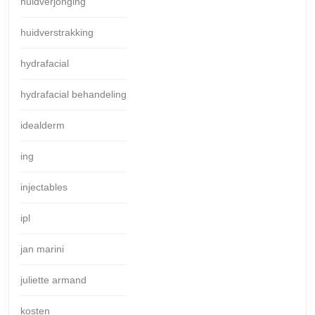
huidverjonging
huidverstrakking
hydrafacial
hydrafacial behandeling
idealderm
ing
injectables
ipl
jan marini
juliette armand
kosten