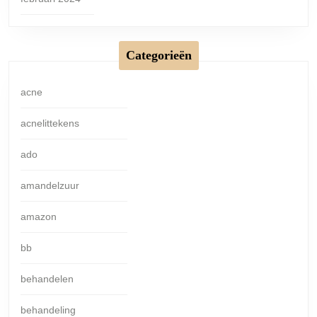
Categorieën
acne
acnelittekens
ado
amandelzuur
amazon
bb
behandelen
behandeling