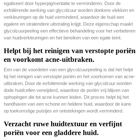
egaliseert door hyperpigmentatie te verminderen. Door de
exfoliërende werking van glycolzuur worden donkere vlekken en
verkleuringen op de huid verminderd, waardoor de huid een
egalere en stralendere uitstraling krijgt. Deze eigenschap maakt
glycolzuurpeeling een effectieve behandeling voor het verbeteren
van huidverkleuringen en het bereiken van een egale teint.
Helpt bij het reinigen van verstopte poriën
en voorkomt acne-uitbraken.
Een van de voordelen van een glycolzuurpeeling is dat het helpt
bij het reinigen van verstopte poriën en het voorkomen van acne-
uitbraken. Door de exfoliërende werking van glycolzuur worden
dode huidcellen verwijderd, waardoor de poriën vrij blijven van
ophopingen die tot acne kunnen leiden. Dit proces helpt bij het
handhaven van een schone en heldere huid, waardoor de kans
op toekomstige puistjes en ontstekingen wordt verminderd.
Verzacht ruwe huidtextuur en verfijnt
poriën voor een gladdere huid.