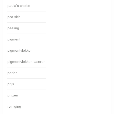
paula's choice
pca skin
peeling
pigment
pigmentvlekken
pigmentvlekken laseren
porien
prijs
prijzen
reiniging