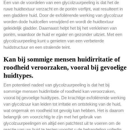
Een van de voordelen van een glycolzuurpeeling is dat het de
ruwe huidtextuur verzacht en de poriën verfijnt, wat resulteert in
een gladdere huid. Door de exfoliërende werking van glycolzuur
worden dode huidcellen verwijderd en wordt de huidtextuur
geleidelijk gladder. Daarnaast helpt het bij het verkleinen van
poriën, waardoor de huid er egaler en gezonder uitziet. Met een
glycolzuurpeeling kunt u genieten van een verbeterde
huidstructuur en een stralende teint.
Kan bij sommige mensen huidirritatie of
roodheid veroorzaken, vooral bij gevoelige
huidtypes.
Een potentieel nadeel van glycolzuurpeeling is dat het bij
sommige mensen huidirritatie of roodheid kan veroorzaken,
vooral bij gevoelige huidtypes. De krachtige exfoliërende werking
van glycolzuur kan leiden tot irritatie en ontsteking van de huid,
wat ongemak en roodheid tot gevolg kan hebben. Het is daarom
belangrijk om voorzichtig te zijn met het gebruik van
glycolzuurpeelingen en altijd een patchtest uit te voeren om de
reactie van uw huid te testen voordat u de behandeling volledig