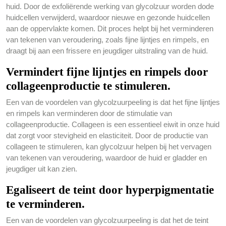
huid. Door de exfoliërende werking van glycolzuur worden dode
huidcellen verwijderd, waardoor nieuwe en gezonde huidcellen
aan de oppervlakte komen. Dit proces helpt bij het verminderen
van tekenen van veroudering, zoals fijne lijntjes en rimpels, en
draagt bij aan een frissere en jeugdiger uitstraling van de huid.
Vermindert fijne lijntjes en rimpels door
collageenproductie te stimuleren.
Een van de voordelen van glycolzuurpeeling is dat het fijne lijntjes
en rimpels kan verminderen door de stimulatie van
collageenproductie. Collageen is een essentieel eiwit in onze huid
dat zorgt voor stevigheid en elasticiteit. Door de productie van
collageen te stimuleren, kan glycolzuur helpen bij het vervagen
van tekenen van veroudering, waardoor de huid er gladder en
jeugdiger uit kan zien.
Egaliseert de teint door hyperpigmentatie
te verminderen.
Een van de voordelen van glycolzuurpeeling is dat het de teint