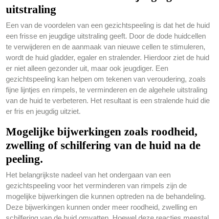
uitstraling
Een van de voordelen van een gezichtspeeling is dat het de huid
een frisse en jeugdige uitstraling geeft. Door de dode huidcellen
te verwijderen en de aanmaak van nieuwe cellen te stimuleren,
wordt de huid gladder, egaler en stralender. Hierdoor ziet de huid
er niet alleen gezonder uit, maar ook jeugdiger. Een
gezichtspeeling kan helpen om tekenen van veroudering, zoals
fijne lijntjes en rimpels, te verminderen en de algehele uitstraling
van de huid te verbeteren. Het resultaat is een stralende huid die
er fris en jeugdig uitziet.
Mogelijke bijwerkingen zoals roodheid,
zwelling of schilfering van de huid na de
peeling.
Het belangrijkste nadeel van het ondergaan van een
gezichtspeeling voor het verminderen van rimpels zijn de
mogelijke bijwerkingen die kunnen optreden na de behandeling.
Deze bijwerkingen kunnen onder meer roodheid, zwelling en
schilfering van de huid omvatten. Hoewel deze reacties meestal