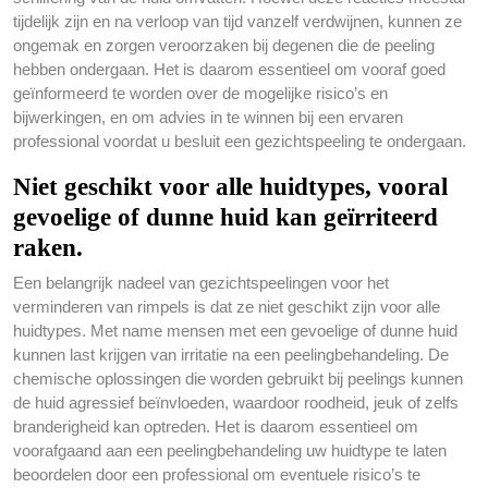
tijdelijk zijn en na verloop van tijd vanzelf verdwijnen, kunnen ze
ongemak en zorgen veroorzaken bij degenen die de peeling
hebben ondergaan. Het is daarom essentieel om vooraf goed
geïnformeerd te worden over de mogelijke risico’s en
bijwerkingen, en om advies in te winnen bij een ervaren
professional voordat u besluit een gezichtspeeling te ondergaan.
Niet geschikt voor alle huidtypes, vooral
gevoelige of dunne huid kan geïrriteerd
raken.
Een belangrijk nadeel van gezichtspeelingen voor het
verminderen van rimpels is dat ze niet geschikt zijn voor alle
huidtypes. Met name mensen met een gevoelige of dunne huid
kunnen last krijgen van irritatie na een peelingbehandeling. De
chemische oplossingen die worden gebruikt bij peelings kunnen
de huid agressief beïnvloeden, waardoor roodheid, jeuk of zelfs
branderigheid kan optreden. Het is daarom essentieel om
voorafgaand aan een peelingbehandeling uw huidtype te laten
beoordelen door een professional om eventuele risico’s te