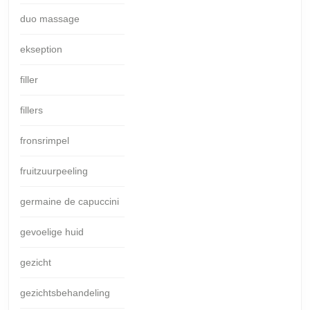
duo massage
ekseption
filler
fillers
fronsrimpel
fruitzuurpeeling
germaine de capuccini
gevoelige huid
gezicht
gezichtsbehandeling