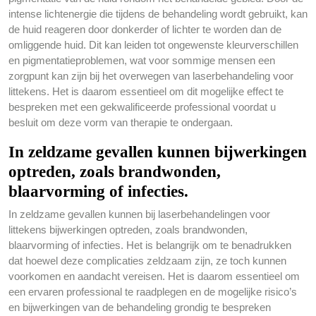
intense lichtenergie die tijdens de behandeling wordt gebruikt, kan
de huid reageren door donkerder of lichter te worden dan de
omliggende huid. Dit kan leiden tot ongewenste kleurverschillen
en pigmentatieproblemen, wat voor sommige mensen een
zorgpunt kan zijn bij het overwegen van laserbehandeling voor
littekens. Het is daarom essentieel om dit mogelijke effect te
bespreken met een gekwalificeerde professional voordat u
besluit om deze vorm van therapie te ondergaan.
In zeldzame gevallen kunnen bijwerkingen
optreden, zoals brandwonden,
blaarvorming of infecties.
In zeldzame gevallen kunnen bij laserbehandelingen voor
littekens bijwerkingen optreden, zoals brandwonden,
blaarvorming of infecties. Het is belangrijk om te benadrukken
dat hoewel deze complicaties zeldzaam zijn, ze toch kunnen
voorkomen en aandacht vereisen. Het is daarom essentieel om
een ervaren professional te raadplegen en de mogelijke risico’s
en bijwerkingen van de behandeling grondig te bespreken