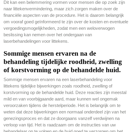
Dit kan een belemmering vormen voor mensen die op zoek zijn
naar littekenvermindering, maar zich zorgen maken over de
financiële aspecten van de procedure. Het is daarom belangrijk
om vooraf goed geïnformeerd te zijn over de kosten en eventuele
vergoedingsmogelijkheden, zodat men een weloverwogen
beslissing kan nemen over het ondergaan van
laserbehandelingen voor littekens.
Sommige mensen ervaren na de
behandeling tijdelijke roodheid, zwelling
of korstvorming op de behandelde huid.
Sommige mensen ervaren na een laserbehandeling voor
littekens tijdelijke bijwerkingen zoals roodheid, zwelling of
korstvorming op de behandelde huid. Deze reacties zijn meestal
mild en van voorbijgaande aard, maar kunnen wel ongemak
veroorzaken tijdens de herstelperiode. Het is belangrijk om te
weten dat deze bijwerkingen een normaal onderdeel zijn van het
genezingsproces en dat ze doorgaans vanzelf verdwijnen na
verloop van tijd. Het is raadzaam om de instructies van uw
behandelaar op te volgen en de huid goed te verzorgen om het