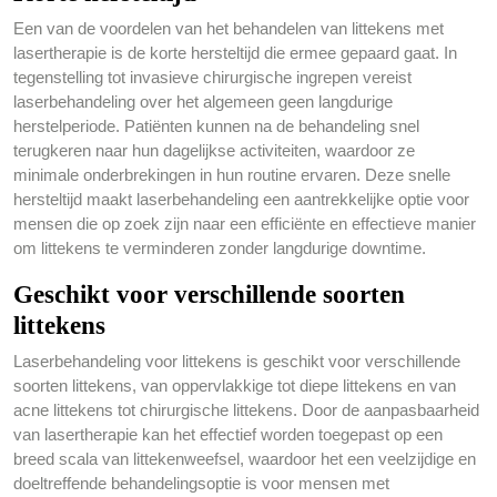
Een van de voordelen van het behandelen van littekens met
lasertherapie is de korte hersteltijd die ermee gepaard gaat. In
tegenstelling tot invasieve chirurgische ingrepen vereist
laserbehandeling over het algemeen geen langdurige
herstelperiode. Patiënten kunnen na de behandeling snel
terugkeren naar hun dagelijkse activiteiten, waardoor ze
minimale onderbrekingen in hun routine ervaren. Deze snelle
hersteltijd maakt laserbehandeling een aantrekkelijke optie voor
mensen die op zoek zijn naar een efficiënte en effectieve manier
om littekens te verminderen zonder langdurige downtime.
Geschikt voor verschillende soorten
littekens
Laserbehandeling voor littekens is geschikt voor verschillende
soorten littekens, van oppervlakkige tot diepe littekens en van
acne littekens tot chirurgische littekens. Door de aanpasbaarheid
van lasertherapie kan het effectief worden toegepast op een
breed scala van littekenweefsel, waardoor het een veelzijdige en
doeltreffende behandelingsoptie is voor mensen met