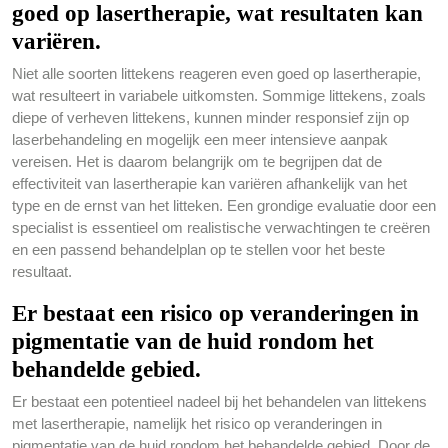
goed op lasertherapie, wat resultaten kan
variëren.
Niet alle soorten littekens reageren even goed op lasertherapie,
wat resulteert in variabele uitkomsten. Sommige littekens, zoals
diepe of verheven littekens, kunnen minder responsief zijn op
laserbehandeling en mogelijk een meer intensieve aanpak
vereisen. Het is daarom belangrijk om te begrijpen dat de
effectiviteit van lasertherapie kan variëren afhankelijk van het
type en de ernst van het litteken. Een grondige evaluatie door een
specialist is essentieel om realistische verwachtingen te creëren
en een passend behandelplan op te stellen voor het beste
resultaat.
Er bestaat een risico op veranderingen in
pigmentatie van de huid rondom het
behandelde gebied.
Er bestaat een potentieel nadeel bij het behandelen van littekens
met lasertherapie, namelijk het risico op veranderingen in
pigmentatie van de huid rondom het behandelde gebied. Door de