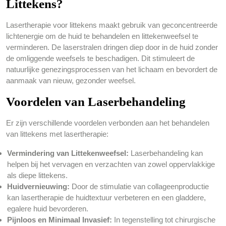
Littekens?
Lasertherapie voor littekens maakt gebruik van geconcentreerde
lichtenergie om de huid te behandelen en littekenweefsel te
verminderen. De laserstralen dringen diep door in de huid zonder
de omliggende weefsels te beschadigen. Dit stimuleert de
natuurlijke genezingsprocessen van het lichaam en bevordert de
aanmaak van nieuw, gezonder weefsel.
Voordelen van Laserbehandeling
Er zijn verschillende voordelen verbonden aan het behandelen
van littekens met lasertherapie:
Vermindering van Littekenweefsel:
Laserbehandeling kan
helpen bij het vervagen en verzachten van zowel oppervlakkige
als diepe littekens.
Huidvernieuwing:
Door de stimulatie van collageenproductie
kan lasertherapie de huidtextuur verbeteren en een gladdere,
egalere huid bevorderen.
Pijnloos en Minimaal Invasief:
In tegenstelling tot chirurgische