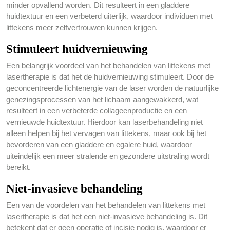
minder opvallend worden. Dit resulteert in een gladdere
huidtextuur en een verbeterd uiterlijk, waardoor individuen met
littekens meer zelfvertrouwen kunnen krijgen.
Stimuleert huidvernieuwing
Een belangrijk voordeel van het behandelen van littekens met
lasertherapie is dat het de huidvernieuwing stimuleert. Door de
geconcentreerde lichtenergie van de laser worden de natuurlijke
genezingsprocessen van het lichaam aangewakkerd, wat
resulteert in een verbeterde collageenproductie en een
vernieuwde huidtextuur. Hierdoor kan laserbehandeling niet
alleen helpen bij het vervagen van littekens, maar ook bij het
bevorderen van een gladdere en egalere huid, waardoor
uiteindelijk een meer stralende en gezondere uitstraling wordt
bereikt.
Niet-invasieve behandeling
Een van de voordelen van het behandelen van littekens met
lasertherapie is dat het een niet-invasieve behandeling is. Dit
betekent dat er geen operatie of incisie nodig is, waardoor er