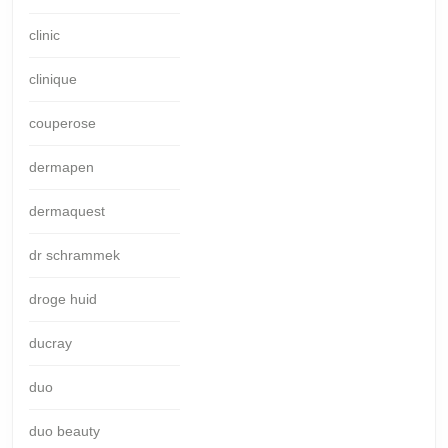
clinic
clinique
couperose
dermapen
dermaquest
dr schrammek
droge huid
ducray
duo
duo beauty