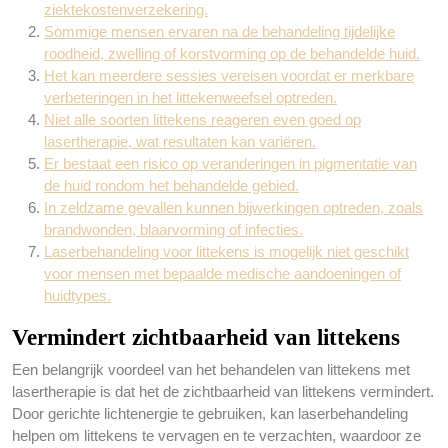
ziektekostenverzekering.
Sommige mensen ervaren na de behandeling tijdelijke
roodheid, zwelling of korstvorming op de behandelde huid.
Het kan meerdere sessies vereisen voordat er merkbare
verbeteringen in het littekenweefsel optreden.
Niet alle soorten littekens reageren even goed op
lasertherapie, wat resultaten kan variëren.
Er bestaat een risico op veranderingen in pigmentatie van
de huid rondom het behandelde gebied.
In zeldzame gevallen kunnen bijwerkingen optreden, zoals
brandwonden, blaarvorming of infecties.
Laserbehandeling voor littekens is mogelijk niet geschikt
voor mensen met bepaalde medische aandoeningen of
huidtypes.
Vermindert zichtbaarheid van littekens
Een belangrijk voordeel van het behandelen van littekens met
lasertherapie is dat het de zichtbaarheid van littekens vermindert.
Door gerichte lichtenergie te gebruiken, kan laserbehandeling
helpen om littekens te vervagen en te verzachten, waardoor ze