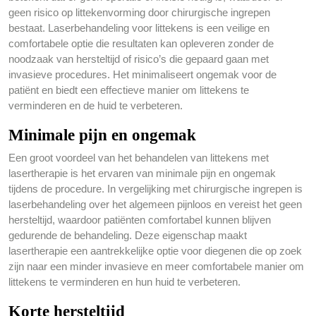
geen risico op littekenvorming door chirurgische ingrepen
bestaat. Laserbehandeling voor littekens is een veilige en
comfortabele optie die resultaten kan opleveren zonder de
noodzaak van hersteltijd of risico’s die gepaard gaan met
invasieve procedures. Het minimaliseert ongemak voor de
patiënt en biedt een effectieve manier om littekens te
verminderen en de huid te verbeteren.
Minimale pijn en ongemak
Een groot voordeel van het behandelen van littekens met
lasertherapie is het ervaren van minimale pijn en ongemak
tijdens de procedure. In vergelijking met chirurgische ingrepen is
laserbehandeling over het algemeen pijnloos en vereist het geen
hersteltijd, waardoor patiënten comfortabel kunnen blijven
gedurende de behandeling. Deze eigenschap maakt
lasertherapie een aantrekkelijke optie voor diegenen die op zoek
zijn naar een minder invasieve en meer comfortabele manier om
littekens te verminderen en hun huid te verbeteren.
Korte hersteltijd