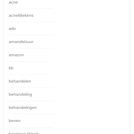
acne
acnelittekens
ado
amandelzuur
amazon
bb
behandelen
behandeling
behandelingen
benen
bergman kliniek