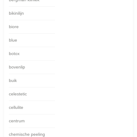
bikinilijn
biore
blue
botox
bovenlip
buik
celestetic
cellulite
centrum
chemische peeling