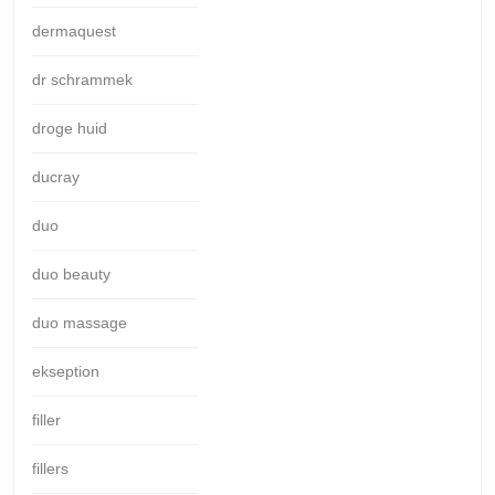
dermaquest
dr schrammek
droge huid
ducray
duo
duo beauty
duo massage
ekseption
filler
fillers