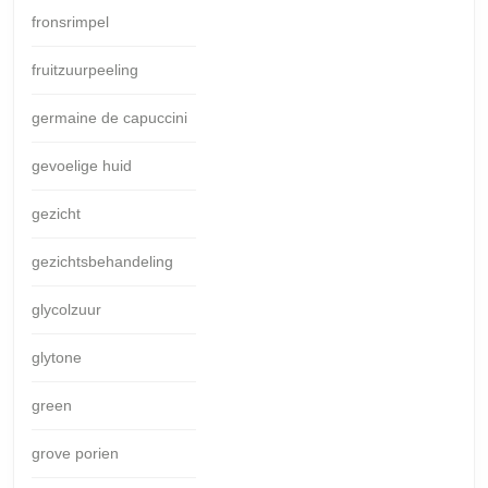
fronsrimpel
fruitzuurpeeling
germaine de capuccini
gevoelige huid
gezicht
gezichtsbehandeling
glycolzuur
glytone
green
grove porien