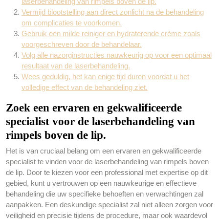
laserbehandeling van rimpels boven de lip.
Vermijd blootstelling aan direct zonlicht na de behandeling
om complicaties te voorkomen.
Gebruik een milde reiniger en hydraterende crème zoals
voorgeschreven door de behandelaar.
Volg alle nazorginstructies nauwkeurig op voor een optimaal
resultaat van de laserbehandeling.
Wees geduldig, het kan enige tijd duren voordat u het
volledige effect van de behandeling ziet.
Zoek een ervaren en gekwalificeerde
specialist voor de laserbehandeling van
rimpels boven de lip.
Het is van cruciaal belang om een ervaren en gekwalificeerde
specialist te vinden voor de laserbehandeling van rimpels boven
de lip. Door te kiezen voor een professional met expertise op dit
gebied, kunt u vertrouwen op een nauwkeurige en effectieve
behandeling die uw specifieke behoeften en verwachtingen zal
aanpakken. Een deskundige specialist zal niet alleen zorgen voor
veiligheid en precisie tijdens de procedure, maar ook waardevol