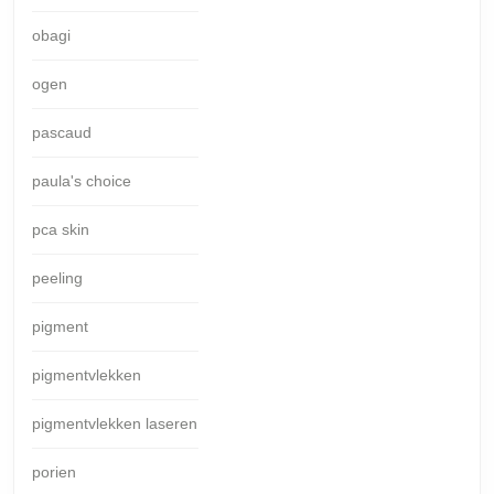
obagi
ogen
pascaud
paula's choice
pca skin
peeling
pigment
pigmentvlekken
pigmentvlekken laseren
porien