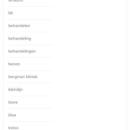
amazon
bb
behandelen
behandeling
behandelingen
benen
bergman kliniek
bikinilijn
biore
blue
botox