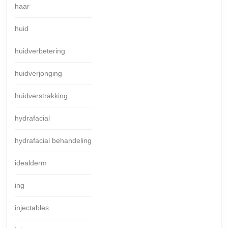
haar
huid
huidverbetering
huidverjonging
huidverstrakking
hydrafacial
hydrafacial behandeling
idealderm
ing
injectables