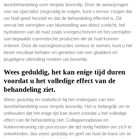
laserbehandeling voor rimpels bovenlip. Door de aanwijzingen
van uw specialist zorgvuldig te volgen, kunt u ervoor zorgen dat
uw huid goed herstelt en dat de behandeling effectief is. Dit
omvat het vermijden van blootstelling aan direct zonlicht, het
hydrateren van de huid zoals voorgeschreven en het vermijden
van bepaalde cosmetische producten die de huid kunnen
irriteren. Door de nazorginstructies serieus te nemen, kunt u het
beste resultaat behalen en genieten van een gladdere en
jeugdigere uitstraling rondom uw bovenlip.
Wees geduldig, het kan enige tijd duren
voordat u het volledige effect van de
behandeling ziet.
Wees geduldig en realistisch bij het ondergaan van een
laserbehandeling voor rimpels bovenlip. Het is belangrijk om te
onthouden dat het enige tijd kan duren voordat u het volledige
effect van de behandeling ziet. Collageenopbouw en
huidvernieuwing zijn processen die tijd nodig hebben om zich te
ontwikkelen, dus wees geduldig en geef uw huid de kans om te