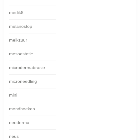
medik8
melanostop
melkzuur
mesoestetic
microdermabrasie
microneedling
mini
mondhoeken
neoderma
neus