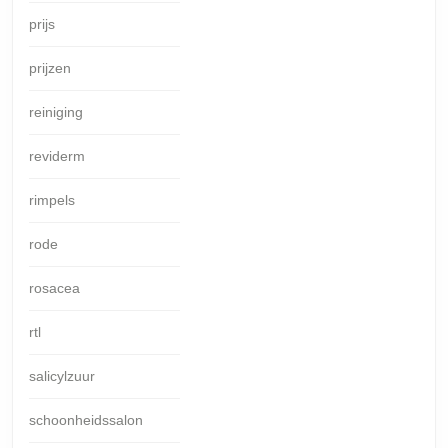
prijs
prijzen
reiniging
reviderm
rimpels
rode
rosacea
rtl
salicylzuur
schoonheidssalon