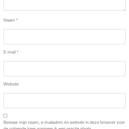
Naam
*
E-mail
*
Website
Bewaar mijn naam, e-mailadres en website in deze browser voor
de volgende keer wanneer ik een reactie plaats.