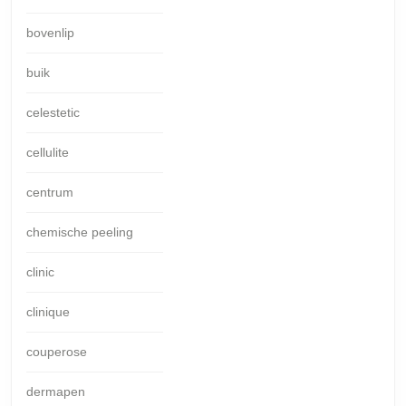
bovenlip
buik
celestetic
cellulite
centrum
chemische peeling
clinic
clinique
couperose
dermapen