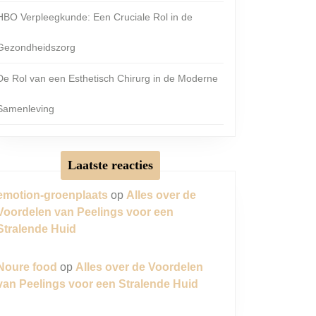
HBO Verpleegkunde: Een Cruciale Rol in de
Gezondheidszorg
De Rol van een Esthetisch Chirurg in de Moderne
Samenleving
Laatste reacties
emotion-groenplaats
op
Alles over de
Voordelen van Peelings voor een
Stralende Huid
Noure food
op
Alles over de Voordelen
van Peelings voor een Stralende Huid