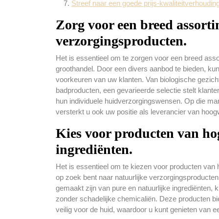
Streef naar een goede prijs-kwaliteitverhoudi
Zorg voor een breed assorti
verzorgingsproducten.
Het is essentieel om te zorgen voor een breed asso
groothandel. Door een divers aanbod te bieden, ku
voorkeuren van uw klanten. Van biologische gezich
badproducten, een gevarieerde selectie stelt klanten
hun individuele huidverzorgingswensen. Op die mani
versterkt u ook uw positie als leverancier van hoog
Kies voor producten van hog
ingrediënten.
Het is essentieel om te kiezen voor producten van h
op zoek bent naar natuurlijke verzorgingsproducten 
gemaakt zijn van pure en natuurlijke ingrediënten, k
zonder schadelijke chemicaliën. Deze producten bied
veilig voor de huid, waardoor u kunt genieten van ee