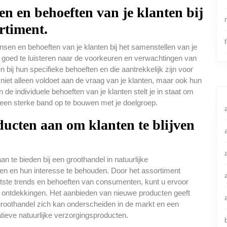
n en behoeften van je klanten bij
rtiment.
sen en behoeften van je klanten bij het samenstellen van je
r goed te luisteren naar de voorkeuren en verwachtingen van
n bij hun specifieke behoeften en die aantrekkelijk zijn voor
niet alleen voldoet aan de vraag van je klanten, maar ook hun
n de individuele behoeften van je klanten stelt je in staat om
 een sterke band op te bouwen met je doelgroep.
ducten aan om klanten te blijven
n te bieden bij een groothandel in natuurlijke
sen en hun interesse te behouden. Door het assortiment
atste trends en behoeften van consumenten, kunt u ervoor
 ontdekkingen. Het aanbieden van nieuwe producten geeft
groothandel zich kan onderscheiden in de markt en een
atieve natuurlijke verzorgingsproducten.