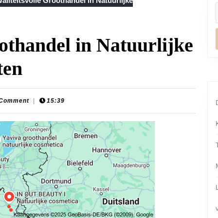
liteitsvolle Groothandel in Natuurlijke
othandel in Natuurlijke
ten
 Comment
|
15:39
ats