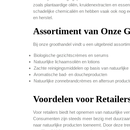
zoals plantaardige oliën, kruidenextracten en essenti
schadelijke chemicaliën en hebben vaak ook nog een
en herstel.
Assortiment van Onze 
Bij onze groothandel vindt u een uitgebreid assorti
Biologische gezichtscrèmes en serums
Natuurlijke lichaamsoliën en lotions
Zachte reinigingsmiddelen op basis van natuurlijke 
Aromatische bad- en doucheproducten
Natuurlijke zonnebrandcrèmes en aftersun produc
Voordelen voor Retailer
Voor retailers biedt het opnemen van natuurlijke ve
Consumenten zijn steeds meer bezig met duurzaam
naar natuurlijke producten toeneemt. Door deze tre