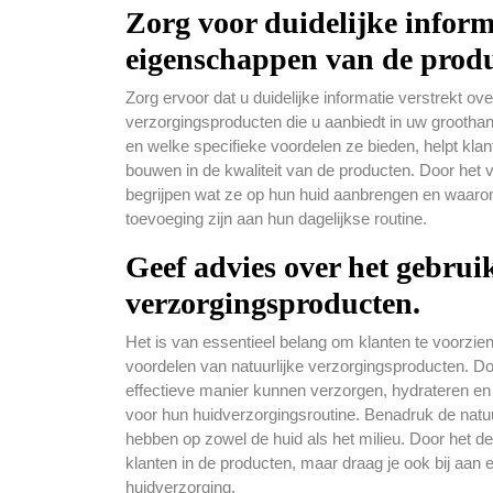
Zorg voor duidelijke inform
eigenschappen van de produ
Zorg ervoor dat u duidelijke informatie verstrekt o
verzorgingsproducten die u aanbiedt in uw grootha
en welke specifieke voordelen ze bieden, helpt kl
bouwen in de kwaliteit van de producten. Door het
begrijpen wat ze op hun huid aanbrengen en waaro
toevoeging zijn aan hun dagelijkse routine.
Geef advies over het gebrui
verzorgingsproducten.
Het is van essentieel belang om klanten te voorzien
voordelen van natuurlijke verzorgingsproducten. Do
effectieve manier kunnen verzorgen, hydrateren e
voor hun huidverzorgingsroutine. Benadruk de natuu
hebben op zowel de huid als het milieu. Door het de
klanten in de producten, maar draag je ook bij a
huidverzorging.