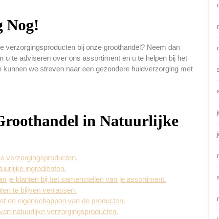
g Nog!
jke verzorgingsproducten bij onze groothandel? Neem dan
 u te adviseren over ons assortiment en u te helpen bij het
n kunnen we streven naar een gezondere huidverzorging met
 Groothandel in Natuurlijke
ke verzorgingsproducten.
uurlijke ingrediënten.
je klanten bij het samenstellen van je assortiment.
en te blijven verrassen.
omst en eigenschappen van de producten.
van natuurlijke verzorgingsproducten.