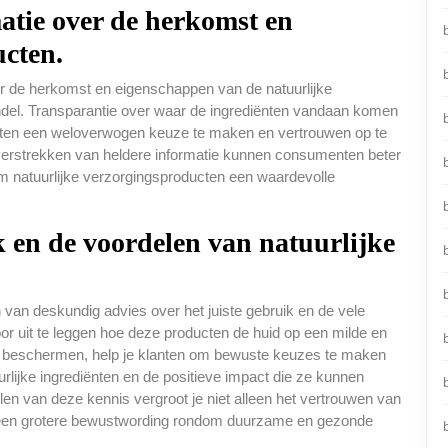
atie over de herkomst en
cten.
ver de herkomst en eigenschappen van de natuurlijke
ndel. Transparantie over waar de ingrediënten vandaan komen
anten een weloverwogen keuze te maken en vertrouwen op te
 verstrekken van heldere informatie kunnen consumenten beter
m natuurlijke verzorgingsproducten een waardevolle
k en de voordelen van natuurlijke
b
 van deskundig advies over het juiste gebruik en de vele
or uit te leggen hoe deze producten de huid op een milde en
n beschermen, help je klanten om bewuste keuzes te maken
rlijke ingrediënten en de positieve impact die ze kunnen
len van deze kennis vergroot je niet alleen het vertrouwen van
an een grotere bewustwording rondom duurzame en gezonde