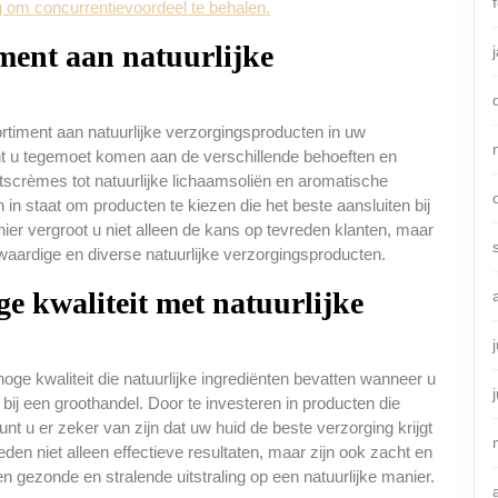
ng om concurrentievoordeel te behalen.
ment aan natuurlijke
rtiment aan natuurlijke verzorgingsproducten in uw
nt u tegemoet komen aan de verschillende behoeften en
tscrèmes tot natuurlijke lichaamsoliën en aromatische
 in staat om producten te kiezen die het beste aansluiten bij
er vergroot u niet alleen de kans op tevreden klanten, maar
waardige en diverse natuurlijke verzorgingsproducten.
e kwaliteit met natuurlijke
oge kwaliteit die natuurlijke ingrediënten bevatten wanneer u
bij een groothandel. Door te investeren in producten die
unt u er zeker van zijn dat uw huid de beste verzorging krijgt
en niet alleen effectieve resultaten, maar zijn ook zacht en
n gezonde en stralende uitstraling op een natuurlijke manier.