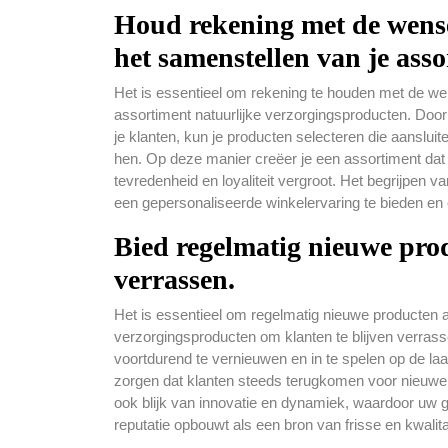
Houd rekening met de wense
het samenstellen van je asso
Het is essentieel om rekening te houden met de wen
assortiment natuurlijke verzorgingsproducten. Doo
je klanten, kun je producten selecteren die aansluite
hen. Op deze manier creëer je een assortiment dat 
tevredenheid en loyaliteit vergroot. Het begrijpen va
een gepersonaliseerde winkelervaring te bieden en
Bied regelmatig nieuwe pro
verrassen.
Het is essentieel om regelmatig nieuwe producten aa
verzorgingsproducten om klanten te blijven verras
voortdurend te vernieuwen en in te spelen op de la
zorgen dat klanten steeds terugkomen voor nieuwe
ook blijk van innovatie en dynamiek, waardoor uw 
reputatie opbouwt als een bron van frisse en kwalit