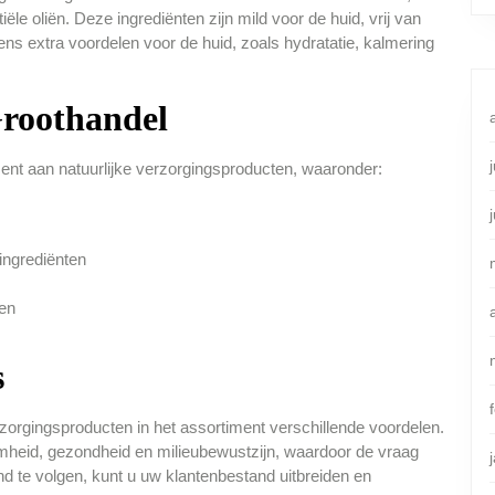
ële oliën. Deze ingrediënten zijn mild voor de huid, vrij van
s extra voordelen voor de huid, zoals hydratatie, kalmering
Groothandel
ment aan natuurlijke verzorgingsproducten, waaronder:
ingrediënten
ten
s
rzorgingsproducten in het assortiment verschillende voordelen.
heid, gezondheid en milieubewustzijn, waardoor de vraag
nd te volgen, kunt u uw klantenbestand uitbreiden en