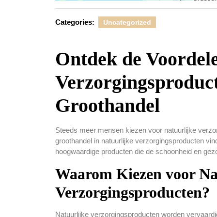
Categories:
Uncategorized
Ontdek de Voordele
Verzorgingsproduct
Groothandel
Steeds meer mensen kiezen voor natuurlijke verzorg
groothandel in natuurlijke verzorgingsproducten vi
hoogwaardige producten die de schoonheid en gezo
Waarom Kiezen voor Na
Verzorgingsproducten?
Natuurlijke verzorgingsproducten worden vervaardig