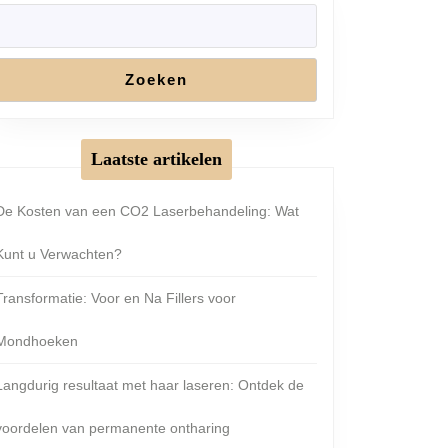
Zoeken
Laatste artikelen
De Kosten van een CO2 Laserbehandeling: Wat
Kunt u Verwachten?
Transformatie: Voor en Na Fillers voor
Mondhoeken
Langdurig resultaat met haar laseren: Ontdek de
voordelen van permanente ontharing