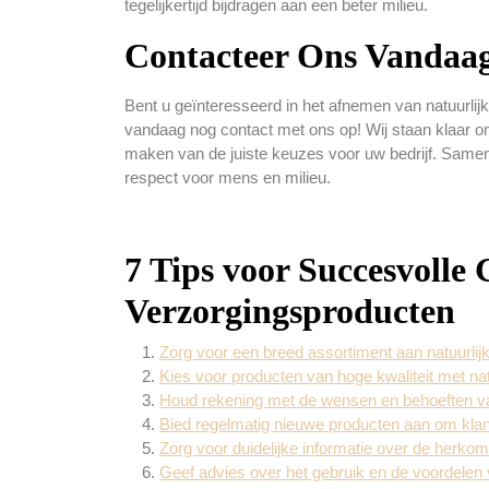
tegelijkertijd bijdragen aan een beter milieu.
Contacteer Ons Vandaa
Bent u geïnteresseerd in het afnemen van natuurli
vandaag nog contact met ons op! Wij staan klaar om
maken van de juiste keuzes voor uw bedrijf. Same
respect voor mens en milieu.
7 Tips voor Succesvolle
Verzorgingsproducten
Zorg voor een breed assortiment aan natuurlij
Kies voor producten van hoge kwaliteit met nat
Houd rekening met de wensen en behoeften van 
Bied regelmatig nieuwe producten aan om klant
Zorg voor duidelijke informatie over de herk
Geef advies over het gebruik en de voordelen 