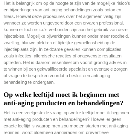
Het is belangrijk om op de hoogte te zijn van de mogelijke risico’s
en bijwerkingen van anti-aging behandelingen zoals botox en
fillers. Hoewel deze procedures over het algemeen veilig zijn
wanneer ze worden uitgevoerd door een ervaren professional,
kunnen er toch risico’s verbonden zijn aan het gebruik van deze
injectables. Mogelijke bijwerkingen kunnen onder meer roodheid,
zwelling, blauwe plekken of tijdelijke gevoelloosheid op de
injectieplaats zijn. In zeldzame gevallen kunnen complicaties
zoals infecties, allergische reacties of ongewenste resultaten
optreden. Het is daarom essentieel om vooraf grondig advies in
te winnen bij een gekwalificeerde specialist en eventuele zorgen
of vragen te bespreken voordat u besluit een anti-aging
behandeling te ondergaan.
Op welke leeftijd moet ik beginnen met
anti-aging producten en behandelingen?
Het is een veelgestelde vraag: op welke leeftijd moet ik beginnen
met anti-aging producten en behandelingen? Hoewel er geen
exacte leeftijd is waarop men zou moeten starten met anti-aging
regimes, wordt algemeen aangeraden om preventieve