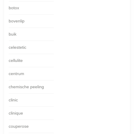
botox
bovenlip
buik
celestetic
cellulite
centrum
chemische peeling
clinic
clinique
couperose