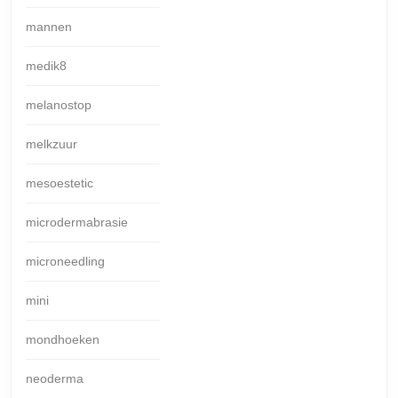
mannen
medik8
melanostop
melkzuur
mesoestetic
microdermabrasie
microneedling
mini
mondhoeken
neoderma