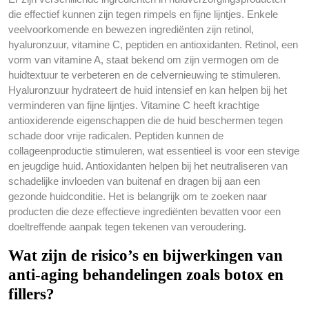
die effectief kunnen zijn tegen rimpels en fijne lijntjes. Enkele
veelvoorkomende en bewezen ingrediënten zijn retinol,
hyaluronzuur, vitamine C, peptiden en antioxidanten. Retinol, een
vorm van vitamine A, staat bekend om zijn vermogen om de
huidtextuur te verbeteren en de celvernieuwing te stimuleren.
Hyaluronzuur hydrateert de huid intensief en kan helpen bij het
verminderen van fijne lijntjes. Vitamine C heeft krachtige
antioxiderende eigenschappen die de huid beschermen tegen
schade door vrije radicalen. Peptiden kunnen de
collageenproductie stimuleren, wat essentieel is voor een stevige
en jeugdige huid. Antioxidanten helpen bij het neutraliseren van
schadelijke invloeden van buitenaf en dragen bij aan een
gezonde huidconditie. Het is belangrijk om te zoeken naar
producten die deze effectieve ingrediënten bevatten voor een
doeltreffende aanpak tegen tekenen van veroudering.
Wat zijn de risico’s en bijwerkingen van
anti-aging behandelingen zoals botox en
fillers?