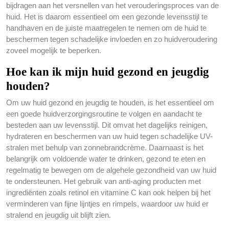
bijdragen aan het versnellen van het verouderingsproces van de
huid. Het is daarom essentieel om een gezonde levensstijl te
handhaven en de juiste maatregelen te nemen om de huid te
beschermen tegen schadelijke invloeden en zo huidveroudering
zoveel mogelijk te beperken.
Hoe kan ik mijn huid gezond en jeugdig
houden?
Om uw huid gezond en jeugdig te houden, is het essentieel om
een goede huidverzorgingsroutine te volgen en aandacht te
besteden aan uw levensstijl. Dit omvat het dagelijks reinigen,
hydrateren en beschermen van uw huid tegen schadelijke UV-
stralen met behulp van zonnebrandcrème. Daarnaast is het
belangrijk om voldoende water te drinken, gezond te eten en
regelmatig te bewegen om de algehele gezondheid van uw huid
te ondersteunen. Het gebruik van anti-aging producten met
ingrediënten zoals retinol en vitamine C kan ook helpen bij het
verminderen van fijne lijntjes en rimpels, waardoor uw huid er
stralend en jeugdig uit blijft zien.