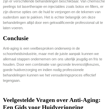
zijn er verschillende behandelingen beschikbaar. Van chemische
peelings tot lasertherapie en injectables zoals botox en fillers, er
zijn diverse opties om de huid te verjongen en de tekenen van
ouderdom aan te pakken. Het is echter belangrijk om deze
behandelingen altijd door een gekwalificeerde professional uit te
laten voeren.
Conclusie
Anti-aging is een veelbesproken onderwerp in de
schoonheidsindustrie, maar met de juiste aanpak kunnen we
allemaal stappen ondernemen om ons uiterlijk jeugdig en fris te
houden. Door een combinatie van gezonde levensstijlkeuzes,
goede huidverzorging en indien nodig professionele
behandelingen kunnen we het verouderingsproces effectief
tegengaan.
Veelgestelde Vragen over Anti-Aging:
Een Gids voor Huidverjonging