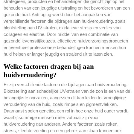
strategieën, producten en behandelingen die gericht zijn op het
behouden van een jeugdige uitstraling en het bevorderen van een
gezonde huid. Anti-aging werkt door het aanpakken van
verschillende factoren die bijdragen aan huidveroudering, zoals
blootstelling aan UV-stralen, oxidatieve stress en verlies van
collageen en elastine. Door middel van een combinatie van
gezonde levensstijlkeuzes, effectieve huidverzorgingsproducten
en eventueel professionele behandelingen kunnen mensen hun
huid helpen er langer jeugdig en stralend uit te laten zien.
Welke factoren dragen bij aan
huidveroudering?
Er zijn verschillende factoren die bijdragen aan huidveroudering.
Blootstelling aan schadelijke UV-stralen van de zon is een van de
belangrijkste oorzaken, aangezien dit kan leiden tot vroegtijdige
veroudering van de huid, zoals rimpels en pigmentvlekken.
Daarnaast spelen genetica een rol in hoe onze huid ouder wordt,
waarbij sommige mensen meer vatbaar zijn voor
huidveroudering dan anderen. Andere factoren zoals roken,
stress, slechte voeding en een gebrek aan slaap kunnen ook