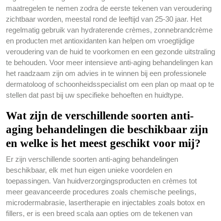
maatregelen te nemen zodra de eerste tekenen van veroudering
zichtbaar worden, meestal rond de leeftijd van 25-30 jaar. Het
regelmatig gebruik van hydraterende crèmes, zonnebrandcrème
en producten met antioxidanten kan helpen om vroegtijdige
veroudering van de huid te voorkomen en een gezonde uitstraling
te behouden. Voor meer intensieve anti-aging behandelingen kan
het raadzaam zijn om advies in te winnen bij een professionele
dermatoloog of schoonheidsspecialist om een plan op maat op te
stellen dat past bij uw specifieke behoeften en huidtype.
Wat zijn de verschillende soorten anti-
aging behandelingen die beschikbaar zijn
en welke is het meest geschikt voor mij?
Er zijn verschillende soorten anti-aging behandelingen
beschikbaar, elk met hun eigen unieke voordelen en
toepassingen. Van huidverzorgingsproducten en crèmes tot
meer geavanceerde procedures zoals chemische peelings,
microdermabrasie, lasertherapie en injectables zoals botox en
fillers, er is een breed scala aan opties om de tekenen van