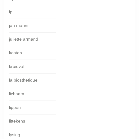
ipl
jan marini
juliette armand
kosten
kruidvat
la biosthetique
lichaam
lippen
littekens
lysing