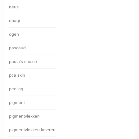
neus
obagi
ogen
pascaud
paula's choice
pca skin
peeling
pigment
pigmentvlekken
pigmentvlekken laseren