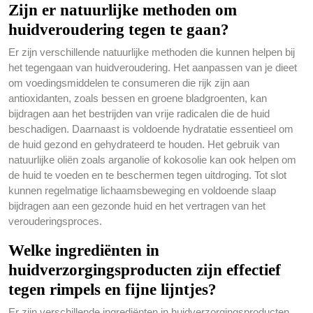
Zijn er natuurlijke methoden om
huidveroudering tegen te gaan?
Er zijn verschillende natuurlijke methoden die kunnen helpen bij
het tegengaan van huidveroudering. Het aanpassen van je dieet
om voedingsmiddelen te consumeren die rijk zijn aan
antioxidanten, zoals bessen en groene bladgroenten, kan
bijdragen aan het bestrijden van vrije radicalen die de huid
beschadigen. Daarnaast is voldoende hydratatie essentieel om
de huid gezond en gehydrateerd te houden. Het gebruik van
natuurlijke oliën zoals arganolie of kokosolie kan ook helpen om
de huid te voeden en te beschermen tegen uitdroging. Tot slot
kunnen regelmatige lichaamsbeweging en voldoende slaap
bijdragen aan een gezonde huid en het vertragen van het
verouderingsproces.
Welke ingrediënten in
huidverzorgingsproducten zijn effectief
tegen rimpels en fijne lijntjes?
Er zijn verschillende ingrediënten in huidverzorgingsproducten