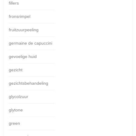
fillers
fronsrimpel
fruitzuurpeeling
germaine de capuccini
gevoelige huid
gezicht
gezichtsbehandeling
glycolzuur
glytone
green