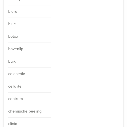
biore
blue
botox
bovenlip
buik
celestetic
cellulite
centrum
chemische peeling
clinic