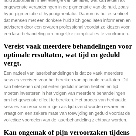
huid absorberen meer energie van de laser, wat kan leiden tot
ongewenste veranderingen in de pigmentatie van de huid, zoals
hyperpigmentatie of hypopigmentatie. Daarom is het essentieel
dat mensen met een donkere huid zich goed laten informeren en
adviseren door een ervaren professional voordat ze kiezen voor
een laserbehandeling om mogelijke complicaties te voorkomen.
Vereist vaak meerdere behandelingen voor
optimale resultaten, wat tijd en geduld
vergt.
Een nadeel van laserbehandelingen is dat ze vaak meerdere
sessies vereisen voor het bereiken van optimale resultaten. Dit
kan betekenen dat patiënten geduld moeten hebben en tijd
moeten investeren in het volgen van meerdere behandelingen
om het gewenste effect te bereiken. Het proces van herhaalde
sessies kan voor sommigen als tijdrovend worden ervaren en
vraagt om een zekere mate van toewijding en geduld voordat de
volledige voordelen van de laserbehandeling zichtbaar worden.
Kan ongemak of pijn veroorzaken tijdens