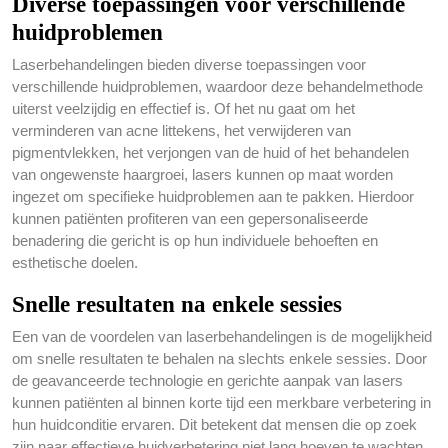
Diverse toepassingen voor verschillende
huidproblemen
Laserbehandelingen bieden diverse toepassingen voor
verschillende huidproblemen, waardoor deze behandelmethode
uiterst veelzijdig en effectief is. Of het nu gaat om het
verminderen van acne littekens, het verwijderen van
pigmentvlekken, het verjongen van de huid of het behandelen
van ongewenste haargroei, lasers kunnen op maat worden
ingezet om specifieke huidproblemen aan te pakken. Hierdoor
kunnen patiënten profiteren van een gepersonaliseerde
benadering die gericht is op hun individuele behoeften en
esthetische doelen.
Snelle resultaten na enkele sessies
Een van de voordelen van laserbehandelingen is de mogelijkheid
om snelle resultaten te behalen na slechts enkele sessies. Door
de geavanceerde technologie en gerichte aanpak van lasers
kunnen patiënten al binnen korte tijd een merkbare verbetering in
hun huidconditie ervaren. Dit betekent dat mensen die op zoek
zijn naar effectieve huidverbetering niet lang hoeven te wachten