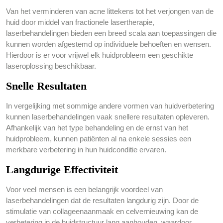
Van het verminderen van acne littekens tot het verjongen van de
huid door middel van fractionele lasertherapie,
laserbehandelingen bieden een breed scala aan toepassingen die
kunnen worden afgestemd op individuele behoeften en wensen.
Hierdoor is er voor vrijwel elk huidprobleem een geschikte
laseroplossing beschikbaar.
Snelle Resultaten
In vergelijking met sommige andere vormen van huidverbetering
kunnen laserbehandelingen vaak snellere resultaten opleveren.
Afhankelijk van het type behandeling en de ernst van het
huidprobleem, kunnen patiënten al na enkele sessies een
merkbare verbetering in hun huidconditie ervaren.
Langdurige Effectiviteit
Voor veel mensen is een belangrijk voordeel van
laserbehandelingen dat de resultaten langdurig zijn. Door de
stimulatie van collageenaanmaak en celvernieuwing kan de
verbetering in de huidstructuur lang aanhouden, waardoor