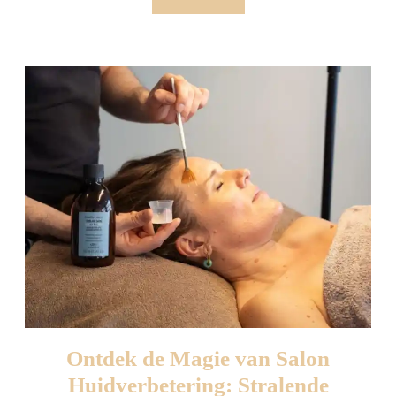
More
Ontdek de Magie van Salon
Huidverbetering: Stralende