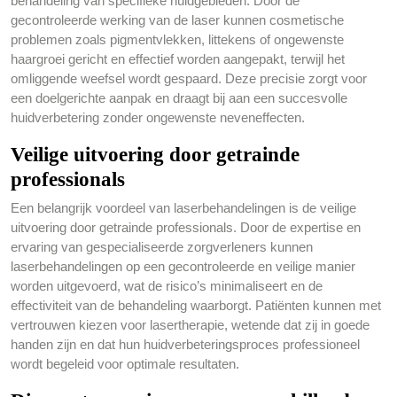
behandeling van specifieke huidgebieden. Door de
gecontroleerde werking van de laser kunnen cosmetische
problemen zoals pigmentvlekken, littekens of ongewenste
haargroei gericht en effectief worden aangepakt, terwijl het
omliggende weefsel wordt gespaard. Deze precisie zorgt voor
een doelgerichte aanpak en draagt bij aan een succesvolle
huidverbetering zonder ongewenste neveneffecten.
Veilige uitvoering door getrainde
professionals
Een belangrijk voordeel van laserbehandelingen is de veilige
uitvoering door getrainde professionals. Door de expertise en
ervaring van gespecialiseerde zorgverleners kunnen
laserbehandelingen op een gecontroleerde en veilige manier
worden uitgevoerd, wat de risico’s minimaliseert en de
effectiviteit van de behandeling waarborgt. Patiënten kunnen met
vertrouwen kiezen voor lasertherapie, wetende dat zij in goede
handen zijn en dat hun huidverbeteringsproces professioneel
wordt begeleid voor optimale resultaten.