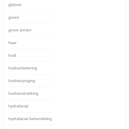
glytone
green
grove porien
haar
huid
huidverbetering
huidverjonging
huidverstrakking
hydrafacial
hydrafacial behandeling