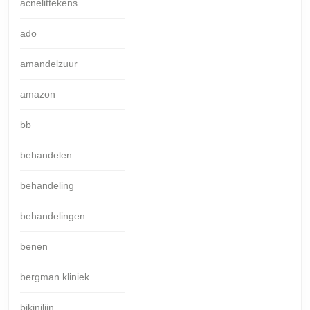
acnelittekens
ado
amandelzuur
amazon
bb
behandelen
behandeling
behandelingen
benen
bergman kliniek
bikinilijn