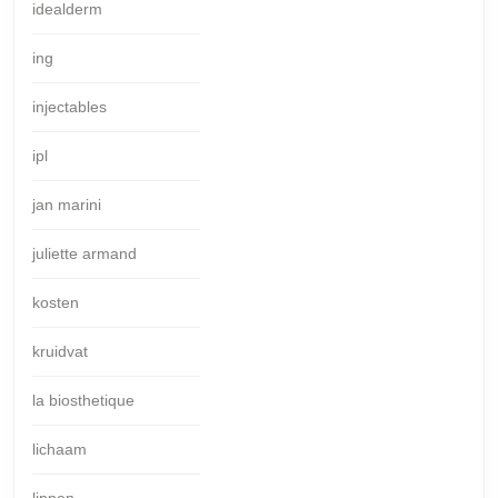
idealderm
ing
injectables
ipl
jan marini
juliette armand
kosten
kruidvat
la biosthetique
lichaam