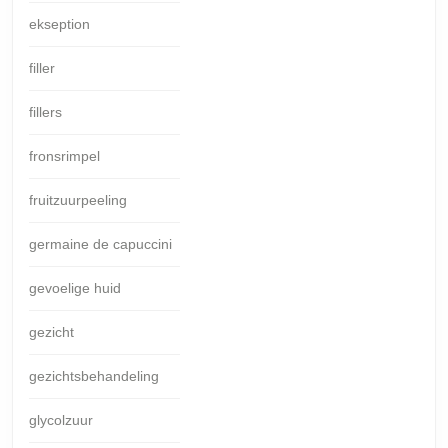
ekseption
filler
fillers
fronsrimpel
fruitzuurpeeling
germaine de capuccini
gevoelige huid
gezicht
gezichtsbehandeling
glycolzuur