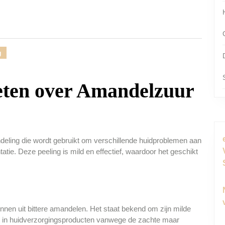
g
eten over Amandelzuur
deling die wordt gebruikt om verschillende huidproblemen aan
tatie. Deze peeling is mild en effectief, waardoor het geschikt
nen uit bittere amandelen. Het staat bekend om zijn milde
t in huidverzorgingsproducten vanwege de zachte maar