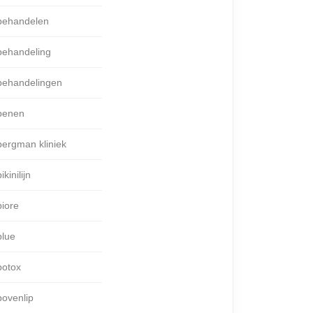
behandelen
behandeling
behandelingen
benen
bergman kliniek
ikinilijn
biore
blue
botox
bovenlip