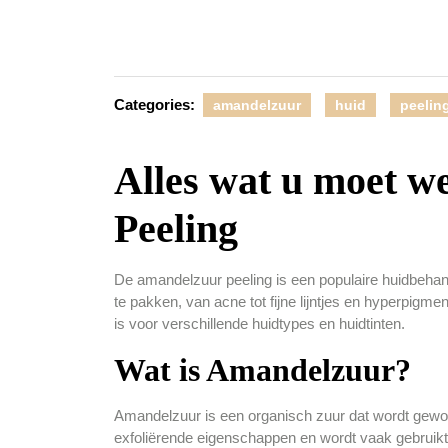
Categories:
amandelzuur
huid
peelin
Alles wat u moet w
Peeling
De amandelzuur peeling is een populaire huidbehan
te pakken, van acne tot fijne lijntjes en hyperpigmen
is voor verschillende huidtypes en huidtinten.
Wat is Amandelzuur?
Amandelzuur is een organisch zuur dat wordt gewon
exfoliërende eigenschappen en wordt vaak gebruik