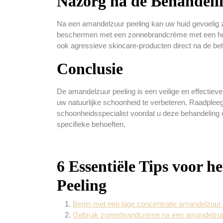
Nazorg na de Behandeli
Na een amandelzuur peeling kan uw huid gevoelig zi
beschermen met een zonnebrandcrème met een ho
ook agressieve skincare-producten direct na de beh
Conclusie
De amandelzuur peeling is een veilige en effectie
uw natuurlijke schoonheid te verbeteren. Raadpleeg 
schoonheidsspecialist voordat u deze behandeling 
specifieke behoeften.
6 Essentiële Tips voor 
Peeling
Begin met een lage concentratie amandelzuu
Gebruik zonnebrandcrème na een amandelzuu