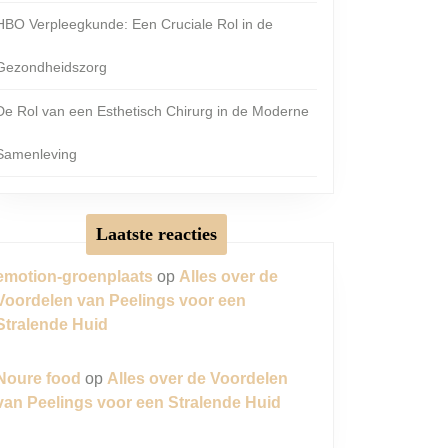
HBO Verpleegkunde: Een Cruciale Rol in de
Gezondheidszorg
De Rol van een Esthetisch Chirurg in de Moderne
Samenleving
Laatste reacties
emotion-groenplaats
op
Alles over de
Voordelen van Peelings voor een
Stralende Huid
Noure food
op
Alles over de Voordelen
van Peelings voor een Stralende Huid