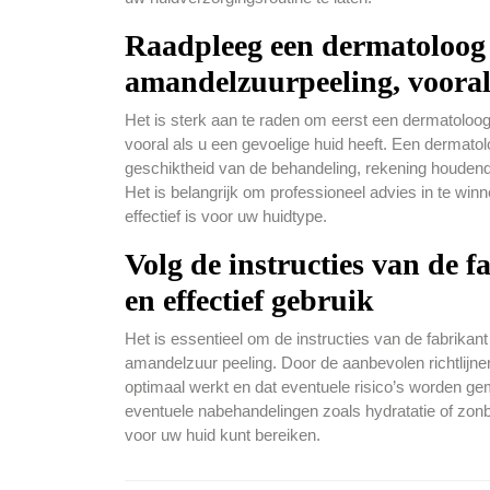
Raadpleeg een dermatoloog 
amandelzuurpeeling, vooral 
Het is sterk aan te raden om eerst een dermatoloo
vooral als u een gevoelige huid heeft. Een dermato
geschiktheid van de behandeling, rekening houdend
Het is belangrijk om professioneel advies in te win
effectief is voor uw huidtype.
Volg de instructies van de 
en effectief gebruik
Het is essentieel om de instructies van de fabrikant
amandelzuur peeling. Door de aanbevolen richtlijne
optimaal werkt en dat eventuele risico’s worden ge
eventuele nabehandelingen zoals hydratatie of zon
voor uw huid kunt bereiken.