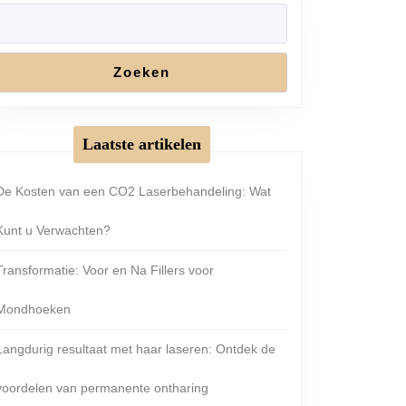
Zoeken
Laatste artikelen
De Kosten van een CO2 Laserbehandeling: Wat
Kunt u Verwachten?
Transformatie: Voor en Na Fillers voor
Mondhoeken
Langdurig resultaat met haar laseren: Ontdek de
voordelen van permanente ontharing