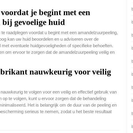
voordat je begint met een
bij gevoelige huid
g te raadplegen voordat u begint met een amandelzuurpeeling,
loog kan uw huid beoordelen en u adviseren over de
 met eventuele huidgevoeligheden of specifieke behoeften.
nen om ervoor te zorgen dat de amandelzuurpeeling veilig en
fabrikant nauwkeurig voor veilig
b
 nauwkeurig te volgen voor een veilig en effectief gebruik van
n op te volgen, kunt u ervoor zorgen dat de behandeling
minimaliseerd. Het is belangrijk om de duur van de peeling en
bescherming serieus te nemen, zodat u het beste resultaat