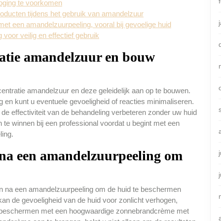
roging te voorkomen
roducten tijdens het gebruik van amandelzuur
et een amandelzuurpeeling, vooral bij gevoelige huid
voor veilig en effectief gebruik
ratie amandelzuur en bouw
centratie amandelzuur en deze geleidelijk aan op te bouwen.
en kunt u eventuele gevoeligheid of reacties minimaliseren.
de effectiviteit van de behandeling verbeteren zonder uw huid
in te winnen bij een professional voordat u begint met een
ing.
na een amandelzuurpeeling om
en na een amandelzuurpeeling om de huid te beschermen
an de gevoeligheid van de huid voor zonlicht verhogen,
te beschermen met een hoogwaardige zonnebrandcrème met