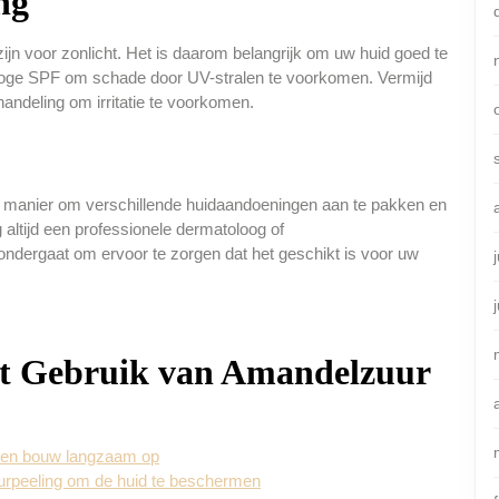
ng
jn voor zonlicht. Het is daarom belangrijk om uw huid goed te
ge SPF om schade door UV-stralen te voorkomen. Vermijd
andeling om irritatie te voorkomen.
ve manier om verschillende huidaandoeningen aan te pakken en
altijd een professionele dermatoloog of
ondergaat om ervoor te zorgen dat het geschikt is voor uw
het Gebruik van Amandelzuur
r en bouw langzaam op
rpeeling om de huid te beschermen