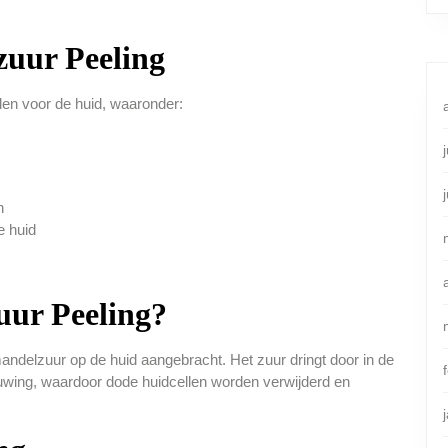
uur Peeling
len voor de huid, waaronder:
n
e huid
ur Peeling?
ndelzuur op de huid aangebracht. Het zuur dringt door in de
euwing, waardoor dode huidcellen worden verwijderd en